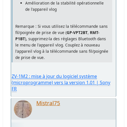
Amélioration de la stabilité opérationnelle
de l'appareil vlog
Remarque : Si vous utilisez la télécommande sans
fil/poignée de prise de vue (
GP-VPT2BT
,
RMT-
P1BT
), supprimez-la des réglages Bluetooth dans
le menu de l'appareil vlog. Couplez à nouveau
l'appareil vlog à la télécommande sans fil/poignée
de prise de vue.
ZV-1M2 : mise à jour du logiciel système
(microprogramme) vers la version 1.01 | Sony
FR
Mistral75