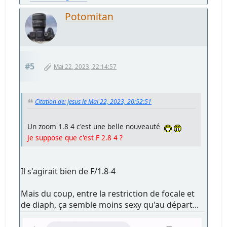
Potomitan
#5
Mai 22, 2023, 22:14:57
Citation de: jesus le Mai 22, 2023, 20:52:51
Un zoom 1.8 4 c'est une belle nouveauté
Je suppose que c'est F 2.8 4 ?
Il s'agirait bien de F/1.8-4
Mais du coup, entre la restriction de focale et
de diaph, ça semble moins sexy qu'au départ...