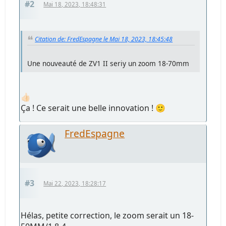
#2
Mai 18, 2023, 18:48:31
Citation de: FredEspagne le Mai 18, 2023, 18:45:48
Une nouveauté de ZV1 II seriy un zoom 18-70mm
👍🏻
Ça ! Ce serait une belle innovation ! 🙂
FredEspagne
#3
Mai 22, 2023, 18:28:17
Hélas, petite correction, le zoom serait un 18-