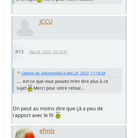
JCCU
#13
Mai 29, 2023, 18:10:37
Citation de: Salvaaugello le Mai 29, 2023, 17:18:38
.... est-ce que vous pouvez m'en dire plus à ce
sujet
Merci pour votre retour...
On peut au moins dire que çà a peu de
rapport avec le fil
efmlz