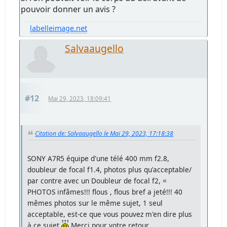
pouvoir donner un avis ?
labelleimage.net
Salvaaugello
#12
Mai 29, 2023, 18:09:41
Citation de: Salvaaugello le Mai 29, 2023, 17:18:38
SONY A7R5 équipe d'une télé 400 mm f2.8,
doubleur de focal f1.4, photos plus qu'acceptable/
par contre avec un Doubleur de focal f2, =
PHOTOS infâmes!!! flous , flous bref a jeté!!! 40
mêmes photos sur le même sujet, 1 seul
acceptable, est-ce que vous pouvez m'en dire plus
à ce sujet
Merci pour votre retour...