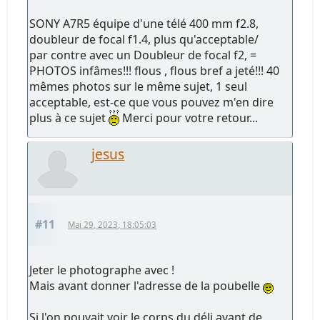
SONY A7R5 équipe d'une télé 400 mm f2.8,
doubleur de focal f1.4, plus qu'acceptable/
par contre avec un Doubleur de focal f2, =
PHOTOS infâmes!!! flous , flous bref a jeté!!! 40
mêmes photos sur le même sujet, 1 seul
acceptable, est-ce que vous pouvez m'en dire
plus à ce sujet
Merci pour votre retour...
jesus
#11
Mai 29, 2023, 18:05:03
Jeter le photographe avec !
Mais avant donner l'adresse de la poubelle
Si l'on pouvait voir le corps du déli avant de