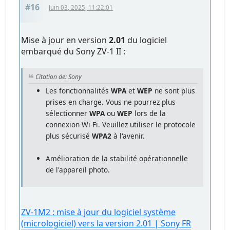
#16
Juin 03, 2025, 11:22:01
Mise à jour en version
2.01
du logiciel
embarqué du Sony ZV-1 II :
Citation de: Sony
Les fonctionnalités
WPA
et
WEP
ne sont plus
prises en charge. Vous ne pourrez plus
sélectionner
WPA
ou
WEP
lors de la
connexion Wi-Fi. Veuillez utiliser le protocole
plus sécurisé
WPA2
à l'avenir.
Amélioration de la stabilité opérationnelle
de l'appareil photo.
ZV-1M2 : mise à jour du logiciel système
(micrologiciel) vers la version 2.01 | Sony FR