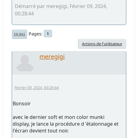
Démarré par meregigi, Février 09, 2024,
00:28:44
Pages
1
EN BAS
Actions de l'utilisateur
meregigi
Février 09, 2024, 00:28:44
Bonsoir
avec le dernier soft et mon color munki
display, je lance la procédure d 'étalonnage et
l'écran devient tout noir.