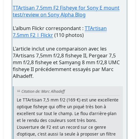
TTArtisan 7.5mm F2 Fisheye for Sony E mount
test/review on Sony Alpha Blog
L'album Flickr correspondant :
TTArtisan
7.5mm F2 | Flickr
(110 photos)
L'article inclut une comparaison avec les
7Artisans 7,5mm f/2,8 fisheye II, Pergear 7,5
mm f/2,8 fisheye et Samyang 8 mm f/2,8 UMC
fisheye II précédemment essayés par Marc
Alhadeff.
Citation de: Marc Alhadeff
Le TTArtisan 7,5 mm f/2 (169 €) est une excellente
optique fisheye qui offre un piqué très bon à
excellent sur tout le champ. Le flou d'arrière-plan
et le rendu des couleurs sont très bons.
L'ouverture de F2 est un record sur ce genre
d'optique, c'est aussi la seule à proposer un filtre