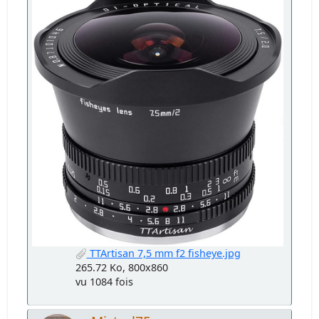
TTArtisan 7,5 mm f2 fisheye.jpg
265.72 Ko, 800x860
vu 1084 fois