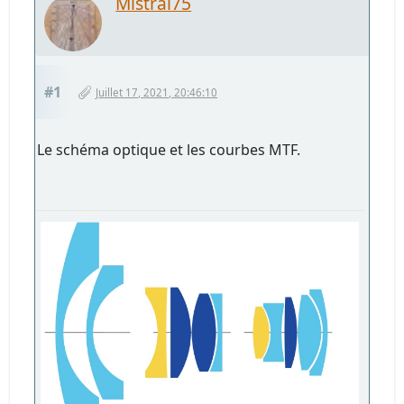
Mistral75
#1
Juillet 17, 2021, 20:46:10
Le schéma optique et les courbes MTF.