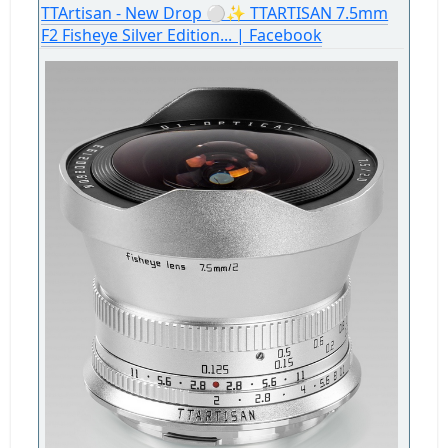
TTArtisan - New Drop ⚪✨ TTARTISAN 7.5mm
F2 Fisheye Silver Edition... | Facebook