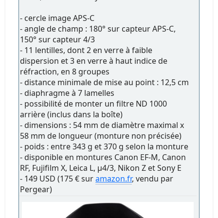
- cercle image APS-C
- angle de champ : 180° sur capteur APS-C,
150° sur capteur 4/3
- 11 lentilles, dont 2 en verre à faible
dispersion et 3 en verre à haut indice de
réfraction, en 8 groupes
- distance minimale de mise au point : 12,5 cm
- diaphragme à 7 lamelles
- possibilité de monter un filtre ND 1000
arrière (inclus dans la boîte)
- dimensions : 54 mm de diamètre maximal x
58 mm de longueur (monture non précisée)
- poids : entre 343 g et 370 g selon la monture
- disponible en montures Canon EF-M, Canon
RF, Fujifilm X, Leica L, µ4/3, Nikon Z et Sony E
- 149 USD (175 € sur
amazon.fr
, vendu par
Pergear)