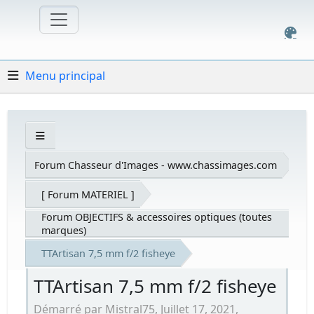
Menu principal
Forum Chasseur d'Images - www.chassimages.com
[ Forum MATERIEL ]
Forum OBJECTIFS & accessoires optiques (toutes
marques)
TTArtisan 7,5 mm f/2 fisheye
TTArtisan 7,5 mm f/2 fisheye
Démarré par Mistral75, Juillet 17, 2021,