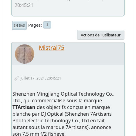
20:45:21
Pages
1
EN BAS
Actions de l'utilisateur
Mistral75
Juillet 17, 2021, 20:45:21
Shenzhen Mingjiang Optical Technology Co.,
Ltd., qui commercialise sous la marque
TTArtisan
des objectifs conçus en marque
blanche par DJ Optical (Shenzhen 7Artisans
Photoelectric Technology Co., Ltd en fait
autant sous la marque 7Artisans), annonce
son 7,5 mm f/2 fisheye.