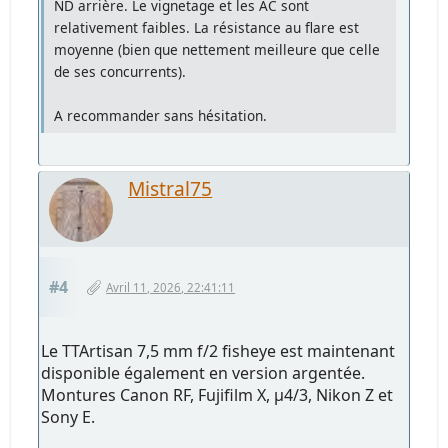
ND arrière. Le vignetage et les AC sont
relativement faibles. La résistance au flare est
moyenne (bien que nettement meilleure que celle
de ses concurrents).
A recommander sans hésitation.
Mistral75
#4
Avril 11, 2026, 22:41:11
Le TTArtisan 7,5 mm f/2 fisheye est maintenant
disponible également en version argentée.
Montures Canon RF, Fujifilm X, µ4/3, Nikon Z et
Sony E.