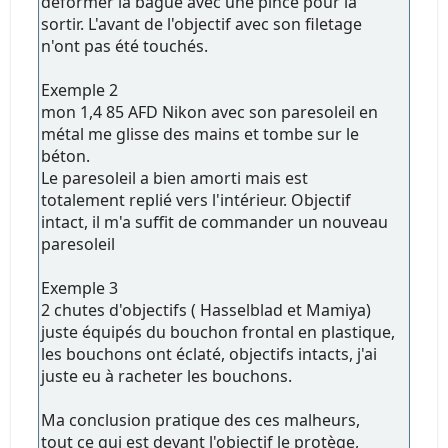
déformer la bague avec une pince pour la
sortir. L'avant de l'objectif avec son filetage
n'ont pas été touchés.
Exemple 2
mon 1,4 85 AFD Nikon avec son paresoleil en
métal me glisse des mains et tombe sur le
béton.
Le paresoleil a bien amorti mais est
totalement replié vers l'intérieur. Objectif
intact, il m'a suffit de commander un nouveau
paresoleil
Exemple 3
2 chutes d'objectifs ( Hasselblad et Mamiya)
juste équipés du bouchon frontal en plastique,
les bouchons ont éclaté, objectifs intacts, j'ai
juste eu à racheter les bouchons.
Ma conclusion pratique des ces malheurs,
tout ce qui est devant l'objectif le protège,