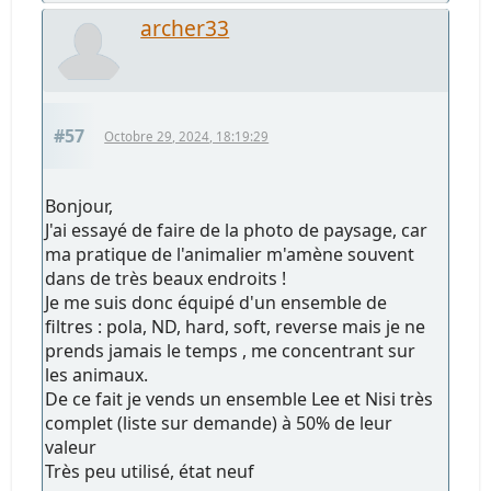
archer33
#57
Octobre 29, 2024, 18:19:29
Bonjour,
J'ai essayé de faire de la photo de paysage, car
ma pratique de l'animalier m'amène souvent
dans de très beaux endroits !
Je me suis donc équipé d'un ensemble de
filtres : pola, ND, hard, soft, reverse mais je ne
prends jamais le temps , me concentrant sur
les animaux.
De ce fait je vends un ensemble Lee et Nisi très
complet (liste sur demande) à 50% de leur
valeur
Très peu utilisé, état neuf