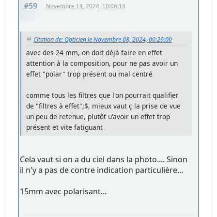
#59
Novembre 14, 2024, 10:06:14
Citation de: Opticien le Novembre 08, 2024, 00:29:00
avec des 24 mm, on doit déjà faire en effet
attention à la composition, pour ne pas avoir un
effet "polar" trop présent ou mal centré
comme tous les filtres que l'on pourrait qualifier
de "filtres à effet";$, mieux vaut ç la prise de vue
un peu de retenue, plutôt u'avoir un effet trop
présent et vite fatiguant
Cela vaut si on a du ciel dans la photo.... Sinon
il n'y a pas de contre indication particulière...
15mm avec polarisant...