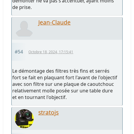
démonter ne va pas s'accentuer, ayant moins
de prise.
Jean-Claude
#54
Octobre 18, 2024, 17:15:41
Le démontage des filtres très fins et serrés
fort se fait en plaquant fort l'avant de l'objectif
avec son filtre sur une plaque de caoutchouc
relativement molle posée sur une table dure
et en tournant l'objectif.
stratojs