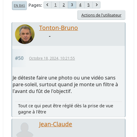
Pages
1
2
4
5
3
EN BAS
Actions de l'utilisateur
Tonton-Bruno
-
#50
Octobre 18, 2024, 10:21:55
Je déteste faire une photo ou une vidéo sans
pare-soleil, surtout quand je monte un filtre à
l'avant du fût de l'objectif.
Tout ce qui peut être réglé dès la prise de vue
gagne à l'être
Jean-Claude