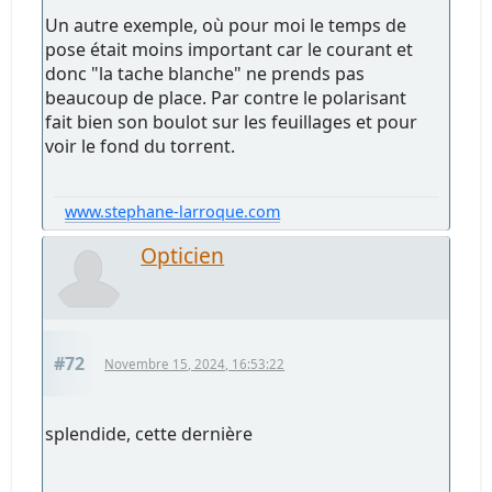
Un autre exemple, où pour moi le temps de
pose était moins important car le courant et
donc "la tache blanche" ne prends pas
beaucoup de place. Par contre le polarisant
fait bien son boulot sur les feuillages et pour
voir le fond du torrent.
www.stephane-larroque.com
Opticien
#72
Novembre 15, 2024, 16:53:22
splendide, cette dernière