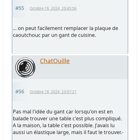
#55
Octobre 18, 2024, 20:45:56
... on peut facilement remplacer la plaque de
caoutchouc par un gant de cuisine.
ChatOuille
#56
Octobre 18, 2024, 23:57:21
Pas mal l'idée du gant car lorsqu'on est en
balade trouver une table c'est plus compliqué.
A la maison, la table c'est possible. J'avais lu
aussi un élastique large, mais il faut le trouver.-