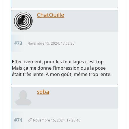
ChatOuille
#73
Novembre 15, 2024, 17:02:35
Effectivement, pour les feuillages c'est top.
Mais ça me donne l'impression que la pose
était très lente. A mon goût, même trop lente.
seba
#74
Novembre 15, 2024, 17:25:46