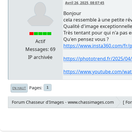
Avril 26, 2025, 08:07:45
Bonjour
cela ressemble à une petite ré
Qualité d'image exceptionnelle,
Très tentant pour qui n'a pas 
Qu'en pensez vous ?
Actif
https://www.insta360.com/fr/p
Messages: 69
IP archivée
https://phototrend.fr/2025/04/
https://www.youtube.com/wa
Pages
1
EN HAUT
Forum Chasseur d'Images - www.chassimages.com
[ Fo