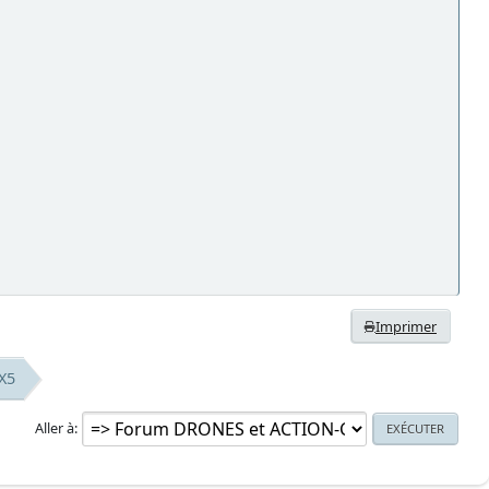
Imprimer
 X5
Aller à