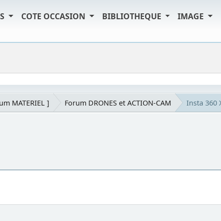
TS
COTE OCCASION
BIBLIOTHEQUE
IMAGE
rum MATERIEL ]
Forum DRONES et ACTION-CAM
Insta 360 