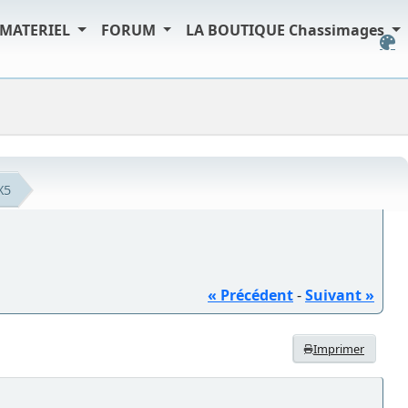
MATERIEL
FORUM
LA BOUTIQUE Chassimages
X5
« Précédent
-
Suivant »
Imprimer