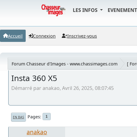
LES INFOS
EVENEMEN
Accueil
Connexion
Inscrivez-vous
Forum Chasseur d'Images - www.chassimages.com
[ Fo
Insta 360 X5
Démarré par anakao, Avril 26, 2025, 08:07:45
Pages
1
EN BAS
anakao