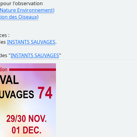
 pour l'observation
 Nature Environnement)
tion des Oiseaux)
es :
des
INSTANTS SAUVAGES
.
des "
INSTANTS SAUVAGES
"