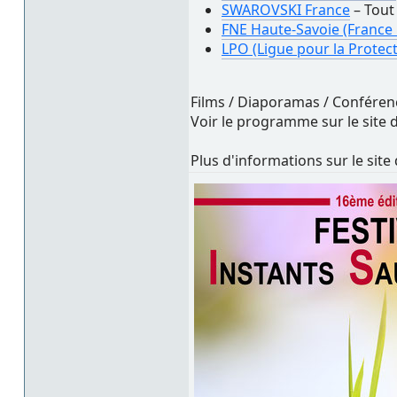
SWAROVSKI France
– Tout
FNE Haute-Savoie (France
LPO (Ligue pour la Protec
Films / Diaporamas / Conférenc
Voir le programme sur le site 
Plus d'informations sur le site 