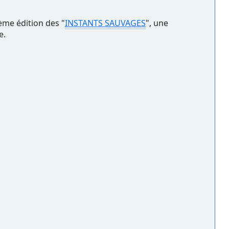
ème édition des "
INSTANTS SAUVAGES
", une
e.