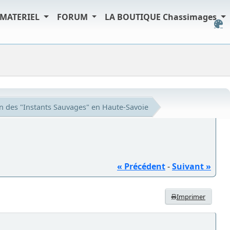
MATERIEL
FORUM
LA BOUTIQUE Chassimages
n des "Instants Sauvages" en Haute-Savoie
« Précédent
-
Suivant »
Imprimer