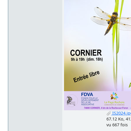
IS2024.jp
67.12 Ko, 4
vu 667 fois