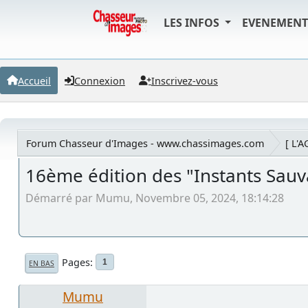
LES INFOS
EVENEMEN
Accueil
Connexion
Inscrivez-vous
Forum Chasseur d'Images - www.chassimages.com
[ L'
16ème édition des "Instants Sau
Démarré par Mumu, Novembre 05, 2024, 18:14:28
Pages
1
EN BAS
Mumu