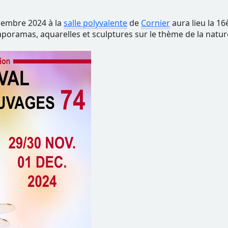
cembre 2024 à la
salle polyvalente
de
Cornier
aura lieu la 16
iaporamas, aquarelles et sculptures sur le thème de la natur