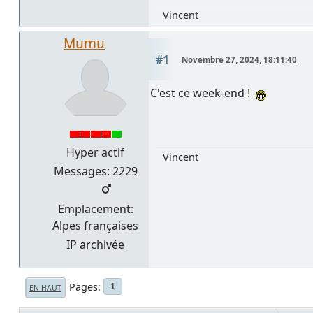
Vincent
Mumu
#1
Novembre 27, 2024, 18:11:40
C'est ce week-end !
Hyper actif
Vincent
Messages: 2229
Emplacement:
Alpes françaises
IP archivée
Pages
1
EN HAUT