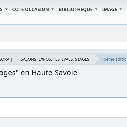
TS
COTE OCCASION
BIBLIOTHEQUE
IMAGE
AGORA ]
SALONS, EXPOS, FESTIVALS, STAGES...
16ème éditio
vages" en Haute-Savoie