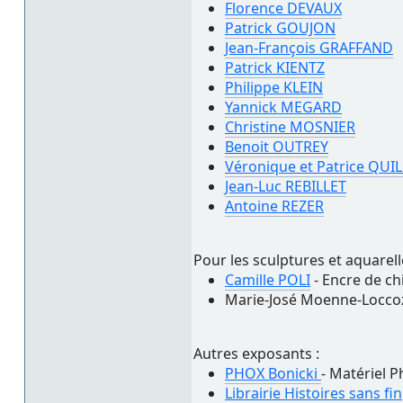
Florence DEVAUX
Patrick GOUJON
Jean-François GRAFFAND
Patrick KIENTZ
Philippe KLEIN
Yannick MEGARD
Christine MOSNIER
Benoit OUTREY
Véronique et Patrice QUI
Jean-Luc REBILLET
Antoine REZER
Pour les sculptures et aquarell
Camille POLI
- Encre de chi
Marie-José Moenne-Loccoz
Autres exposants :
PHOX Bonicki
- Matériel P
Librairie Histoires sans fin