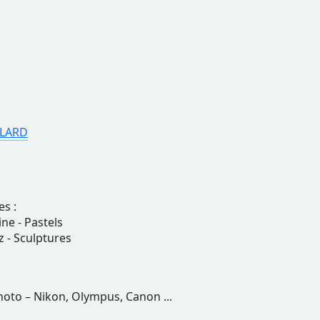
LLARD
es :
ne - Pastels
 - Sculptures
hoto – Nikon, Olympus, Canon ...