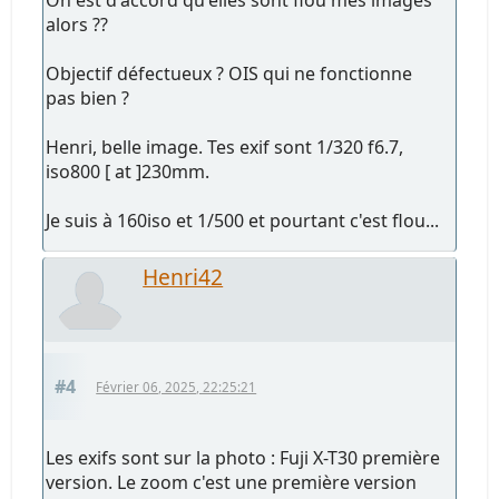
alors ??
Objectif défectueux ? OIS qui ne fonctionne
pas bien ?
Henri, belle image. Tes exif sont 1/320 f6.7,
iso800 [ at ]230mm.
Je suis à 160iso et 1/500 et pourtant c'est flou...
Henri42
#4
Février 06, 2025, 22:25:21
Les exifs sont sur la photo : Fuji X-T30 première
version. Le zoom c'est une première version