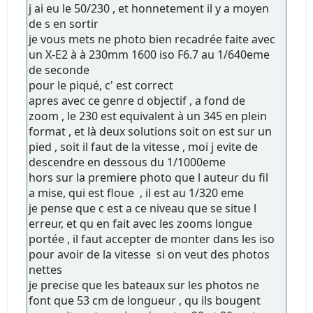
j ai eu le 50/230 , et honnetement il y a moyen
de s en sortir
je vous mets ne photo bien recadrée faite avec
un X-E2 à à 230mm 1600 iso F6.7 au 1/640eme
de seconde
pour le piqué, c' est correct
apres avec ce genre d objectif , a fond de
zoom , le 230 est equivalent à un 345 en plein
format , et là deux solutions soit on est sur un
pied , soit il faut de la vitesse , moi j evite de
descendre en dessous du 1/1000eme
hors sur la premiere photo que l auteur du fil
a mise, qui est floue , il est au 1/320 eme
je pense que c est a ce niveau que se situe l
erreur, et qu en fait avec les zooms longue
portée , il faut accepter de monter dans les iso
pour avoir de la vitesse si on veut des photos
nettes
je precise que les bateaux sur les photos ne
font que 53 cm de longueur , qu ils bougent