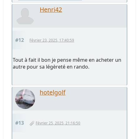
Henri42
#12
Février 23, 2025, 17:40:59
Tout à fait il bon je pense même en acheter un
autre pour sa légèreté en rando.
hotelgolf
#13
Février 25, 2025, 21:16:50