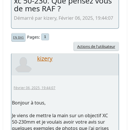
xc 50-230. Que pensez vous
de mes RAF ?
Démarré par kizery, Février 06, 2025, 19:44:07
Pages
1
EN BAS
Actions de l'utilisateur
kizery
Février 06, 2025, 19:44:07
Bonjour à tous,
Je viens de mettre la main sur un objectif XC
50-230mm et je voulais avoir votre avis sur
quelques exemples de photos que j'ai prises