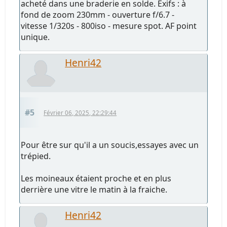
acheté dans une braderie en solde. Exifs : à
fond de zoom 230mm - ouverture f/6.7 -
vitesse 1/320s - 800iso - mesure spot. AF point
unique.
Henri42
#5
Février 06, 2025, 22:29:44
Pour être sur qu'il a un soucis,essayes avec un
trépied.
Les moineaux étaient proche et en plus
derrière une vitre le matin à la fraiche.
Henri42