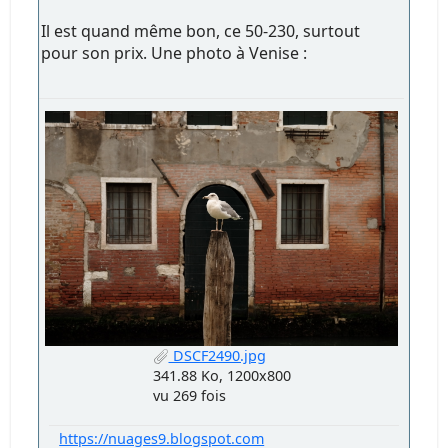
Il est quand même bon, ce 50-230, surtout
pour son prix. Une photo à Venise :
DSCF2490.jpg
341.88 Ko, 1200x800
vu 269 fois
https://nuages9.blogspot.com