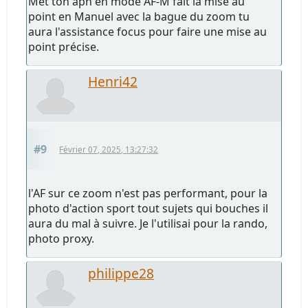
Met ton apn en mode AF-M fait la mise au
point en Manuel avec la bague du zoom tu
aura l'assistance focus pour faire une mise au
point précise.
Henri42
#9
Février 07, 2025, 13:27:32
l'AF sur ce zoom n'est pas performant, pour la
photo d'action sport tout sujets qui bouches il
aura du mal à suivre. Je l'utilisai pour la rando,
photo proxy.
philippe28