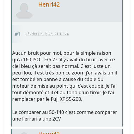
Henri42
#1
Février 06, 2025, 21:19:24
Aucun bruit pour moi, pour la simple raison
qu'à 160 ISO - F/6.7 s'il y avait du bruit avec ce
ciel bleu çà serait pas normal. C'est juste un
peu flou, il est très bon ce zoom j'en avais un il
est tombé en panne à cause du câble du
moteur de mise au point qui c'est coupé. Je l'ai
tout démonté et il et au fond d'un tiroir. Je l'ai
remplacer par le Fuji XF 55-200.
Le comparer au 50-140 c'est comme comparer
une Ferrari à une 2CV
Henri42