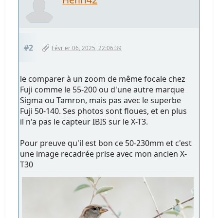
#2
Février 06, 2025, 22:06:39
le comparer à un zoom de même focale chez
Fuji comme le 55-200 ou d'une autre marque
Sigma ou Tamron, mais pas avec le superbe
Fuji 50-140. Ses photos sont floues, et en plus
il n'a pas le capteur IBIS sur le X-T3.
Pour preuve qu'il est bon ce 50-230mm et c'est
une image recadrée prise avec mon ancien X-
T30