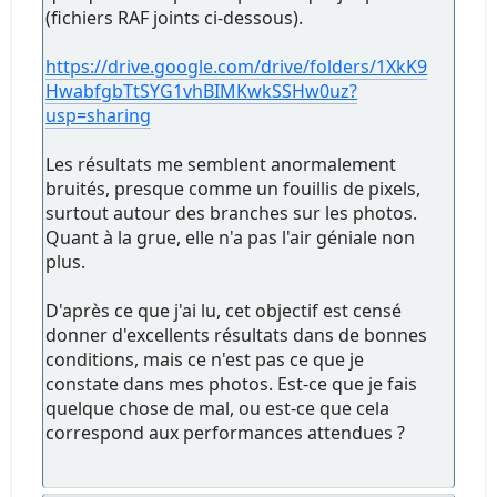
(fichiers RAF joints ci-dessous).
https://drive.google.com/drive/folders/1XkK9
HwabfgbTtSYG1vhBIMKwkSSHw0uz?
usp=sharing
Les résultats me semblent anormalement
bruités, presque comme un fouillis de pixels,
surtout autour des branches sur les photos.
Quant à la grue, elle n'a pas l'air géniale non
plus.
D'après ce que j'ai lu, cet objectif est censé
donner d'excellents résultats dans de bonnes
conditions, mais ce n'est pas ce que je
constate dans mes photos. Est-ce que je fais
quelque chose de mal, ou est-ce que cela
correspond aux performances attendues ?