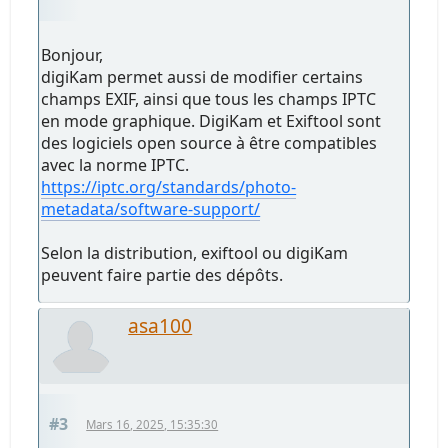
Bonjour,
digiKam permet aussi de modifier certains
champs EXIF, ainsi que tous les champs IPTC
en mode graphique. DigiKam et Exiftool sont
des logiciels open source à être compatibles
avec la norme IPTC.
https://iptc.org/standards/photo-
metadata/software-support/
Selon la distribution, exiftool ou digiKam
peuvent faire partie des dépôts.
asa100
#3
Mars 16, 2025, 15:35:30