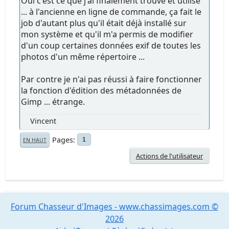
Oui c'est ce que j'ai finalement trouvé et utilisé
... à l'ancienne en ligne de commande, ça fait le
job d'autant plus qu'il était déjà installé sur
mon système et qu'il m'a permis de modifier
d'un coup certaines données exif de toutes les
photos d'un même répertoire ...
Par contre je n'ai pas réussi à faire fonctionner
la fonction d'édition des métadonnées de
Gimp ... étrange.
Vincent
Pages
1
EN HAUT
Actions de l'utilisateur
Forum Chasseur d'Images - www.chassimages.com ©
2026