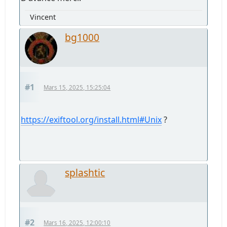
Vincent
bg1000
#1
Mars 15, 2025, 15:25:04
https://exiftool.org/install.html#Unix
?
splashtic
#2
Mars 16, 2025, 12:00:10