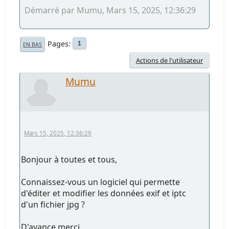
Démarré par Mumu, Mars 15, 2025, 12:36:29
Pages
1
EN BAS
Actions de l'utilisateur
Mumu
Mars 15, 2025, 12:36:29
Bonjour à toutes et tous,
Connaissez-vous un logiciel qui permette
d'éditer et modifier les données exif et iptc
d'un fichier jpg ?
D'avance merci.