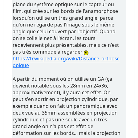
plane du système optique sur le capteur ou
film, qui crée sur les bords de l'anamorphose
lorsqu'on utilise un très grand angle, parce
qu'on ne regarde pas l'image sous le même
angle que celui couvert par l'objectif. Quand
on se colle le nez à l'écran, les tours
redeviennent plus présentables, mais ce n'est
pas très commode à regarder
https://fr.wikipedia.org/wiki/Distance_orthosc
opique
A partir du moment où on utilise un GA (ça
devient notable sous les 28mm en 24x36,
approximativement), il y aura cet effet. On
peut s'en sortir en projection cylindrique, par
exemple quand on fait un panoramique avec
deux vue au 35mm assemblées en projection
cylindrique et pas une seule avec un très
grand angle on n'a pas cet effet de
déformation sur les bords... mais la projection