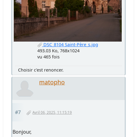
DSC_8104 Saint-Père_s.jpg
493.03 Ko, 768x1024
vu 465 fois
Choisir c'est renoncer.
matopho
#7
Avril 06, 2025, 11:15:19
Bonjour,