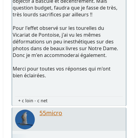
objectif à bascule et décentrement. Mais
question budget, faudra que je fasse de très,
très lourds sacrifices par ailleurs !!
Pour l'effet observé sur les tourelles du
Vicariat de Pontoise, j'ai vu les mêmes
déformations un peu inesthétiques sur des
photos dans de beaux livres sur Notre Dame.
Donc je m'en accommoderai également.
Merci pour toutes vos réponses qui m'ont
bien éclairées.
+ c loin - c net
55micro