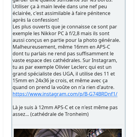
Utiliser ça à main levée dans une nef peu
éclairée, c'est assimilable à faire pénitence
après la confession!
Les plus ouverts que je connaisse ce sont par
exemple les Nikkor PC à f/2,8 mais ils sont
aussi conçus en partie pour la photo générale.
Malheureusement, même 16mm en APS-C
dont tu parlais ne rend pas suffisamment le
vaste espace des cathédrales. Sur Instagram,
tu as par exemple Olivier Leclerc qui est un
grand spécialiste des UGA, il utilise des 11 et
15mm en 24x36 je crois, et même avec ça
quand on prend la voûte on n'a rien d'autre.
https://www.instagram.com/p/B-G74BRDnf1/
Là je suis à 12mm APS-C et ce n'est même pas
assez... (cathédrale de Tronheim)