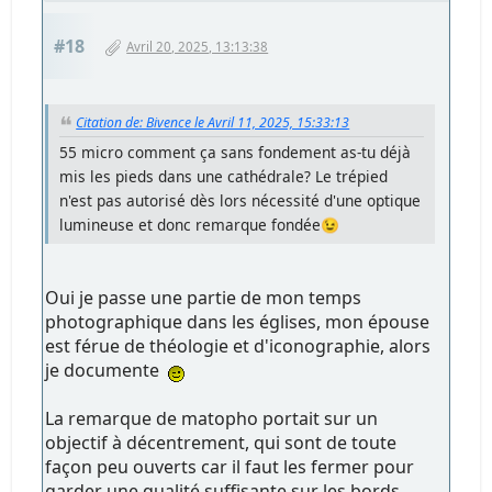
#18
Avril 20, 2025, 13:13:38
Citation de: Bivence le Avril 11, 2025, 15:33:13
55 micro comment ça sans fondement as-tu déjà
mis les pieds dans une cathédrale? Le trépied
n'est pas autorisé dès lors nécessité d'une optique
lumineuse et donc remarque fondée😉
Oui je passe une partie de mon temps
photographique dans les églises, mon épouse
est férue de théologie et d'iconographie, alors
je documente
La remarque de matopho portait sur un
objectif à décentrement, qui sont de toute
façon peu ouverts car il faut les fermer pour
garder une qualité suffisante sur les bords.