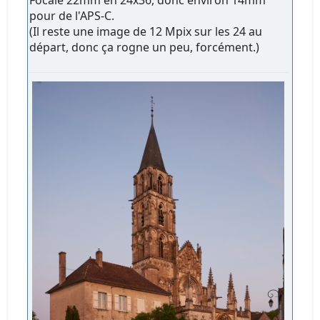
Focale 22mm en 24x36, donc environ 14mm
pour de l'APS-C.
(Il reste une image de 12 Mpix sur les 24 au
départ, donc ça rogne un peu, forcément.)