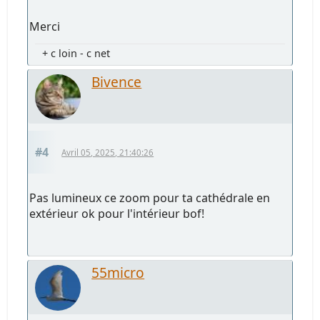
Merci
+ c loin - c net
Bivence
#4
Avril 05, 2025, 21:40:26
Pas lumineux ce zoom pour ta cathédrale en
extérieur ok pour l'intérieur bof!
55micro