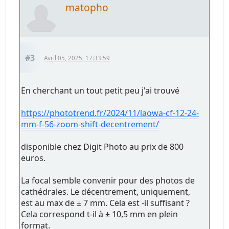
matopho
#3
Avril 05, 2025, 17:33:59
En cherchant un tout petit peu j'ai trouvé
https://phototrend.fr/2024/11/laowa-cf-12-24-
mm-f-56-zoom-shift-decentrement/
disponible chez Digit Photo au prix de 800
euros.
La focal semble convenir pour des photos de
cathédrales. Le décentrement, uniquement,
est au max de ± 7 mm. Cela est -il suffisant ?
Cela correspond t-il à ± 10,5 mm en plein
format.