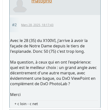
matopho
#2
Mars 28, 2025, 18:17:43
Avec le 28 (35) du X100VI, j'arrive à avoir la
façade de Notre Dame depuis le tiers de
l'esplanade. Donc 50 (75) c'est trop long.
Ma question, à ceux qui en ont l'expérience:
quel est le meilleur choix : un grand angle avec
décentrement d'une autre marque, avec
évidemment une bague, ou DxO ViewPoint en
complément de DxO PhotoLab ?
Merci
+ c loin - c net