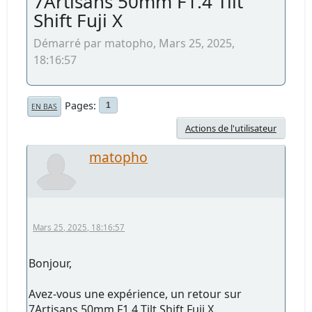
7Artisans 50mm F1.4 Tilt
Shift Fuji X
Démarré par matopho, Mars 25, 2025,
18:16:57
Pages
1
EN BAS
Actions de l'utilisateur
matopho
Mars 25, 2025, 18:16:57
Bonjour,
Avez-vous une expérience, un retour sur
7Artisans 50mm F1.4 Tilt Shift Fuji X.