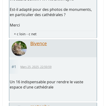
Est-il adapté pour des photos de monuments,
en particulier des cathédrales ?
Merci
+ c loin - c net
Bivence
#1
Mars 25, 2025, 22:50:59
Un 16 indispensable pour rendre le vaste
espace d'une cathédrale