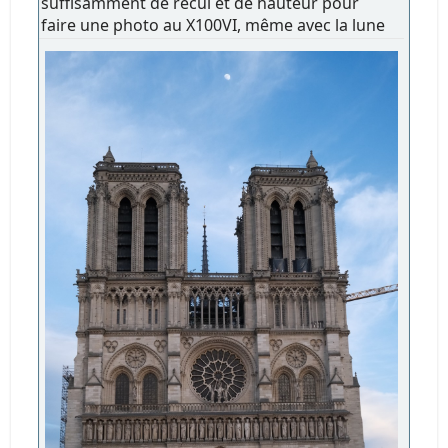
suffisamment de recul et de hauteur pour
faire une photo au X100VI, même avec la lune