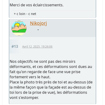
Merci de vos éclaircissements.
+ c loin - c net
Nikojorj
-
#13
Avril 12, 2025, 19:26:06
Nos objectifs ne sont pas des miroirs
déformants, et ces déformations sont dues au
fait qu'on regarde de face une vue prise
fortement vers le haut.
Place la photo très près de toi et au-dessus (de
la même façon que la façade est au-dessus de
toi lors de la prise de vue), les déformations
vont s'estomper.