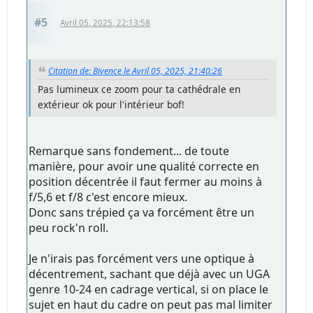
#5
Avril 05, 2025, 22:13:58
Citation de: Bivence le Avril 05, 2025, 21:40:26
Pas lumineux ce zoom pour ta cathédrale en
extérieur ok pour l'intérieur bof!
Remarque sans fondement... de toute
manière, pour avoir une qualité correcte en
position décentrée il faut fermer au moins à
f/5,6 et f/8 c'est encore mieux.
Donc sans trépied ça va forcément être un
peu rock'n roll.
Je n'irais pas forcément vers une optique à
décentrement, sachant que déjà avec un UGA
genre 10-24 en cadrage vertical, si on place le
sujet en haut du cadre on peut pas mal limiter