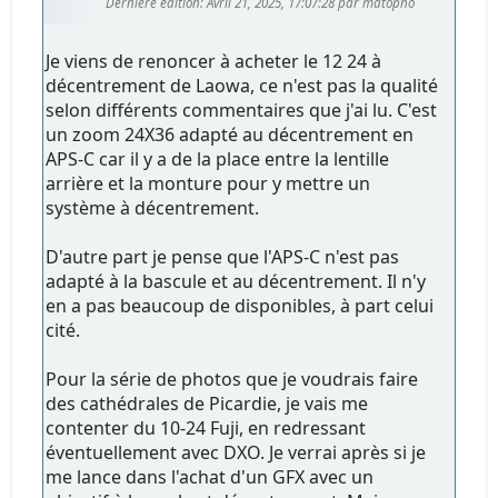
Dernière édition
: Avril 21, 2025, 17:07:28 par matopho
Je viens de renoncer à acheter le 12 24 à
décentrement de Laowa, ce n'est pas la qualité
selon différents commentaires que j'ai lu. C'est
un zoom 24X36 adapté au décentrement en
APS-C car il y a de la place entre la lentille
arrière et la monture pour y mettre un
système à décentrement.
D'autre part je pense que l'APS-C n'est pas
adapté à la bascule et au décentrement. Il n'y
en a pas beaucoup de disponibles, à part celui
cité.
Pour la série de photos que je voudrais faire
des cathédrales de Picardie, je vais me
contenter du 10-24 Fuji, en redressant
éventuellement avec DXO. Je verrai après si je
me lance dans l'achat d'un GFX avec un