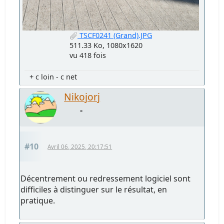
TSCF0241 (Grand).JPG
511.33 Ko, 1080x1620
vu 418 fois
+ c loin - c net
Nikojorj
-
#10
Avril 06, 2025, 20:17:51
Décentrement ou redressement logiciel sont
difficiles à distinguer sur le résultat, en
pratique.