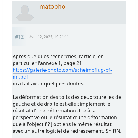
matopho
#12
Avril 12, 2025, 19:21:11
Après quelques recherches, l'article, en
particulier l'annexe 1, page 21
https://galerie-photo.com/scheimpflug-pf-
mf.pdf
m'a fait avoir quelques doutes.
La déformation des toits des deux tourelles de
gauche et de droite est-elle simplement le
résultat d'une déformation due à la
perspective ou le résultat d'une déformation
due à l'objectif ? J'obtiens le même résultat
avec un autre logiciel de redressement, ShiftN.