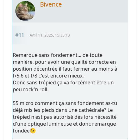
Bivence
#11
Avril 11, 2025, 15:33:13
Remarque sans fondement... de toute
manière, pour avoir une qualité correcte en
position décentrée il faut fermer au moins à
f/5,6 et f/8 c'est encore mieux.
Donc sans trépied ça va forcément être un
peu rock'n roll.
55 micro comment ça sans fondement as-tu
déjà mis les pieds dans une cathédrale? Le
trépied n'est pas autorisé dès lors nécessité
d'une optique lumineuse et donc remarque
fondée😉