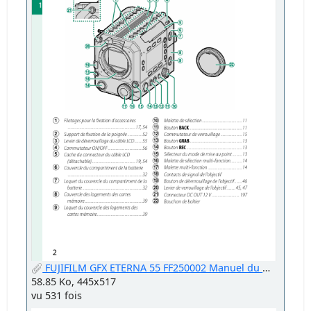
FUJIFILM GFX ETERNA 55 FF250002 Manuel du Propriétaire.png
58.85 Ko, 445x517
vu 531 fois