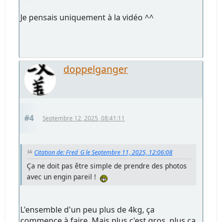
Je pensais uniquement à la vidéo ^^
doppelganger
#4
Septembre 12, 2025, 08:41:11
Citation de: Fred_G le Septembre 11, 2025, 12:06:08
Ça ne doit pas être simple de prendre des photos
avec un engin pareil !
L'ensemble d'un peu plus de 4kg, ça
commence à faire. Mais plus c'est gros, plus ça