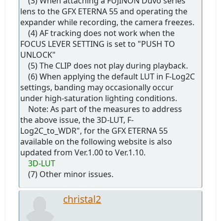
(3) When attaching a FUJINON Duvo series
lens to the GFX ETERNA 55 and operating the
expander while recording, the camera freezes.
(4) AF tracking does not work when the
FOCUS LEVER SETTING is set to "PUSH TO
UNLOCK"
(5) The CLIP does not play during playback.
(6) When applying the default LUT in F-Log2C
settings, banding may occasionally occur
under high-saturation lighting conditions.
Note: As part of the measures to address
the above issue, the 3D-LUT, F-
Log2C_to_WDR", for the GFX ETERNA 55
available on the following website is also
updated from Ver.1.00 to Ver.1.10.
3D-LUT
(7) Other minor issues.
christal2