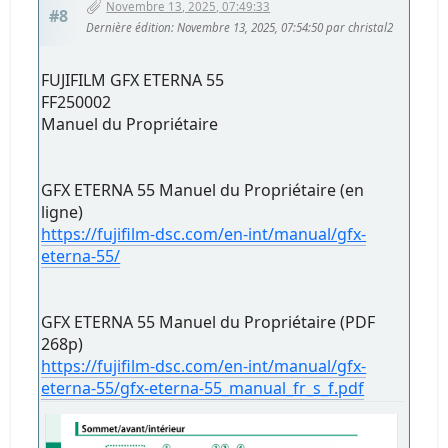
Novembre 13, 2025, 07:49:33
#8
Dernière édition
: Novembre 13, 2025, 07:54:50 par christal2
FUJIFILM GFX ETERNA 55
FF250002
Manuel du Propriétaire
GFX ETERNA 55 Manuel du Propriétaire (en
ligne)
https://fujifilm-dsc.com/en-int/manual/gfx-
eterna-55/
GFX ETERNA 55 Manuel du Propriétaire (PDF
268p)
https://fujifilm-dsc.com/en-int/manual/gfx-
eterna-55/gfx-eterna-55_manual_fr_s_f.pdf