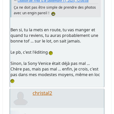
Citation de: Fred_G le Septembre 11, 2025, 12:06:08
Ça ne doit pas être simple de prendre des photos
avec un engin pareil !
Ben si, tu la mets en route, tu vas manger et
quand tu reviens, tu auras probablement une
bonne tof ... sur le lot, on sait jamais.
Le pb, c'est l'éditing
Sinon, la Sony Venice était déjà pas mal ...
Chère pas, mais pas mal ... enfin, je crois, c'est
pas dans mes modestes moyens, même en loc
christal2