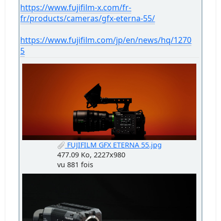
https://www.fujifilm-x.com/fr-
fr/products/cameras/gfx-eterna-55/
https://www.fujifilm.com/jp/en/news/hq/1270
5
FUJIFILM GFX ETERNA 55.jpg
477.09 Ko, 2227x980
vu 881 fois