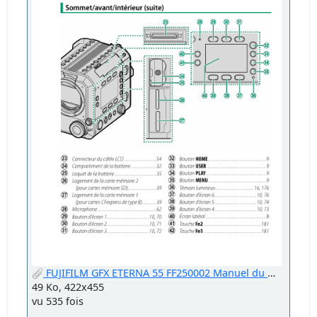
FUJIFILM GFX ETERNA 55 FF250002 Manuel du Propriétaire.png
49 Ko, 422x455
vu 535 fois