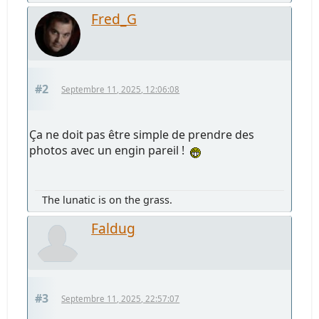
Fred_G
#2
Septembre 11, 2025, 12:06:08
Ça ne doit pas être simple de prendre des
photos avec un engin pareil !
The lunatic is on the grass.
Faldug
#3
Septembre 11, 2025, 22:57:07