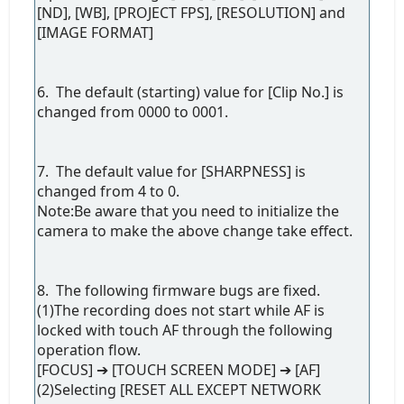
[ND], [WB], [PROJECT FPS], [RESOLUTION] and
[IMAGE FORMAT]
6. The default (starting) value for [Clip No.] is
changed from 0000 to 0001.
7. The default value for [SHARPNESS] is
changed from 4 to 0.
Note:Be aware that you need to initialize the
camera to make the above change take effect.
8. The following firmware bugs are fixed.
(1)The recording does not start while AF is
locked with touch AF through the following
operation flow.
[FOCUS] ➔ [TOUCH SCREEN MODE] ➔ [AF]
(2)Selecting [RESET ALL EXCEPT NETWORK