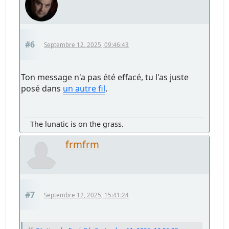
#6
Septembre 12, 2025, 09:46:43
Ton message n'a pas été effacé, tu l'as juste
posé dans
un autre fil
.
The lunatic is on the grass.
frmfrm
#7
Septembre 12, 2025, 15:41:24