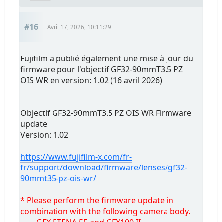
#16
Avril 17, 2026, 10:11:29
Fujifilm a publié également une mise à jour du
firmware pour l'objectif GF32-90mmT3.5 PZ
OIS WR en version: 1.02 (16 avril 2026)
Objectif GF32-90mmT3.5 PZ OIS WR Firmware
update
Version: 1.02
https://www.fujifilm-x.com/fr-
fr/support/download/firmware/lenses/gf32-
90mmt35-pz-ois-wr/
* Please perform the firmware update in
combination with the following camera body.
・GFX ETENA 55 and GFX100 II