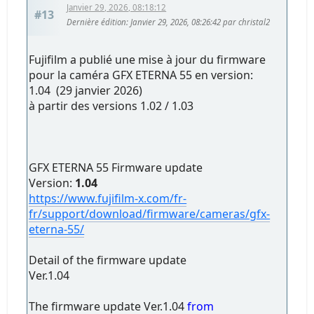
Janvier 29, 2026, 08:18:12
#13
Dernière édition
: Janvier 29, 2026, 08:26:42 par christal2
Fujifilm a publié une mise à jour du firmware
pour la caméra GFX ETERNA 55 en version:
1.04 (29 janvier 2026)
à partir des versions 1.02 / 1.03
GFX ETERNA 55 Firmware update
Version:
1.04
https://www.fujifilm-x.com/fr-
fr/support/download/firmware/cameras/gfx-
eterna-55/
Detail of the firmware update
Ver.1.04
The firmware update Ver.1.04
from