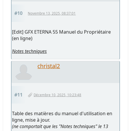
#10
Novembre 13, 2025, 08:37:01
[Edit] GFX ETERNA 55 Manuel du Propriétaire
(en ligne)
Notes techniques
christal2
#11
Décembre 10, 2025, 10:23:48
Table des matières du manuel d'utilisation en
ligne, mise à jour.
(ne comportait que les "Notes techniques" le 13