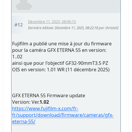
Décembre 11, 2025, 08:06:15
#12
Dernière édition
: Décembre 11, 2025, 08:22:18 par christal2
Fujifilm a publié une mise à jour du firmware
pour la caméra GFX ETERNA 55 en version:
1..02
ainsi que pour l'objectif GF32-90mmT3.5 PZ
OIS en version: 1.01 WR (11 décembre 2025)
GFX ETERNA 55 Firmware update
Version: Ver.
1.02
https://www.fujifilm-x.com/fr-
fr/support/download/firmware/cameras/gfx-
eterna-55/