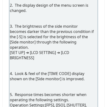
2. The display design of the menu screen is
changed.
3. The brightness of the side monitor
becomes darker than the previous condition if
the [-5] is selected for the brightness of the
[Side monitor] through the following
operation.
[SET UP] ➔ [LCD SETTING] ➔ [LCD
BRIGHTNESS]
4. Look & feel of the [TIME CODE] display
shown on the [Side monitor] is improved.
5. Response times becomes shorter when
operating the following settings.
Operation Settings:[FPS], [ISO], [SHUTTER],