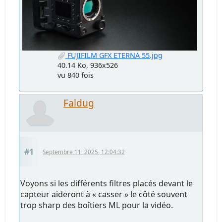
FUJIFILM GFX ETERNA 55.jpg
40.14 Ko, 936x526
vu 840 fois
Faldug
#1
Septembre 11, 2025, 12:04:32
Voyons si les différents filtres placés devant le
capteur aideront à « casser » le côté souvent
trop sharp des boîtiers ML pour la vidéo.