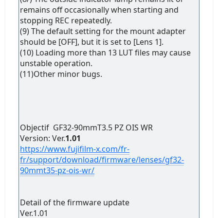
remains off occasionally when starting and
stopping REC repeatedly.
(9) The default setting for the mount adapter
should be [OFF], but it is set to [Lens 1].
(10) Loading more than 13 LUT files may cause
unstable operation.
(11)Other minor bugs.
Objectif GF32-90mmT3.5 PZ OIS WR
Version: Ver.
1.01
https://www.fujifilm-x.com/fr-
fr/support/download/firmware/lenses/gf32-
90mmt35-pz-ois-wr/
Detail of the firmware update
Ver.1.01