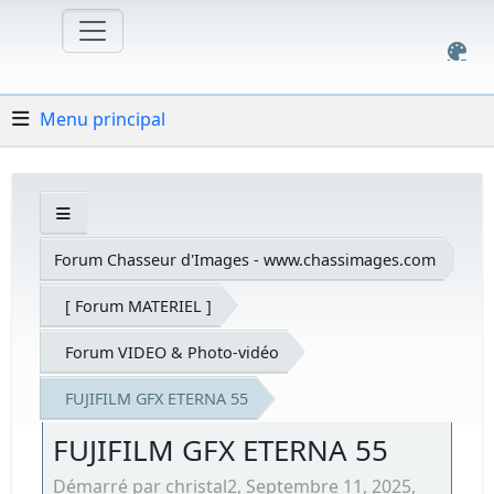
Menu principal
Forum Chasseur d'Images - www.chassimages.com
[ Forum MATERIEL ]
Forum VIDEO & Photo-vidéo
FUJIFILM GFX ETERNA 55
FUJIFILM GFX ETERNA 55
Démarré par christal2, Septembre 11, 2025,