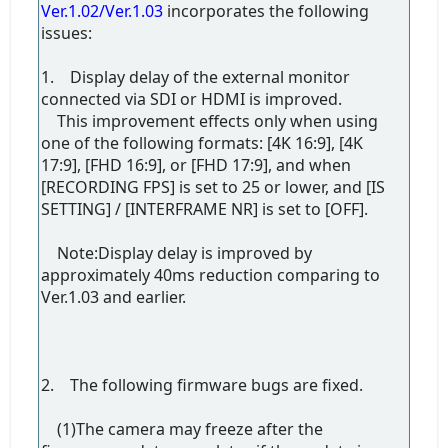
Ver.1.02/Ver.1.03
incorporates the following
issues:
1. Display delay of the external monitor
connected via SDI or HDMI is improved.
This improvement effects only when using
one of the following formats: [4K 16:9], [4K
17:9], [FHD 16:9], or [FHD 17:9], and when
[RECORDING FPS] is set to 25 or lower, and [IS
SETTING] / [INTERFRAME NR] is set to [OFF].
Note:Display delay is improved by
approximately 40ms reduction comparing to
Ver.1.03 and earlier.
2. The following firmware bugs are fixed.
(1)The camera may freeze after the