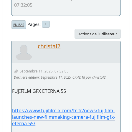
07:32:05
Pages
1
EN BAS
Actions de l'utilisateur
christal2
Septembre 11, 2025, 07:32:05
Dernière édition
: Septembre 11, 2025, 07:43:18 par christal2
FUJIFILM GFX ETERNA 55
https://www.fujifilm-x.com/fr-fr/news/fujifilm-
launches-new-filmmaking-camera-fujifilm-gfx-
eterna-55/