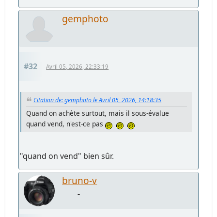
gemphoto
#32
Avril 05, 2026, 22:33:19
Citation de: gemphoto le Avril 05, 2026, 14:18:35
Quand on achète surtout, mais il sous-évalue
quand vend, n'est-ce pas
"quand on vend" bien sûr.
bruno-v
-