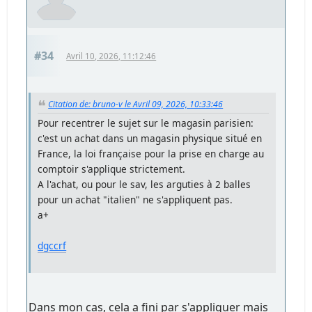
#34
Avril 10, 2026, 11:12:46
Citation de: bruno-v le Avril 09, 2026, 10:33:46
Pour recentrer le sujet sur le magasin parisien:
c'est un achat dans un magasin physique situé en
France, la loi française pour la prise en charge au
comptoir s'applique strictement.
A l'achat, ou pour le sav, les arguties à 2 balles
pour un achat "italien" ne s'appliquent pas.
a+
dgccrf
Dans mon cas, cela a fini par s'appliquer mais