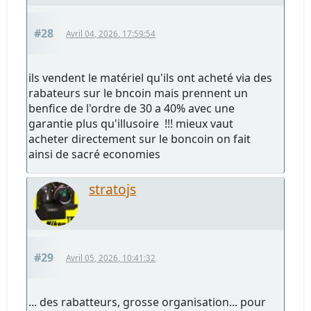
#28
Avril 04, 2026, 17:59:54
ils vendent le matériel qu'ils ont acheté via des
rabateurs sur le bncoin mais prennent un
benfice de l'ordre de 30 a 40% avec une
garantie plus qu'illusoire !!! mieux vaut
acheter directement sur le boncoin on fait
ainsi de sacré economies
stratojs
#29
Avril 05, 2026, 10:41:32
... des rabatteurs, grosse organisation... pour