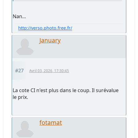
Nan...
http://verso.photo.free.fr/
January
#27
Avril 03, 2026, 17:30:45
La cote CI n'est plus dans le coup. Il surévalue
le prix.
fotamat