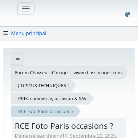
Menu principal
Forum Chasseur d'Images - www.chassimages.com
[ DISCUS TECHNIQUES ]
PRIX, commerce, occasion & SAV
RCE Foto Paris occasions ?
RCE Foto Paris occasions ?
Démarré par thierry11, Septembre 22, 2025,