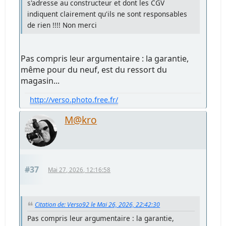
s'adresse au constructeur et dont les CGV
indiquent clairement qu'ils ne sont responsables
de rien !!!! Non merci
Pas compris leur argumentaire : la garantie,
même pour du neuf, est du ressort du
magasin...
http://verso.photo.free.fr/
M@kro
#37
Mai 27, 2026, 12:16:58
Citation de: Verso92 le Mai 26, 2026, 22:42:30
Pas compris leur argumentaire : la garantie,