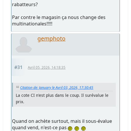
rabatteurs?
Par contre le magasin ça nous change des
multinationales!!!!!
gemphoto
#31
Avril 05, 2026, 14:18:35
Citation de: January le Avril 03, 2026, 17:30:45
La cote CI n'est plus dans le coup. Il surévalue le
prix.
Quand on achète surtout, mais il sous-évalue
quand vend, n'est-ce pas