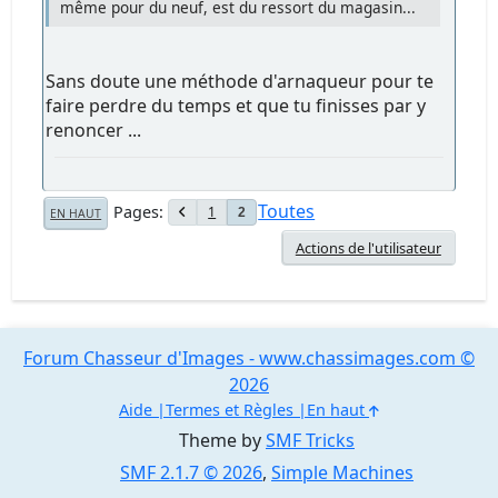
même pour du neuf, est du ressort du magasin...
Sans doute une méthode d'arnaqueur pour te
faire perdre du temps et que tu finisses par y
renoncer ...
Toutes
Pages
1
2
EN HAUT
Actions de l'utilisateur
Forum Chasseur d'Images - www.chassimages.com ©
2026
Aide
Termes et Règles
En haut
Theme by
SMF Tricks
SMF 2.1.7 © 2026
,
Simple Machines