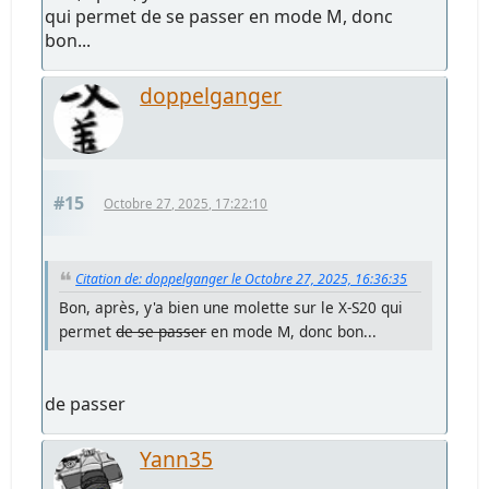
qui permet de se passer en mode M, donc
bon...
doppelganger
#15
Octobre 27, 2025, 17:22:10
Citation de: doppelganger le Octobre 27, 2025, 16:36:35
Bon, après, y'a bien une molette sur le X-S20 qui
permet
de se passer
en mode M, donc bon...
de passer
Yann35