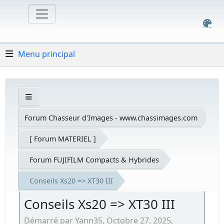
Menu principal
Forum Chasseur d'Images - www.chassimages.com
[ Forum MATERIEL ]
Forum FUJIFILM Compacts & Hybrides
Conseils Xs20 => XT30 III
Conseils Xs20 => XT30 III
Démarré par Yann35, Octobre 27, 2025,