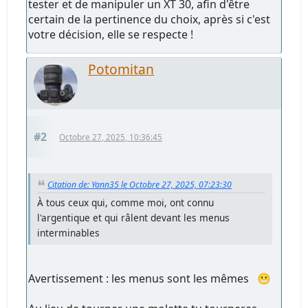
tester et de manipuler un XT 30, afin d'être
certain de la pertinence du choix, après si c'est
votre décision, elle se respecte !
Potomitan
#2
Octobre 27, 2025, 10:36:45
Citation de: Yann35 le Octobre 27, 2025, 07:23:30
À tous ceux qui, comme moi, ont connu
l'argentique et qui râlent devant les menus
interminables
Avertissement : les menus sont les mêmes 😬