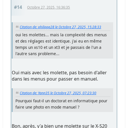
#14
Octobre 27, 2025, 16:36:35
Citation de: philippe28 le Octobre 27, 2025, 15:28:33
oui les molettes... mais la complexité des menus
et des réglages est identique. j'ai eu en même
temps un xs10 et un xt3 et je passais de l'un a
l'autre sans probleme...
Oui mais avec les molette, pas besoin d'aller
dans les menus pour passer en manuel.
Citation de: Yann35 le Octobre 27, 2025, 07:23:30
Pourquoi faut-il un doctorat en informatique pour
faire une photo en mode manuel ?
Bon, après, y'a bien une molette sur le X-S20