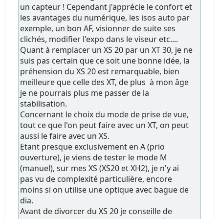
un capteur ! Cependant j'apprécie le confort et
les avantages du numérique, les isos auto par
exemple, un bon AF, visionner de suite ses
clichés, modifier l'expo dans le viseur etc....
Quant à remplacer un XS 20 par un XT 30, je ne
suis pas certain que ce soit une bonne idée, la
préhension du XS 20 est remarquable, bien
meilleure que celle des XT, de plus à mon âge
je ne pourrais plus me passer de la
stabilisation.
Concernant le choix du mode de prise de vue,
tout ce que l'on peut faire avec un XT, on peut
aussi le faire avec un XS.
Etant presque exclusivement en A (prio
ouverture), je viens de tester le mode M
(manuel), sur mes XS (XS20 et XH2), je n'y ai
pas vu de complexité particulière, encore
moins si on utilise une optique avec bague de
dia.
Avant de divorcer du XS 20 je conseille de