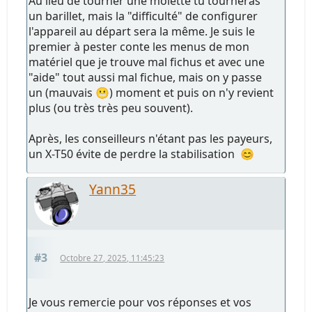
Au lieu de tourner une molette tu tourneras
un barillet, mais la "difficulté" de configurer
l'appareil au départ sera la même. Je suis le
premier à pester conte les menus de mon
matériel que je trouve mal fichus et avec une
"aide" tout aussi mal fichue, mais on y passe
un (mauvais 😬) moment et puis on n'y revient
plus (ou très très peu souvent).
Après, les conseilleurs n'étant pas les payeurs,
un X-T50 évite de perdre la stabilisation 😊
Yann35
#3
Octobre 27, 2025, 11:45:23
Je vous remercie pour vos réponses et vos