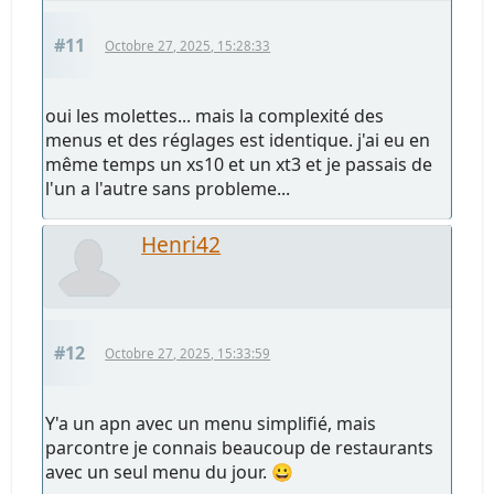
#11
Octobre 27, 2025, 15:28:33
oui les molettes... mais la complexité des
menus et des réglages est identique. j'ai eu en
même temps un xs10 et un xt3 et je passais de
l'un a l'autre sans probleme...
Henri42
#12
Octobre 27, 2025, 15:33:59
Y'a un apn avec un menu simplifié, mais
parcontre je connais beaucoup de restaurants
avec un seul menu du jour. 😀