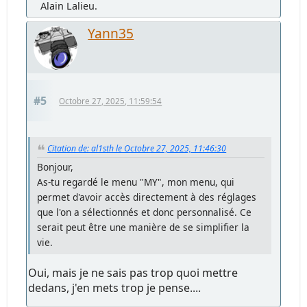
Alain Lalieu.
Yann35
#5
Octobre 27, 2025, 11:59:54
Citation de: al1sth le Octobre 27, 2025, 11:46:30
Bonjour,
As-tu regardé le menu "MY", mon menu, qui
permet d'avoir accès directement à des réglages
que l'on a sélectionnés et donc personnalisé. Ce
serait peut être une manière de se simplifier la
vie.
Oui, mais je ne sais pas trop quoi mettre
dedans, j'en mets trop je pense....