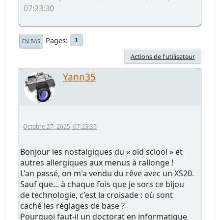
07:23:30
Pages
1
EN BAS
Actions de l'utilisateur
Yann35
Octobre 27, 2025, 07:23:30
Bonjour les nostalgiques du « old sclool » et
autres allergiques aux menus à rallonge !
L'an passé, on m'a vendu du rêve avec un XS20.
Sauf que... à chaque fois que je sors ce bijou
de technologie, c'est la croisade : où sont
caché les réglages de base ?
Pourquoi faut-il un doctorat en informatique