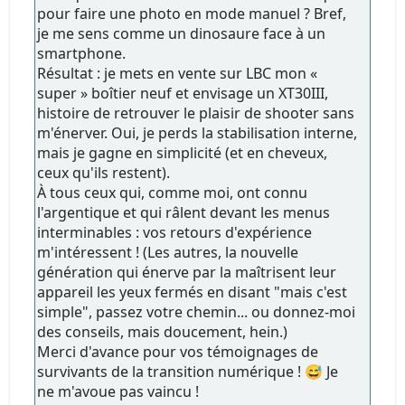
pour faire une photo en mode manuel ? Bref,
je me sens comme un dinosaure face à un
smartphone.
Résultat : je mets en vente sur LBC mon «
super » boîtier neuf et envisage un XT30III,
histoire de retrouver le plaisir de shooter sans
m'énerver. Oui, je perds la stabilisation interne,
mais je gagne en simplicité (et en cheveux,
ceux qu'ils restent).
À tous ceux qui, comme moi, ont connu
l'argentique et qui râlent devant les menus
interminables : vos retours d'expérience
m'intéressent ! (Les autres, la nouvelle
génération qui énerve par la maîtrisent leur
appareil les yeux fermés en disant "mais c'est
simple", passez votre chemin... ou donnez-moi
des conseils, mais doucement, hein.)
Merci d'avance pour vos témoignages de
survivants de la transition numérique ! 😅 Je
ne m'avoue pas vaincu !