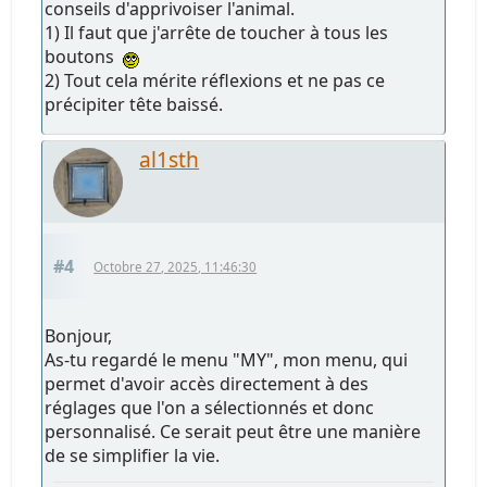
conseils d'apprivoiser l'animal.
1) Il faut que j'arrête de toucher à tous les
boutons
2) Tout cela mérite réflexions et ne pas ce
précipiter tête baissé.
al1sth
#4
Octobre 27, 2025, 11:46:30
Bonjour,
As-tu regardé le menu "MY", mon menu, qui
permet d'avoir accès directement à des
réglages que l'on a sélectionnés et donc
personnalisé. Ce serait peut être une manière
de se simplifier la vie.