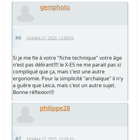
gemphoto
#6
Octobre 27, 2025, 12:09:03
Si je me fie à votre "fiche technique" votre âge
n'est pas délirant!!!! le X-E5 ne me parait pas si
compliqué que ça, mais c'est une autre
ergonomie. Pour la simplicité "archaïque" il n'y
a guère que Leica, mais c'est un autre sujet.
Bonne réflexion!!!
philippe28
#7
Octobre 27, 2025, 12:26:35