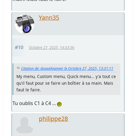
Yann35
#10
Octobre 27, 2025, 14:33:36
Citation de: doppelganger le Octobre 27, 2025, 13:31:11
My menu, Custom menu, Quick menu... y'a tout ce
qu'il faut pour se faire un boîtier à sa main. Mais
faut le faire.
Tu oublis C1 à C4 ...
philippe28