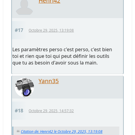
Henri42
#17
Octobre 29, 2025, 13:19:08
Les paramètres perso c'est perso, c'est bien
toi et rien que toi qui peut définir les outils
que tu as besoin d'avoir sous la main.
Yann35
#18
Octobre 29, 2025, 14:57:32
Citation de: Henri42 le Octobre 29, 2025, 13:19:08