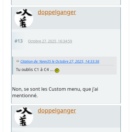
doppelganger
#13
Octobre 27, 2025, 16:34:59
Citation de: Yann35 le Octobre 27, 2025, 14:33:36
Tu oublis C1 à C4 ...
Non, se sont les Custom menu, que j'ai
mentionné.
doppelganger