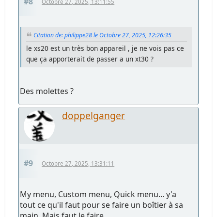
#8
Octobre 27, 2025, 13:11:55
Citation de: philippe28 le Octobre 27, 2025, 12:26:35
le xs20 est un très bon appareil , je ne vois pas ce
que ça apporterait de passer a un xt30 ?
Des molettes ?
doppelganger
#9
Octobre 27, 2025, 13:31:11
My menu, Custom menu, Quick menu... y'a
tout ce qu'il faut pour se faire un boîtier à sa
main. Mais faut le faire.