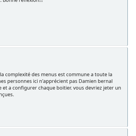
. Bonne réflexion!!!
0 ? la complexité des menus est commune a toute la
nes personnes ici n'apprécient pas Damien bernal
 et a configurer chaque boitier. vous devriez jeter un
onçues.