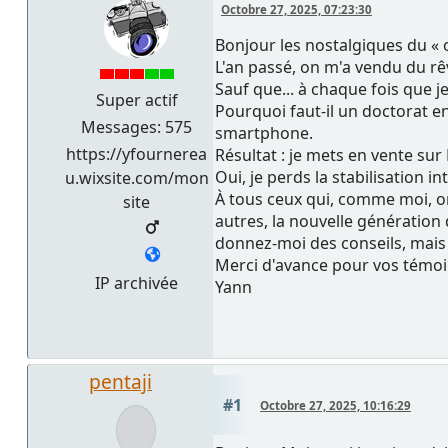
Octobre 27, 2025, 07:23:30
Bonjour les nostalgiques du « o
L'an passé, on m'a vendu du rê
Sauf que... à chaque fois que je
Super actif
Pourquoi faut-il un doctorat 
Messages: 575
smartphone.
https://yfournerea
Résultat : je mets en vente sur
Oui, je perds la stabilisation i
u.wixsite.com/mon
À tous ceux qui, comme moi, on
site
autres, la nouvelle génération 
donnez-moi des conseils, mais
Merci d'avance pour vos témoig
IP archivée
Yann
pentaji
#1
Octobre 27, 2025, 10:16:29