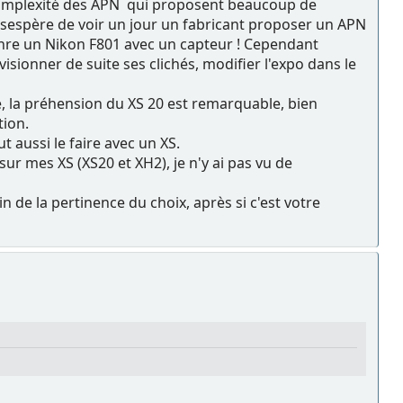
la complexité des APN qui proposent beaucoup de
 désespère de voir un jour un fabricant proposer un APN
nre un Nikon F801 avec un capteur ! Cependant
isionner de suite ses clichés, modifier l'expo dans le
e, la préhension du XS 20 est remarquable, bien
tion.
t aussi le faire avec un XS.
ur mes XS (XS20 et XH2), je n'y ai pas vu de
in de la pertinence du choix, après si c'est votre