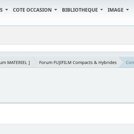
TS
COTE OCCASION
BIBLIOTHEQUE
IMAGE
rum MATERIEL ]
Forum FUJIFILM Compacts & Hybrides
Cons