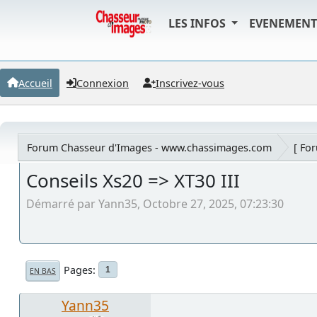
LES INFOS
EVENEMEN
Accueil
Connexion
Inscrivez-vous
Forum Chasseur d'Images - www.chassimages.com
[ Fo
Conseils Xs20 => XT30 III
Démarré par Yann35, Octobre 27, 2025, 07:23:30
Pages
1
EN BAS
Yann35