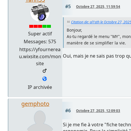
#5
Octobre 27, 2025, 11:59:54
Citation de: al1sth le Octobre 27, 202
Bonjour,
Super actif
As-tu regardé le menu "MY", mon 
Messages: 575
manière de se simplifier la vie.
https://yfournerea
Oui, mais je ne sais pas trop q
u.wixsite.com/mon
site
IP archivée
gemphoto
#6
Octobre 27, 2025, 12:09:03
Si je me fie à votre "fiche tech