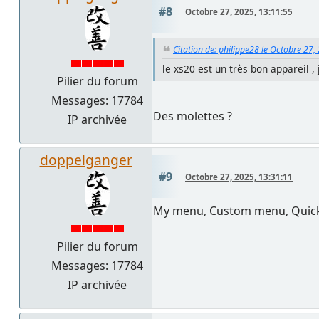
#8
Octobre 27, 2025, 13:11:55
Citation de: philippe28 le Octobre 27,
le xs20 est un très bon appareil ,
Pilier du forum
Messages: 17784
Des molettes ?
IP archivée
doppelganger
#9
Octobre 27, 2025, 13:31:11
My menu, Custom menu, Quick men
Pilier du forum
Messages: 17784
IP archivée