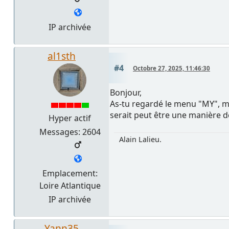
IP archivée
al1sth
#4
Octobre 27, 2025, 11:46:30
Bonjour,
As-tu regardé le menu "MY", m
serait peut être une manière de 
Hyper actif
Messages: 2604
Alain Lalieu.
Emplacement:
Loire Atlantique
IP archivée
Yann35