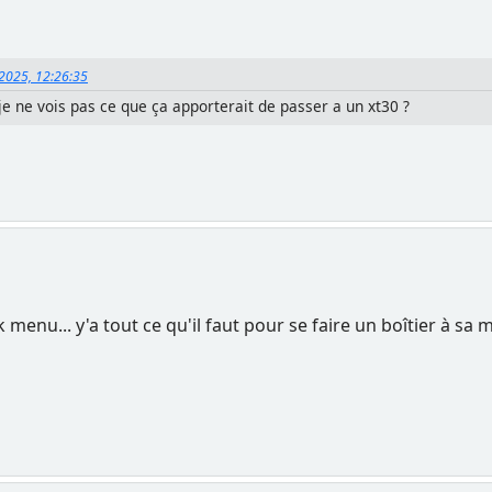
 2025, 12:26:35
 je ne vois pas ce que ça apporterait de passer a un xt30 ?
u... y'a tout ce qu'il faut pour se faire un boîtier à sa ma