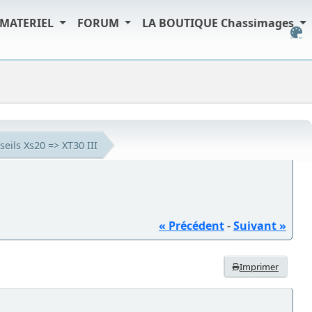
MATERIEL
FORUM
LA BOUTIQUE Chassimages
eils Xs20 => XT30 III
« Précédent
-
Suivant »
Imprimer