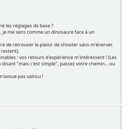
ché les réglages de base ?
f, je me sens comme un dinosaure face à un
ire de retrouver le plaisir de shooter sans m'énerver.
 restent).
nables : vos retours d'expérience m'intéressent ! (Les
n disant "mais c'est simple", passez votre chemin... ou
m'avoue pas vaincu !