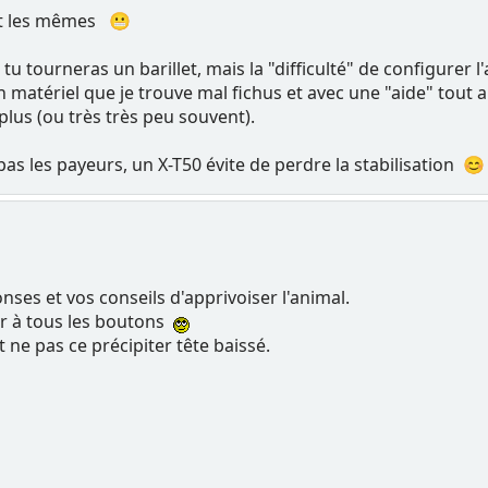
nt les mêmes 😬
tu tourneras un barillet, mais la "difficulté" de configurer l
matériel que je trouve mal fichus et avec une "aide" tout a
plus (ou très très peu souvent).
 pas les payeurs, un X-T50 évite de perdre la stabilisation 😊
ses et vos conseils d'apprivoiser l'animal.
her à tous les boutons
t ne pas ce précipiter tête baissé.