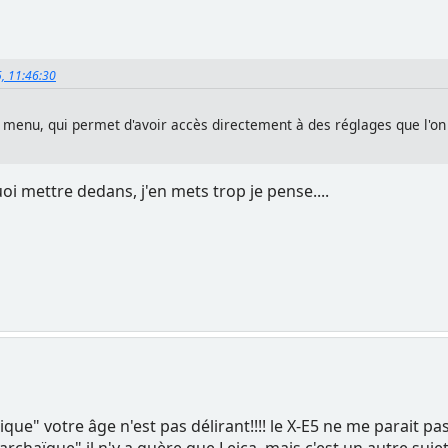
5, 11:46:30
menu, qui permet d'avoir accès directement à des réglages que l'on 
uoi mettre dedans, j'en mets trop je pense....
nique" votre âge n'est pas délirant!!!! le X-E5 ne me parait p