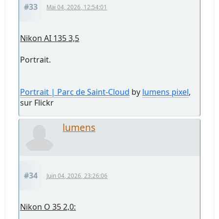
#33
Mai 04, 2026, 12:54:01
Nikon AI 135 3,5
Portrait.
Portrait | Parc de Saint-Cloud
by
lumens pixel
,
sur Flickr
lumens
#34
Juin 04, 2026, 23:26:06
Nikon O 35 2,0: