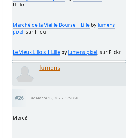
Flickr
Marché de la Vieille Bourse | Lille
by
lumens
pixel
, sur Flickr
Le Vieux Lillois | Lille
by
lumens pixel
, sur Flickr
lumens
#26
Décembre 15, 2025, 17:43:40
Merci!