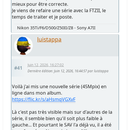
mieux pour être correcte.
Je viens de refaire une série avec la FTZII, le
temps de traiter et je poste.
Nikon 35Ti/F6/D500/Z50II/Z8 - Sony A7II
luistappa
Juin 12, 2026, 16:27:02
#41
Dernière édition
: Juin 12, 2026, 16:44:57 par luistappa
Voilà j'ai mis une nouvelle série (45Mpix) en
ligne dans mon album.
https://flic.kr/s/aHsmqVGXvF
Là c'est pas très visible mais sur d'autres de la
série, il semble bien qu'il soit plus faible à
gauche... Et pourtant le SAV l'a déjà vu, il a été