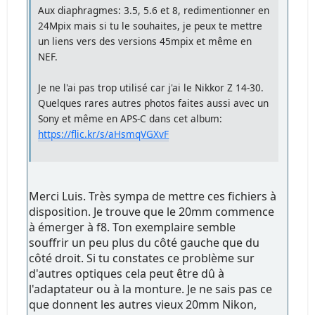
Aux diaphragmes: 3.5, 5.6 et 8, redimentionner en
24Mpix mais si tu le souhaites, je peux te mettre
un liens vers des versions 45mpix et même en
NEF.
Je ne l'ai pas trop utilisé car j'ai le Nikkor Z 14-30.
Quelques rares autres photos faites aussi avec un
Sony et même en APS-C dans cet album:
https://flic.kr/s/aHsmqVGXvF
Merci Luis. Très sympa de mettre ces fichiers à
disposition. Je trouve que le 20mm commence
à émerger à f8. Ton exemplaire semble
souffrir un peu plus du côté gauche que du
côté droit. Si tu constates ce problème sur
d'autres optiques cela peut être dû à
l'adaptateur ou à la monture. Je ne sais pas ce
que donnent les autres vieux 20mm Nikon,