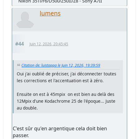
Nikon 35Ti/F6/D500/Z50II/Z8 - Sony A7II
lumens
#44
Juin 12, 2026, 20:45:45
Citation de: luistappa le Juin 12, 2026, 19:39:59
Oui j'ai oublié de préciser, j'ai déconnecter toutes
les corrections et l'accentuation est à zéro.
Ensuite on est à 45mpix on est bien au delà des
12Mpix d'une Kodachrome 25 de l'époque... Juste
au double.
C'est sûr qu'en argentique cela doit bien
passer.