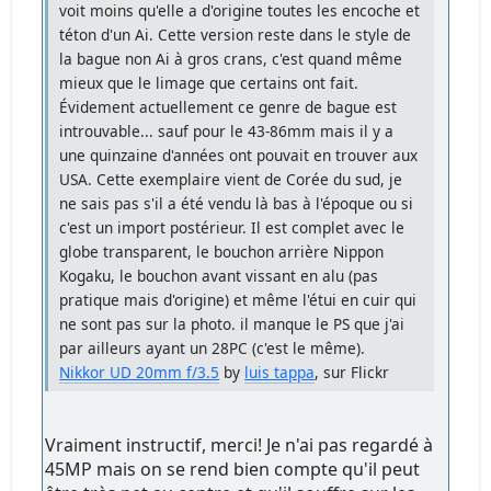
voit moins qu'elle a d'origine toutes les encoche et
téton d'un Ai. Cette version reste dans le style de
la bague non Ai à gros crans, c'est quand même
mieux que le limage que certains ont fait.
Évidement actuellement ce genre de bague est
introuvable... sauf pour le 43-86mm mais il y a
une quinzaine d'années ont pouvait en trouver aux
USA. Cette exemplaire vient de Corée du sud, je
ne sais pas s'il a été vendu là bas à l'époque ou si
c'est un import postérieur. Il est complet avec le
globe transparent, le bouchon arrière Nippon
Kogaku, le bouchon avant vissant en alu (pas
pratique mais d'origine) et même l'étui en cuir qui
ne sont pas sur la photo. il manque le PS que j'ai
par ailleurs ayant un 28PC (c'est le même).
Nikkor UD 20mm f/3.5
by
luis tappa
, sur Flickr
Vraiment instructif, merci! Je n'ai pas regardé à
45MP mais on se rend bien compte qu'il peut