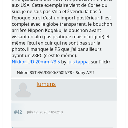
aux USA. Cette exemplaire vient de Corée du
sud, je ne sais pas s'il a été vendu là bas à
l'époque ou si c'est un import postérieur. Il est
complet avec le globe transparent, le bouchon
arrière Nippon Kogaku, le bouchon avant
vissant en alu (pas pratique mais d'origine) et
même l'étui en cuir qui ne sont pas sur la
photo. il manque le PS que j'ai par ailleurs
ayant un 28PC (c'est le même).
Nikkor UD 20mm f/3.5
by
luis tappa
, sur Flickr
Nikon 35Ti/F6/D500/Z50II/Z8 - Sony A7II
lumens
#42
Juin 12, 2026, 18:42:10