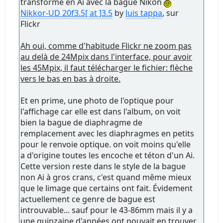
transformé en Ai avec la bague Nikon
Nikkor-UD 20f3.5[ at ]3.5
by
luis tappa
, sur
Flickr
Ah oui, comme d'habitude Flickr ne zoom pas
au delà de 24Mpix dans l'interface, pour avoir
les 45Mpix, il faut télécharger le fichier: flèche
vers le bas en bas à droite.
Et en prime, une photo de l'optique pour
l'affichage car elle est dans l'album, on voit
bien la bague de diaphragme de
remplacement avec les diaphragmes en petits
pour le renvoie optique. on voit moins qu'elle
a d'origine toutes les encoche et téton d'un Ai.
Cette version reste dans le style de la bague
non Ai à gros crans, c'est quand même mieux
que le limage que certains ont fait. Évidement
actuellement ce genre de bague est
introuvable... sauf pour le 43-86mm mais il y a
une quinzaine d'années ont pouvait en trouver