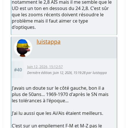
notamment le 2,8 AIS mais il me semble que le
UD est un ton en dessous du 24 2,8. C'est sûr
que les zooms récents doivent résoudre le
problème mais il faut aimer ce type
d'optiques.
luistappa
Juin 12, 2026, 15:12:57
#40
Dernière édition
: Juin 12, 2026, 15:19:28 par luistappa
J'avais un doute sur le côté gauche, bon il a
plus de 50ans... 1969-1970 d'après le SN mais
les tolérances à l'époque...
J'ai lu aussi que les Ai/Ais étaient meilleurs.
C'est sur un empilement F-M et M-Z pas le