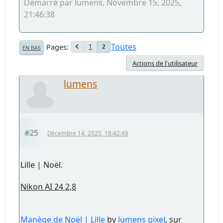
Démarré par lumens, Novembre 15, 2025,
21:46:38
Toutes
Pages
1
2
EN BAS
Actions de l'utilisateur
lumens
#25
Décembre 14, 2025, 18:42:48
Lille | Noël.
Nikon AI 24 2,8
Manège de Noël | Lille
by
lumens pixel
, sur