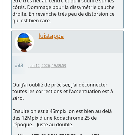
être très net au centre et qu'il souffre sur les
côtés. Dommage pour la dissymétrie gauche
droite. En revanche très peu de distorsion ce
qui est bien rare.
luistappa
#43
Juin 12, 2026, 19:39:59
Oui j'ai oublié de préciser, j'ai déconnecter
toutes les corrections et l'accentuation est à
zéro.
Ensuite on est à 45mpix on est bien au delà
des 12Mpix d'une Kodachrome 25 de
l'époque... Juste au double.