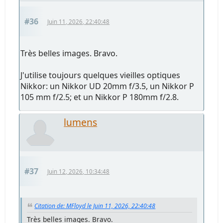
#36
Juin 11, 2026, 22:40:48
Très belles images. Bravo.
J'utilise toujours quelques vieilles optiques
Nikkor: un Nikkor UD 20mm f/3.5, un Nikkor P
105 mm f/2.5; et un Nikkor P 180mm f/2.8.
lumens
#37
Juin 12, 2026, 10:34:48
Citation de: MFloyd le Juin 11, 2026, 22:40:48
Très belles images. Bravo.