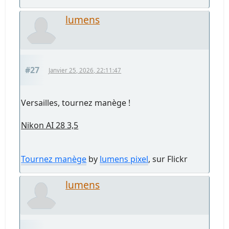
lumens
#27
Janvier 25, 2026, 22:11:47
Versailles, tournez manège !
Nikon AI 28 3,5
Tournez manège
by
lumens pixel
, sur Flickr
lumens