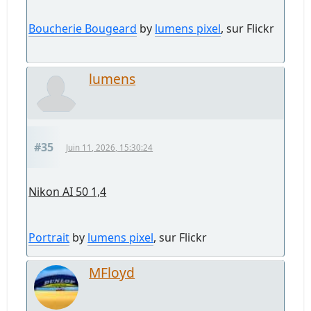
Boucherie Bougeard
by
lumens pixel
, sur Flickr
lumens
#35
Juin 11, 2026, 15:30:24
Nikon AI 50 1,4
Portrait
by
lumens pixel
, sur Flickr
MFloyd