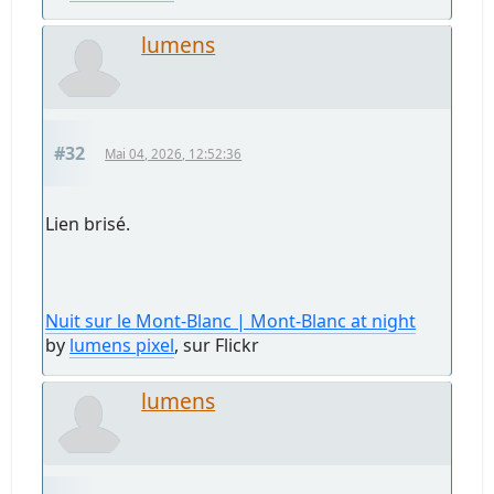
lumens
#32
Mai 04, 2026, 12:52:36
Lien brisé.
Nuit sur le Mont-Blanc | Mont-Blanc at night
by
lumens pixel
, sur Flickr
lumens