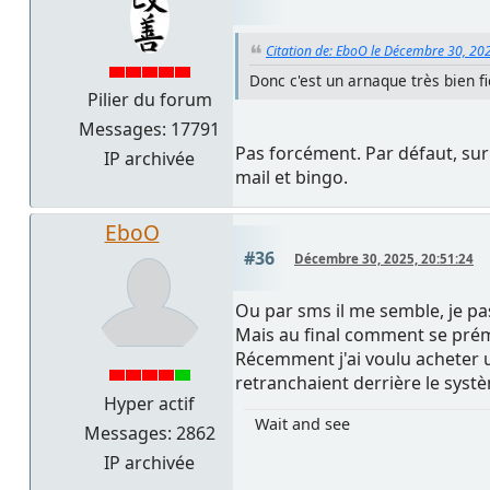
Citation de: EboO le Décembre 30, 20
Donc c'est un arnaque très bien f
Pilier du forum
Messages: 17791
Pas forcément. Par défaut, sur L
IP archivée
mail et bingo.
EboO
#36
Décembre 30, 2025, 20:51:24
Ou par sms il me semble, je pa
Mais au final comment se prém
Récemment j'ai voulu acheter u
retranchaient derrière le syst
Hyper actif
Wait and see
Messages: 2862
IP archivée