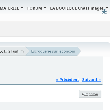
MATERIEL
FORUM
LA BOUTIQUE Chassimages
ECTIFS Fujifilm
Escroquerie sur leboncoin
« Précédent
-
Suivant »
Imprimer