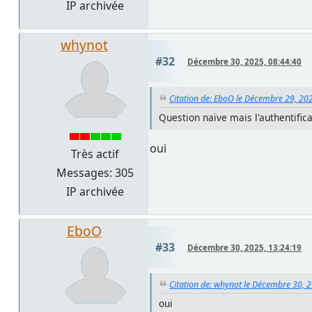
IP archivée
whynot
#32
Décembre 30, 2025, 08:44:40
Citation de: EboO le Décembre 29, 20
Question naïve mais l'authentifica
oui
Très actif
Messages: 305
IP archivée
EboO
#33
Décembre 30, 2025, 13:24:19
Citation de: whynot le Décembre 30, 
oui