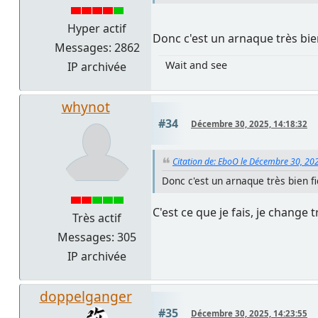
Hyper actif
Donc c'est un arnaque très bien
Messages: 2862
Wait and see
IP archivée
whynot
#34
Décembre 30, 2025, 14:18:32
Citation de: EboO le Décembre 30, 20
Donc c'est un arnaque très bien f
C'est ce que je fais, je chang
Très actif
Messages: 305
IP archivée
doppelganger
#35
Décembre 30, 2025, 14:23:55