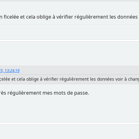
 ficelée et cela oblige à vérifier régulièrement les donnée
25, 13:24:19
icelée et cela oblige à vérifier régulièrement les données voir à cha
e très régulièrement mes mots de passe.