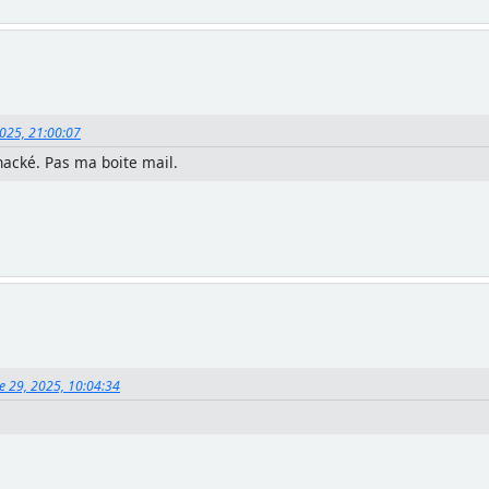
2025, 21:00:07
 hacké. Pas ma boite mail.
e 29, 2025, 10:04:34