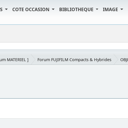
TS
COTE OCCASION
BIBLIOTHEQUE
IMAGE
rum MATERIEL ]
Forum FUJIFILM Compacts & Hybrides
OBJ