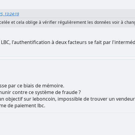
25, 13:24:19
icelée et cela oblige à vérifier régulièrement les données voir à cha
BC, l'authentification à deux facteurs se fait par l'intermédia
sse par ce biais de mémoire.
unir contre ce système de fraude ?
n objectif sur leboncoin, impossible de trouver un vendeur
ème de paiement lbc.