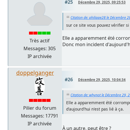
#25
Décembre 29, 2025, 09:25:53
Citation de: philippe28 le Décembre 2
sur ce site vous pouvez vérifier 
Elle a apparemment été corrom
Très actif
Donc mon incident d'aujourd'hui
Messages: 305
IP archivée
doppelganger
#26
Décembre 29, 2025, 10:04:34
Citation de: whynot le Décembre 29, 
Elle a apparemment été corrompue
Pilier du forum
d'aujourd'hui n'est pas lié à ça.
Messages: 17791
IP archivée
À un autre, peut être ?