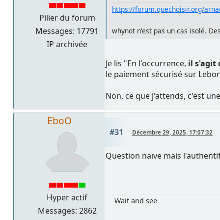
https://forum.quechoisir.org/arn
Pilier du forum
Messages: 17791
whynot n'est pas un cas isolé. De
IP archivée
Je lis "En l'occurrence,
il s'agi
le paiement sécurisé sur Lebon
Non, ce que j'attends, c'est un
EboO
#31
Décembre 29, 2025, 17:07:32
Question naïve mais l'authentifi
Hyper actif
Wait and see
Messages: 2862