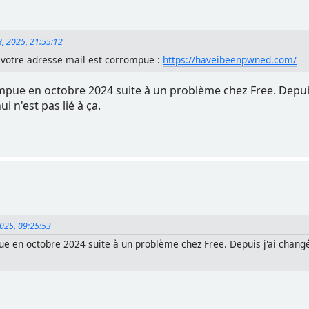
8, 2025, 21:55:12
si votre adresse mail est corrompue :
https://haveibeenpwned.com/
pue en octobre 2024 suite à un problème chez Free. Depuis 
 n'est pas lié à ça.
2025, 09:25:53
 en octobre 2024 suite à un problème chez Free. Depuis j'ai changé