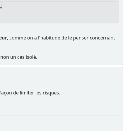
l
deur
, comme on a l'habitude de le penser concernant
 non un cas isolé.
façon de limiter les risques.