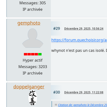
Messages: 305
IP archivée
gemphoto
#29
Décembre 29, 2025, 10:56:24
https://forum.quechoisir.org/
whynot n'est pas un cas isolé.
Hyper actif
Messages: 3203
IP archivée
doppelganger
#30
Décembre 29, 2025, 11:22:08
Citation de: gemphoto le Décembre 29