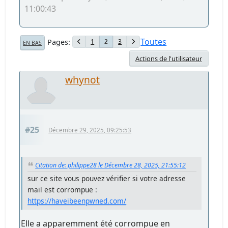
11:00:43
Toutes
Pages
1
3
2
EN BAS
Actions de l'utilisateur
whynot
#25
Décembre 29, 2025, 09:25:53
Citation de: philippe28 le Décembre 28, 2025, 21:55:12
sur ce site vous pouvez vérifier si votre adresse
mail est corrompue :
https://haveibeenpwned.com/
Elle a apparemment été corrompue en