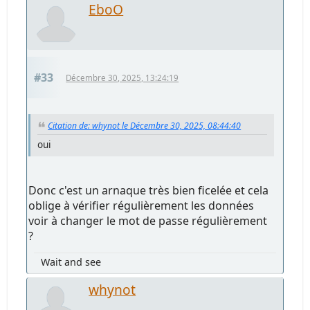
EboO
#33
Décembre 30, 2025, 13:24:19
Citation de: whynot le Décembre 30, 2025, 08:44:40
oui
Donc c'est un arnaque très bien ficelée et cela
oblige à vérifier régulièrement les données
voir à changer le mot de passe régulièrement
?
Wait and see
whynot