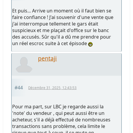
Et puis... Arrive un moment où il faut bien se
faire confiance ! J'ai souvenir d'une vente que
j'ai interrompue tellement le gars était
suspicieux et me plaçait d'office sur le banc
des accusés. Sûr qu'il a dû me prendre pour
un réel escroc suite à cet épisode
pentaji
#44
Décembre 31, 2025, 12:43:53
Pour ma part, sur LBC je regarde aussi la
'note' du vendeur , qui peut aussi être un
acheteur, s'il a déjà effectué de nombreuses
transactions sans problème, cela limite le
risque que tout à coup, il se mute en