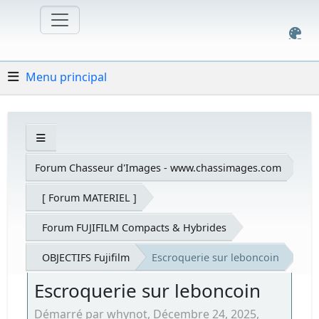
Menu principal
Forum Chasseur d'Images - www.chassimages.com
[ Forum MATERIEL ]
Forum FUJIFILM Compacts & Hybrides
OBJECTIFS Fujifilm
Escroquerie sur leboncoin
Escroquerie sur leboncoin
Démarré par whynot, Décembre 24, 2025,