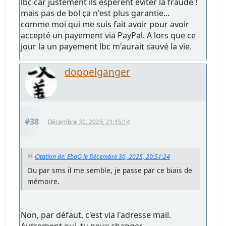
lbc car justement ils espèrent éviter la fraude !
mais pas de bol ça n'est plus garantie...
comme moi qui me suis fait avoir pour avoir
accepté un payement via PayPal. A lors que ce
jour la un payement lbc m'aurait sauvé la vie.
doppelganger
#38
Décembre 30, 2025, 21:15:14
Citation de: EboO le Décembre 30, 2025, 20:51:24
Ou par sms il me semble, je passe par ce biais de
mémoire.
Non, par défaut, c'est via l'adresse mail.
Autrement oui, tu peux changer.