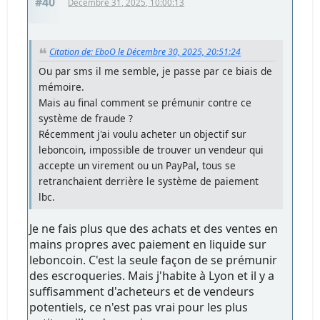
#40
Décembre 31, 2025, 10:00:13
Citation de: EboO le Décembre 30, 2025, 20:51:24
Ou par sms il me semble, je passe par ce biais de
mémoire.
Mais au final comment se prémunir contre ce
système de fraude ?
Récemment j'ai voulu acheter un objectif sur
leboncoin, impossible de trouver un vendeur qui
accepte un virement ou un PayPal, tous se
retranchaient derrière le système de paiement
lbc.
Je ne fais plus que des achats et des ventes en
mains propres avec paiement en liquide sur
leboncoin. C'est la seule façon de se prémunir
des escroqueries. Mais j'habite à Lyon et il y a
suffisamment d'acheteurs et de vendeurs
potentiels, ce n'est pas vrai pour les plus