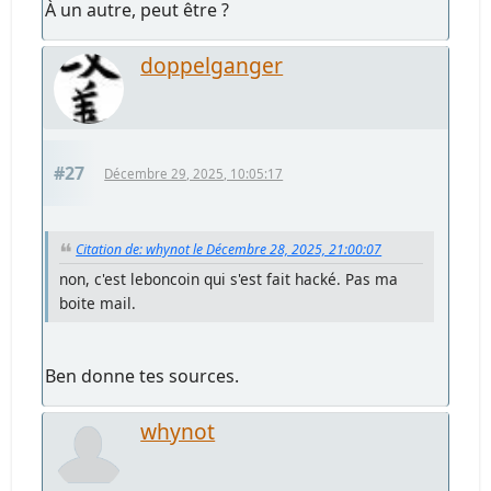
À un autre, peut être ?
doppelganger
#27
Décembre 29, 2025, 10:05:17
Citation de: whynot le Décembre 28, 2025, 21:00:07
non, c'est leboncoin qui s'est fait hacké. Pas ma
boite mail.
Ben donne tes sources.
whynot