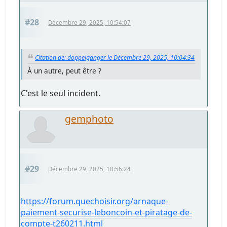
#28
Décembre 29, 2025, 10:54:07
Citation de: doppelganger le Décembre 29, 2025, 10:04:34
À un autre, peut être ?
C'est le seul incident.
gemphoto
#29
Décembre 29, 2025, 10:56:24
https://forum.quechoisir.org/arnaque-
paiement-securise-leboncoin-et-piratage-de-
compte-t260211.html