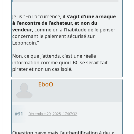
Je lis "En l'occurrence,
il s'agit d'une arnaque
à l'encontre de l'acheteur, et non du
vendeur
, comme on a l'habitude de le penser
concernant le paiement sécurisé sur
Leboncoin."
Non, ce que j'attends, c'est une réelle
information comme quoi LBC se serait fait
pirater et non un cas isolé.
EboO
#31
Décembre 29, 2025, 17:07:32
Question naïve mais l'authentification à deux