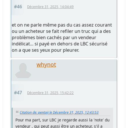
#46
Décembre 31, 2025, 14:04:49
et on ne parle même pas du cas assez courant
ou un acheteur se fait refiler un truc qui a des
problèmes bien cachés par un vendeur
indélicat... si payé en dehors de LBC sécurisé
on a que ses yeux pour pleurer.
whynot
#47
Décembre 31, 2025, 15:42:22
Citation de: pentaji le Décembre 31, 2025, 12:43:53
Pour ma part, sur LBC je regarde aussi la 'note' du
vendeur , qui peut aussi être un acheteur, s'il a