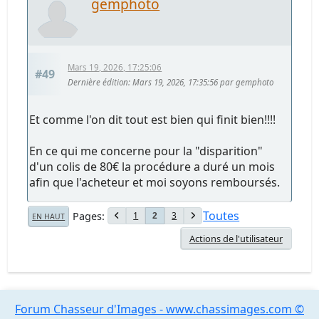
gemphoto
Mars 19, 2026, 17:25:06
#49
Dernière édition
: Mars 19, 2026, 17:35:56 par gemphoto
Et comme l'on dit tout est bien qui finit bien!!!!
En ce qui me concerne pour la "disparition"
d'un colis de 80€ la procédure a duré un mois
afin que l'acheteur et moi soyons remboursés.
Toutes
Pages
1
3
2
EN HAUT
Actions de l'utilisateur
Forum Chasseur d'Images - www.chassimages.com ©