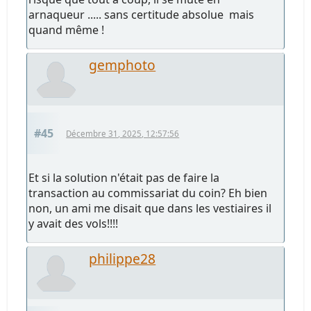
arnaqueur ..... sans certitude absolue mais
quand même !
gemphoto
#45
Décembre 31, 2025, 12:57:56
Et si la solution n'était pas de faire la
transaction au commissariat du coin? Eh bien
non, un ami me disait que dans les vestiaires il
y avait des vols!!!!
philippe28