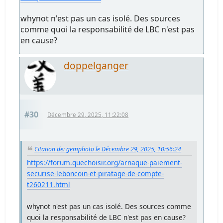
whynot n'est pas un cas isolé. Des sources
comme quoi la responsabilité de LBC n'est pas
en cause?
doppelganger
#30
Décembre 29, 2025, 11:22:08
Citation de: gemphoto le Décembre 29, 2025, 10:56:24
https://forum.quechoisir.org/arnaque-paiement-
securise-leboncoin-et-piratage-de-compte-
t260211.html
whynot n'est pas un cas isolé. Des sources comme
quoi la responsabilité de LBC n'est pas en cause?