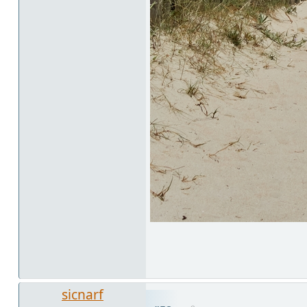
sicnarf