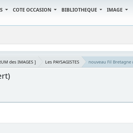
TS
COTE OCCASION
BIBLIOTHEQUE
IMAGE
RUM des IMAGES ]
Les PAYSAGISTES
nouveau Fil Bretagne 
rt)