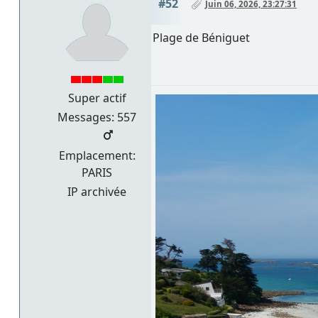
#52
Juin 06, 2026, 23:27:31
Plage de Béniguet
Super actif
Messages: 557
Emplacement:
PARIS
IP archivée