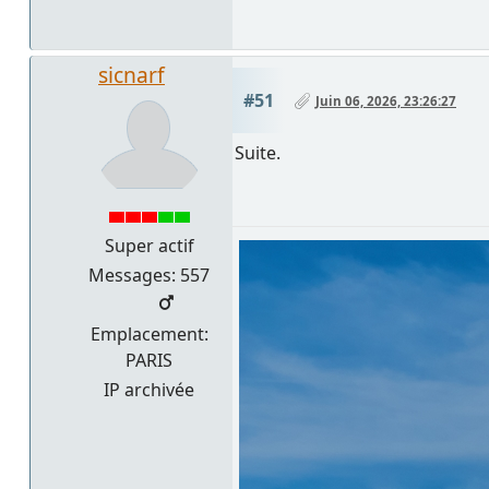
sicnarf
#51
Juin 06, 2026, 23:26:27
Suite.
Super actif
Messages: 557
Emplacement:
PARIS
IP archivée