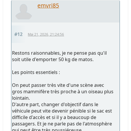
emvri85
#12
Mai 21, 2026, 21:24:56
Restons raisonnables, je ne pense pas qu'il
soit utile d'emporter 50 kg de matos.
Les points essentiels :
On peut passer très vite d'une scène avec
gros mammifère très proche à un oiseau plus
lointain.
D'autre part, changer d'objectif dans le
véhicule peut vite devenir pénible si le sac est
difficile d'accès et si il y a beaucoup de
passagers. Et je ne parle pas de l'atmosphère
qui peut être très poussiéreuse.