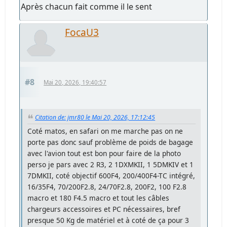
Après chacun fait comme il le sent
FocaU3
#8
Mai 20, 2026, 19:40:57
Citation de: jmr80 le Mai 20, 2026, 17:12:45
Coté matos, en safari on me marche pas on ne
porte pas donc sauf problème de poids de bagage
avec l'avion tout est bon pour faire de la photo
perso je pars avec 2 R3, 2 1DXMKII, 1 5DMKIV et 1
7DMKII, coté objectif 600F4, 200/400F4-TC intégré,
16/35F4, 70/200F2.8, 24/70F2.8, 200F2, 100 F2.8
macro et 180 F4.5 macro et tout les câbles
chargeurs accessoires et PC nécessaires, bref
presque 50 Kg de matériel et à coté de ça pour 3