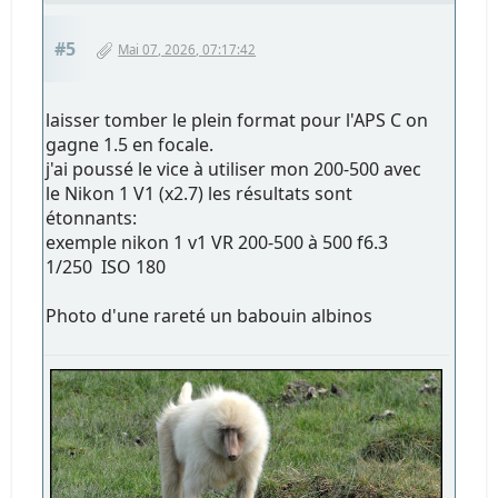
#5
Mai 07, 2026, 07:17:42
laisser tomber le plein format pour l'APS C on
gagne 1.5 en focale.
j'ai poussé le vice à utiliser mon 200-500 avec
le Nikon 1 V1 (x2.7) les résultats sont
étonnants:
exemple nikon 1 v1 VR 200-500 à 500 f6.3
1/250 ISO 180
Photo d'une rareté un babouin albinos