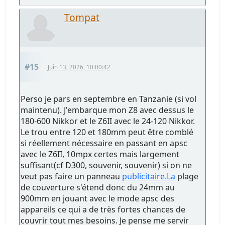
Tompat
#15
Juin 13, 2026, 10:00:42
Perso je pars en septembre en Tanzanie (si vol
maintenu). J'embarque mon Z8 avec dessus le
180-600 Nikkor et le Z6II avec le 24-120 Nikkor.
Le trou entre 120 et 180mm peut être comblé
si réellement nécessaire en passant en apsc
avec le Z6II, 10mpx certes mais largement
suffisant(cf D300, souvenir, souvenir) si on ne
veut pas faire un panneau
publicitaire.La
plage
de couverture s'étend donc du 24mm au
900mm en jouant avec le mode apsc des
appareils ce qui a de très fortes chances de
couvrir tout mes besoins. Je pense me servir