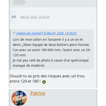
#4
Mai 03, 2026, 16:39:00
Citation de: michel77 le Mai 03, 2026, 14:29:53
Lors de mon safari en Tanzanie il y a un an et
demi, j'étais équipé de deux boitiers plein format,
l'un avec un zoom 180-600 mm, l'autre avec un 24-
120 mm.
Je n'ai pas raté de photo à cause d'un quelconque
manque de matériel.
Ouuuh tu as pris des risques avec un trou
entre 120 et 180 !
Patrice