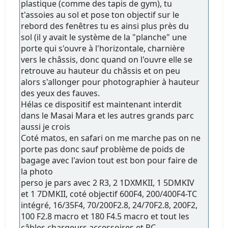
plastique (comme des tapis de gym), tu
t'assoies au sol et pose ton objectif sur le
rebord des fenêtres tu es ainsi plus près du
sol (il y avait le système de la "planche" une
porte qui s'ouvre à l'horizontale, charnière
vers le châssis, donc quand on l'ouvre elle se
retrouve au hauteur du châssis et on peu
alors s'allonger pour photographier à hauteur
des yeux des fauves.
Hélas ce dispositif est maintenant interdit
dans le Masai Mara et les autres grands parc
aussi je crois
Coté matos, en safari on me marche pas on ne
porte pas donc sauf problème de poids de
bagage avec l'avion tout est bon pour faire de
la photo
perso je pars avec 2 R3, 2 1DXMKII, 1 5DMKIV
et 1 7DMKII, coté objectif 600F4, 200/400F4-TC
intégré, 16/35F4, 70/200F2.8, 24/70F2.8, 200F2,
100 F2.8 macro et 180 F4.5 macro et tout les
câbles chargeurs accessoires et PC