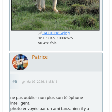
TA220218_w.jpg
167.32 Ko, 1000x675
vu 458 fois
Patrice
#6
Mai 07, 2026, 11:33:16
ne pas oublier non plus son téléphone
intelligent.
photo envoyée par un ami tanzanien il y a