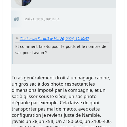
#9
Mai 21, 2026, 09:04:04
Citation de: FocaU3 le Mai 20, 2026, 19:40:57
Et comment fais-tu pour le poids et le nombre de
sac pour l'avion ?
Tu as généralement droit à un bagage cabine,
un gros sac à dos photo respectant les
dimensions imposé par la compagnie, et un
sac à glisser sous le siège, un sac photo
d'épaule par exemple. Cela laisse de quoi
transporter pas mal de matos. avec cette
configuration je reviens juste de Namibie,
j'avais un Z8,un Z5II, Un Z180-600, un Z100-400,