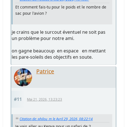
Et comment fais-tu pour le poids et le nombre de
sac pour l'avion ?
je crains que le surcout éventuel ne soit pas
un problème pour notre ami.
on gagne beaucoup en espace en mettant
les pare-soleils des objectifs en soute.
Patrice
#11
Mai 21, 2026, 13:23:23
Citation de: philou_m le Avril 29, 2026, 08:22:14
Je vais aller au Kenya pour un safari de 2