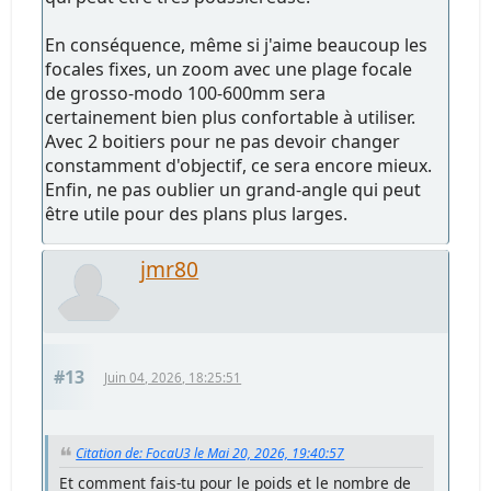
En conséquence, même si j'aime beaucoup les
focales fixes, un zoom avec une plage focale
de grosso-modo 100-600mm sera
certainement bien plus confortable à utiliser.
Avec 2 boitiers pour ne pas devoir changer
constamment d'objectif, ce sera encore mieux.
Enfin, ne pas oublier un grand-angle qui peut
être utile pour des plans plus larges.
jmr80
#13
Juin 04, 2026, 18:25:51
Citation de: FocaU3 le Mai 20, 2026, 19:40:57
Et comment fais-tu pour le poids et le nombre de