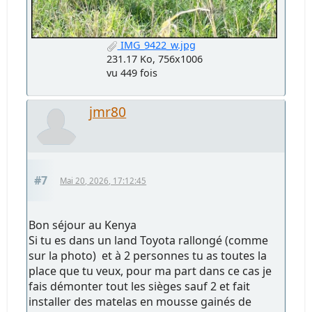
IMG_9422_w.jpg
231.17 Ko, 756x1006
vu 449 fois
jmr80
#7
Mai 20, 2026, 17:12:45
Bon séjour au Kenya
Si tu es dans un land Toyota rallongé (comme
sur la photo) et à 2 personnes tu as toutes la
place que tu veux, pour ma part dans ce cas je
fais démonter tout les sièges sauf 2 et fait
installer des matelas en mousse gainés de