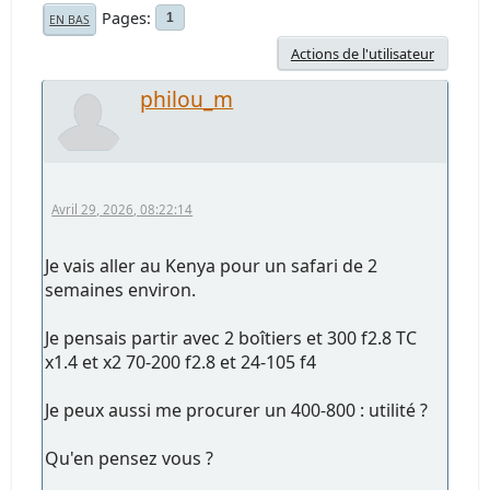
Pages
1
EN BAS
Actions de l'utilisateur
philou_m
Avril 29, 2026, 08:22:14
Je vais aller au Kenya pour un safari de 2
semaines environ.
Je pensais partir avec 2 boîtiers et 300 f2.8 TC
x1.4 et x2 70-200 f2.8 et 24-105 f4
Je peux aussi me procurer un 400-800 : utilité ?
Qu'en pensez vous ?