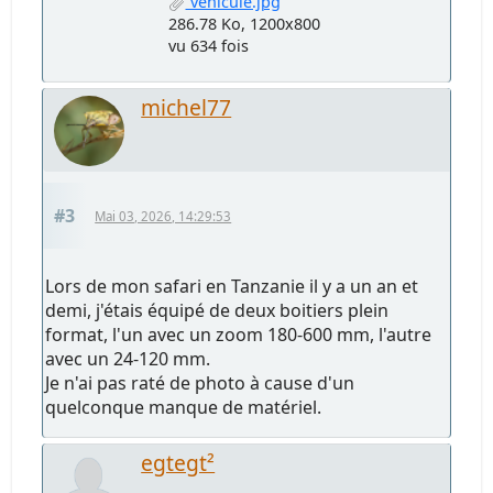
véhicule.jpg
286.78 Ko, 1200x800
vu 634 fois
michel77
#3
Mai 03, 2026, 14:29:53
Lors de mon safari en Tanzanie il y a un an et
demi, j'étais équipé de deux boitiers plein
format, l'un avec un zoom 180-600 mm, l'autre
avec un 24-120 mm.
Je n'ai pas raté de photo à cause d'un
quelconque manque de matériel.
egtegt²