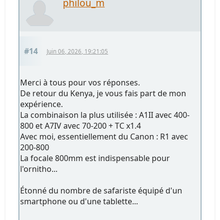
philou_m
#14
Juin 06, 2026, 19:21:05
Merci à tous pour vos réponses.
De retour du Kenya, je vous fais part de mon
expérience.
La combinaison la plus utilisée : A1II avec 400-
800 et A7IV avec 70-200 + TC x1.4
Avec moi, essentiellement du Canon : R1 avec
200-800
La focale 800mm est indispensable pour
l'ornitho...
Étonné du nombre de safariste équipé d'un
smartphone ou d'une tablette...