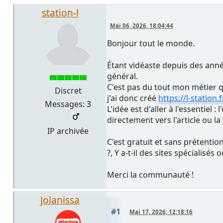
station-l
Mai 06, 2026, 18:04:44
Bonjour tout le monde.
Étant vidéaste depuis des anné
général.
C'est pas du tout mon métier qu
Discret
j'ai donc créé
https://l-station.f
Messages: 3
L'idée est d'aller à l'essentiel
directement vers l'article ou l
IP archivée
C'est gratuit et sans prétention
?, Y a-t-il des sites spécialisé
Merci la communauté !
Jolanissa
#1
Mai 17, 2026, 12:18:16