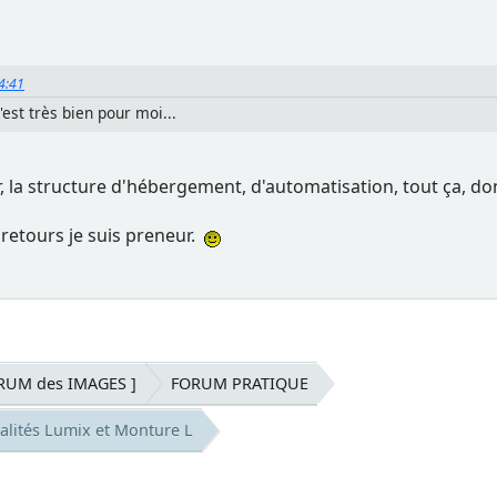
54:41
c'est très bien pour moi...
er, la structure d'hébergement, d'automatisation, tout ça, d
 retours je suis preneur.
RUM des IMAGES ]
FORUM PRATIQUE
alités Lumix et Monture L