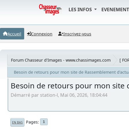
LES INFOS
EVENEMEN
Accueil
Connexion
Inscrivez-vous
Forum Chasseur d'Images - www.chassimages.com
[ FO
Besoin de retours pour mon site de Rassemblement d'actu
Besoin de retours pour mon site
Démarré par station-l, Mai 06, 2026, 18:04:44
Pages
1
EN BAS