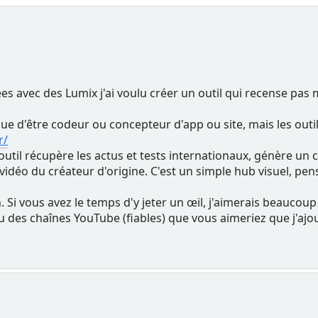
es avec des Lumix j'ai voulu créer un outil qui recense pas
e d'être codeur ou concepteur d'app ou site, mais les outils 
r/
 : l'outil récupère les actus et tests internationaux, génère u
a vidéo du créateur d'origine. C'est un simple hub visuel, p
. Si vous avez le temps d'y jeter un œil, j'aimerais beaucoup 
s ou des chaînes YouTube (fiables) que vous aimeriez que j'ajou