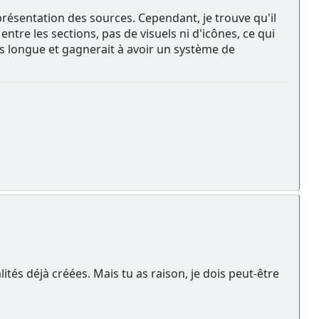
a présentation des sources. Cependant, je trouve qu'il
entre les sections, pas de visuels ni d'icônes, ce qui
s longue et gagnerait à avoir un système de
tés déjà créées. Mais tu as raison, je dois peut-être