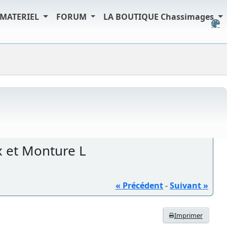
MATERIEL
FORUM
LA BOUTIQUE Chassimages
x et Monture L
« Précédent
-
Suivant »
Imprimer