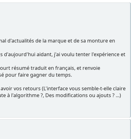
 mal d'actualités de la marque et de sa monture en
d'aujourd'hui aidant, j'ai voulu tenter l'expérience et
n court résumé traduit en français, et renvoie
ensé pour faire gagner du temps.
avoir vos retours (L'interface vous semble-t-elle claire
te à l'algorithme ?, Des modifications ou ajouts ? ...)