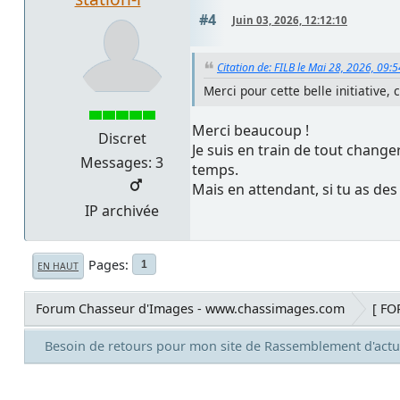
#4
Juin 03, 2026, 12:12:10
Citation de: FILB le Mai 28, 2026, 09:
Merci pour cette belle initiative, 
Merci beaucoup !
Discret
Je suis en train de tout chang
Messages: 3
temps.
Mais en attendant, si tu as des
IP archivée
Pages
1
EN HAUT
Forum Chasseur d'Images - www.chassimages.com
[ FO
Besoin de retours pour mon site de Rassemblement d'actu