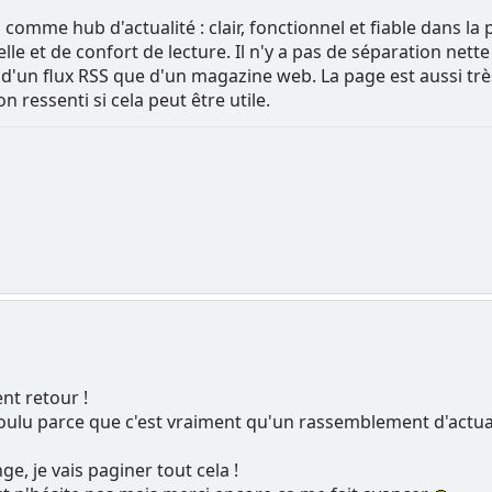
en comme hub d'actualité : clair, fonctionnel et fiable dans l
e et de confort de lecture. Il n'y a pas de séparation nette 
d'un flux RSS que d'un magazine web. La page est aussi trè
n ressenti si cela peut être utile.
nt retour !
voulu parce que c'est vraiment qu'un rassemblement d'actuali
ge, je vais paginer tout cela !