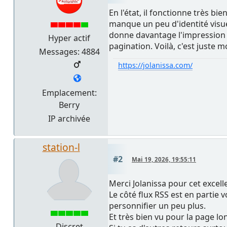
En l'état, il fonctionne très bi
manque un peu d'identité visuell
donne davantage l'impression 
Hyper actif
pagination. Voilà, c'est juste mo
Messages: 4884
https://jolanissa.com/
Emplacement:
Berry
IP archivée
station-l
#2
Mai 19, 2026, 19:55:11
Merci Jolanissa pour cet excelle
Le côté flux RSS est en partie 
personnifier un peu plus.
Et très bien vu pour la page lon
Discret