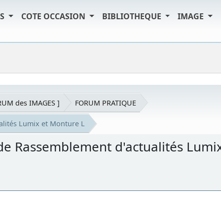
TS
COTE OCCASION
BIBLIOTHEQUE
IMAGE
RUM des IMAGES ]
FORUM PRATIQUE
alités Lumix et Monture L
 de Rassemblement d'actualités Lumi