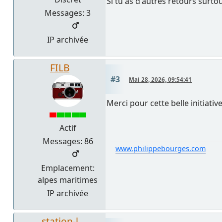
Si tu as d'autres retours surt
Messages: 3
IP archivée
FILB
#3
Mai 28, 2026, 09:54:41
Merci pour cette belle initiative
Actif
Messages: 86
www.philippebourges.com
Emplacement:
alpes maritimes
IP archivée
station-l