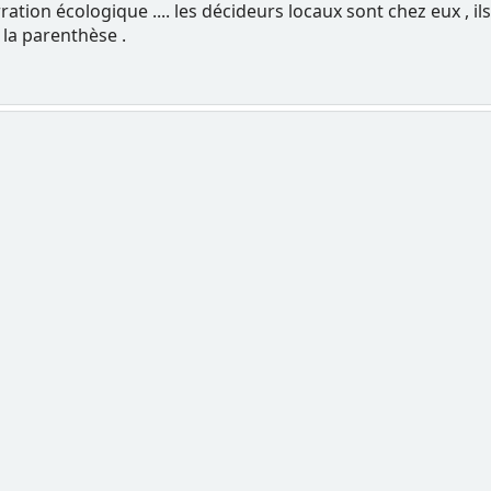
rration écologique .... les décideurs locaux sont chez eux , i
e la parenthèse .