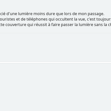
icié d'une lumière moins dure que lors de mon passage.
uristes et de téléphones qui occultent la vue, c'est toujour
tte couverture qui réussit à faire passer la lumière sans la c