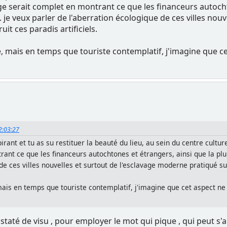
 serait complet en montrant ce que les financeurs autochto
... je veux parler de l'aberration écologique de ces villes no
uit ces paradis artificiels.
te, mais en temps que touriste contemplatif, j'imagine que 
12:03:27
spirant et tu as su restituer la beauté du lieu, au sein du centre cult
nt ce que les financeurs autochtones et étrangers, ainsi que la plupa
de ces villes nouvelles et surtout de l'esclavage moderne pratiqué sur 
, mais en temps que touriste contemplatif, j'imagine que cet aspect n
staté de visu , pour employer le mot qui pique , qui peut s'