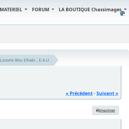
MATERIEL
FORUM
LA BOUTIQUE Chassimages
Louvre Abu Dhabi , E.A.U .
« Précédent
-
Suivant »
Imprimer