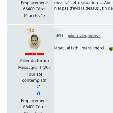
observé cette situation .... Abe
Emplacement:
n'ai pas d'avis la dessus , fin d
66400 Céret
IP archivée
rjte
#31
Juin 03, 2026, 18:59:25
labat , al1sth , merci merci ...
Pilier du forum
Messages: 14202
Touriste
contemplatif
Emplacement:
66400 Céret