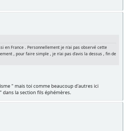
ssi en France . Personnellement je n'ai pas observé cette
ement , pour faire simple , je n'ai pas d'avis la dessus , fin de
lisme " mais toi comme beaucoup d'autres ici
" dans la section fils éphémères.