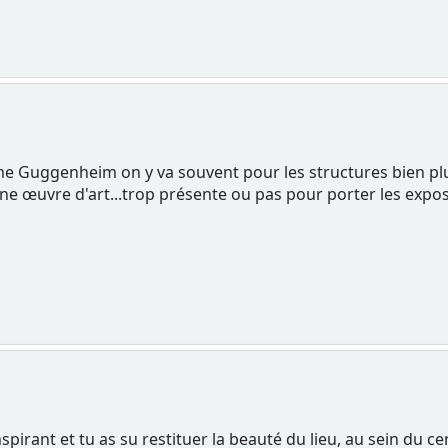
e Guggenheim on y va souvent pour les structures bien plus
à une œuvre d'art...trop présente ou pas pour porter les ex
inspirant et tu as su restituer la beauté du lieu, au sein du c