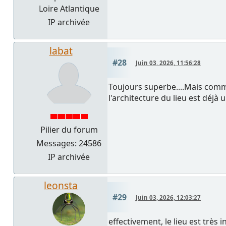
Loire Atlantique
IP archivée
labat
#28
Juin 03, 2026, 11:56:28
Toujours superbe....Mais comm
l'architecture du lieu est déj
Pilier du forum
Messages: 24586
IP archivée
leonsta
#29
Juin 03, 2026, 12:03:27
effectivement, le lieu est très 