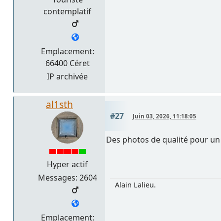
contemplatif
Emplacement:
66400 Céret
IP archivée
al1sth
#27
Juin 03, 2026, 11:18:05
Des photos de qualité pour un r
Hyper actif
Messages: 2604
Alain Lalieu.
Emplacement: