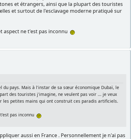
nes et étrangers, ainsi que la plupart des touristes
uvelles et surtout de l'esclavage moderne pratiqué sur
cet aspect ne t'est pas inconnu
urel du pays. Mais à l'instar de sa sœur économique Dubaï, le
rt des touristes j'imagine, ne veulent pas voir ... je veux
les petites mains qui ont construit ces paradis artificiels.
e t'est pas inconnu
appliquer aussi en France . Personnellement je n'ai pas