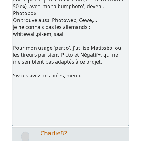
50 ex), avec 'monalbumphoto', devenu
Photobox.
On trouve aussi Photoweb, Cewe,...
Je ne connais pas les allemands :
whitewall,pixem, saal
Pour mon usage 'perso', j'utilise Matisséo, ou
les tireurs parisiens Picto et Négatif+, qui ne
me semblent pas adaptés à ce projet.
Sivous avez des idées, merci.
Charlie82