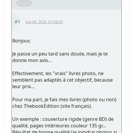
#1
Juin 04, 2026, 07:38:33
Bonjour,
Je passe un peu tard sans doute, mais je te
donne mon avis...
Effectivement, les "vrais" livres photo, ne
semblent pas adaptés à cet objectif, because
leur prix...
Pour ma part, je fais mes livres (photo ou non)
chez ThebookEdition (site français).
Un exemple : couverture rigide (genre BD) de
qualité, pages intérieures couleur 135 gr...
Résultat de bonne qualité (je joindrai photos si