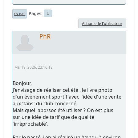
Pages
1
EN BAS
Actions de l'utilisateur
PhR
Mai 19, 2026, 23:16:18
Bonjour,
J'envisage de réaliser cet été , le livre photo
d'un évènement sportif avec l'idée d'une vente
aux 'fans' du club concerné.
Mais quel labo/société utiliser ? On est plus
sur une idée de tarif que de qualité
'irréprochable'.
Par le passé, j'en ai réalisé un (vendu à environ