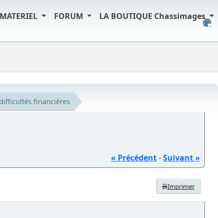
MATERIEL
FORUM
LA BOUTIQUE Chassimages
ifficultés financières
« Précédent
-
Suivant »
Imprimer