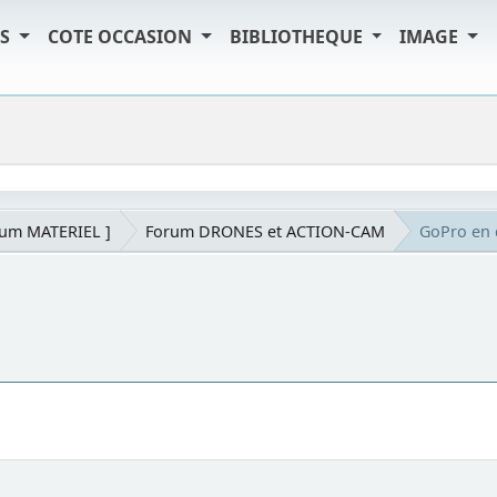
TS
COTE OCCASION
BIBLIOTHEQUE
IMAGE
rum MATERIEL ]
Forum DRONES et ACTION-CAM
GoPro en d