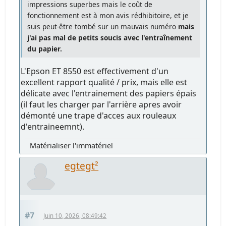
impressions superbes mais le coût de
fonctionnement est à mon avis rédhibitoire, et je
suis peut-être tombé sur un mauvais numéro
mais
j'ai pas mal de petits soucis avec l'entraînement
du papier.
L'Epson ET 8550 est effectivement d'un
excellent rapport qualité / prix, mais elle est
délicate avec l'entrainement des papiers épais
(il faut les charger par l'arrière apres avoir
démonté une trape d'acces aux rouleaux
d'entraineemnt).
Matérialiser l'immatériel
egtegt²
#7
Juin 10, 2026, 08:49:42