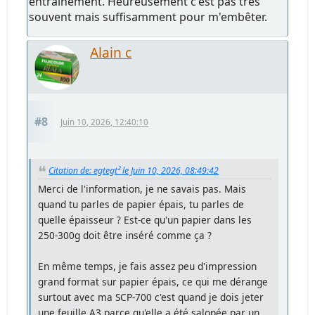
entraînement. Heureusement c'est pas très
souvent mais suffisamment pour m'embêter.
Alain c
#8
Juin 10, 2026, 12:40:10
Citation de: egtegt² le Juin 10, 2026, 08:49:42
Merci de l'information, je ne savais pas. Mais
quand tu parles de papier épais, tu parles de
quelle épaisseur ? Est-ce qu'un papier dans les
250-300g doit être inséré comme ça ?
En même temps, je fais assez peu d'impression
grand format sur papier épais, ce qui me dérange
surtout avec ma SCP-700 c'est quand je dois jeter
une feuille A3 parce qu'elle a été salopée par un