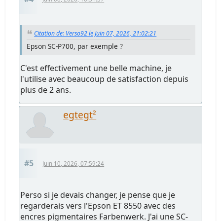
Citation de: Verso92 le Juin 07, 2026, 21:02:21
Epson SC-P700, par exemple ?
C'est effectivement une belle machine, je
l'utilise avec beaucoup de satisfaction depuis
plus de 2 ans.
egtegt²
#5
Juin 10, 2026, 07:59:24
Perso si je devais changer, je pense que je
regarderais vers l'Epson ET 8550 avec des
encres pigmentaires Farbenwerk. J'ai une SC-