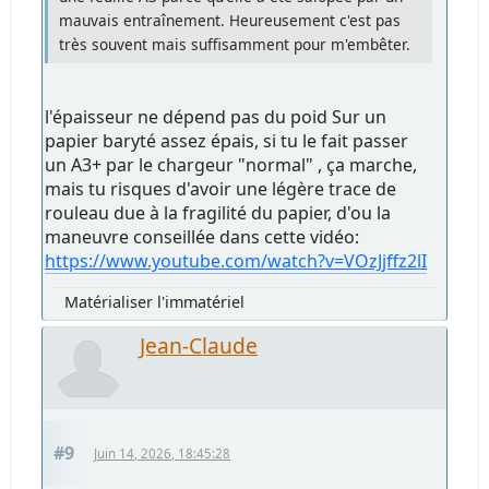
mauvais entraînement. Heureusement c'est pas
très souvent mais suffisamment pour m'embêter.
l'épaisseur ne dépend pas du poid Sur un
papier baryté assez épais, si tu le fait passer
un A3+ par le chargeur "normal" , ça marche,
mais tu risques d'avoir une légère trace de
rouleau due à la fragilité du papier, d'ou la
maneuvre conseillée dans cette vidéo:
https://www.youtube.com/watch?v=VOzJjffz2lI
Matérialiser l'immatériel
Jean-Claude
#9
Juin 14, 2026, 18:45:28