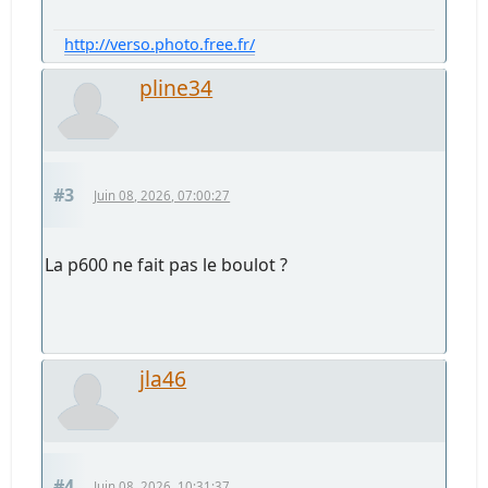
http://verso.photo.free.fr/
pline34
#3
Juin 08, 2026, 07:00:27
La p600 ne fait pas le boulot ?
jla46
#4
Juin 08, 2026, 10:31:37