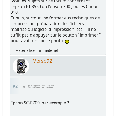
Voir les sujets sur ce forum concernant
l'Epson ET 8550 ou l'epson 700 , ou les Canon
310.
Et puis, surtout, se former aux techniques de
l'impression: préparation des fichiers ,
maitrise du logiciel d'impression, etc ... Il ne
suffit pas d'appuyer sur le bouton "imprimer "
pour avoir une belle photo
Matérialiser l'immatériel
Verso92
#2
Juin 07, 2026, 21:02:21
Epson SC-P700, par exemple ?