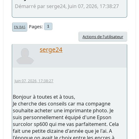
Démarré par serge24, Juin 07, 2026, 17:38:27
Pages
1
EN BAS
Actions de l'utilisateur
serge24
Juin 07, 2026, 17:38:27
Bonjour à toutes et à tous,
Je cherche des conseils car ma compagne
souhaite acheter une imprimante photo. Je
suis personnellement équipé d'une Epson
surcolor sp600 qui me vas parfaitement. Cela
fait une petite dizaine d'année que je l'ai. A
l'époque on avait le choix entre les encres à