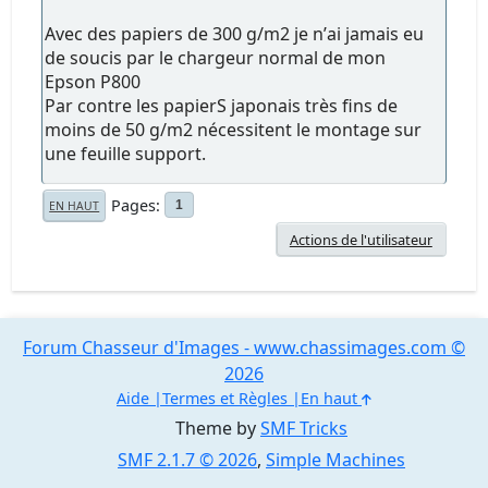
Avec des papiers de 300 g/m2 je nʼai jamais eu
de soucis par le chargeur normal de mon
Epson P800
Par contre les papierS japonais très fins de
moins de 50 g/m2 nécessitent le montage sur
une feuille support.
Pages
1
EN HAUT
Actions de l'utilisateur
Forum Chasseur d'Images - www.chassimages.com ©
2026
Aide
Termes et Règles
En haut
Theme by
SMF Tricks
SMF 2.1.7 © 2026
,
Simple Machines