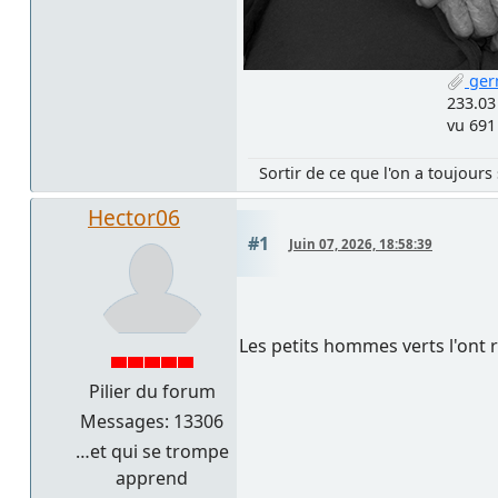
ger
233.03
vu 691
Sortir de ce que l'on a toujours 
Hector06
#1
Juin 07, 2026, 18:58:39
Les petits hommes verts l'ont
Pilier du forum
Messages: 13306
…et qui se trompe
apprend