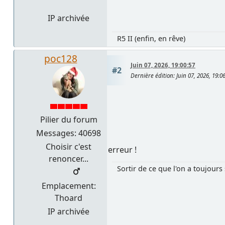
IP archivée
R5 II (enfin, en rêve)
poc128
Juin 07, 2026, 19:00:57
#2
Dernière édition
: Juin 07, 2026, 19:
Pilier du forum
Messages: 40698
Choisir c'est
erreur !
renoncer...
Sortir de ce que l'on a toujours 
Emplacement:
Thoard
IP archivée