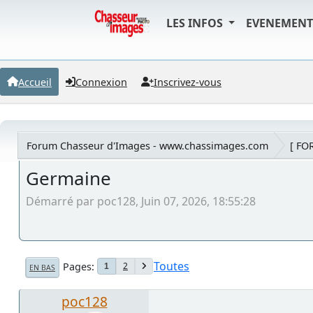
LES INFOS
EVENEMEN
Accueil
Connexion
Inscrivez-vous
Forum Chasseur d'Images - www.chassimages.com
[ FO
Germaine
Démarré par poc128, Juin 07, 2026, 18:55:28
Toutes
Pages
2
1
EN BAS
poc128