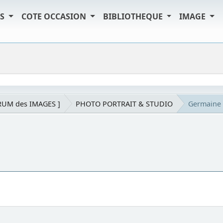
TS
COTE OCCASION
BIBLIOTHEQUE
IMAGE
RUM des IMAGES ]
PHOTO PORTRAIT & STUDIO
Germaine