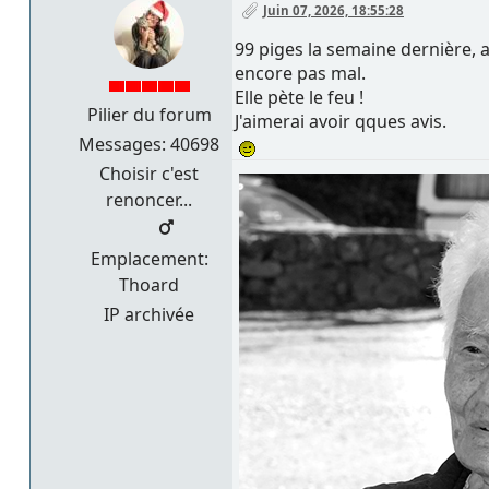
Juin 07, 2026, 18:55:28
99 piges la semaine dernière, av
encore pas mal.
Elle pète le feu !
Pilier du forum
J'aimerai avoir qques avis.
Messages: 40698
Choisir c'est
renoncer...
Emplacement:
Thoard
IP archivée