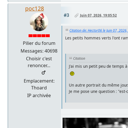
poc128
#3
Juin 07, 2026, 19:05:52
Citation de: Hector06 le Juin 07, 2026
Les petits hommes verts l'ont r
Pilier du forum
Messages: 40698
Choisir c'est
Citation
renoncer...
J'ai mis un petit peu de temps à 
Emplacement:
Un autre portrait du même jour
Thoard
Je me pose une question : "est-
IP archivée