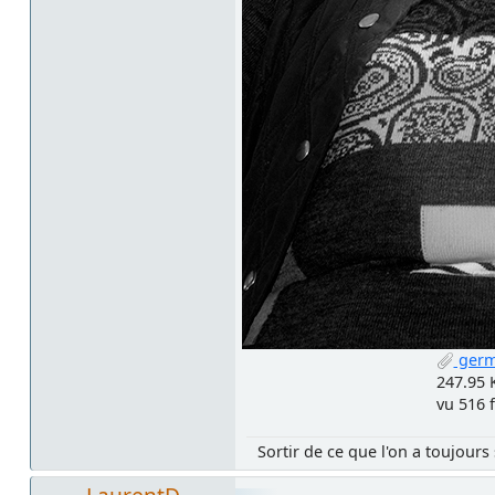
germ
247.95 
vu 516 f
Sortir de ce que l'on a toujours 