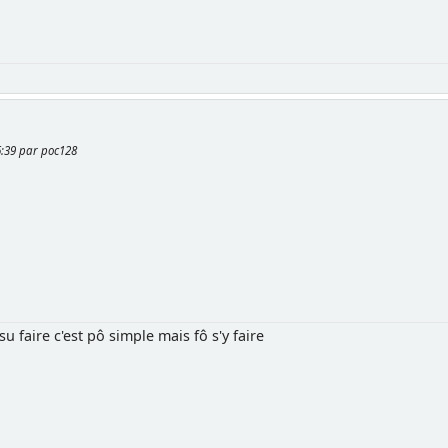
06:39 par poc128
su faire c'est pô simple mais fô s'y faire