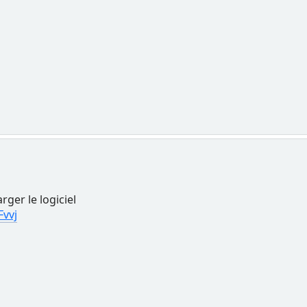
rger le logiciel
Fvvj