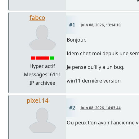
v
fabco
#1
Juin 08, 2026, 13:14:10
Bonjour,
Idem chez moi depuis une semain
Hyper actif
Je pense qu'il y a un bug.
Messages: 6111
win11 dernière version
IP archivée
pixel.14
#2
Juin 08, 2026, 14:03:44
Ou peux t'on avoir l'ancienne 