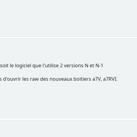
it le logiciel que l'utilise 2 versions N et N-1
s d'ouvrir les raw des nouveaux boitiers a7V, a7RVI.