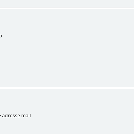
p
e adresse mail