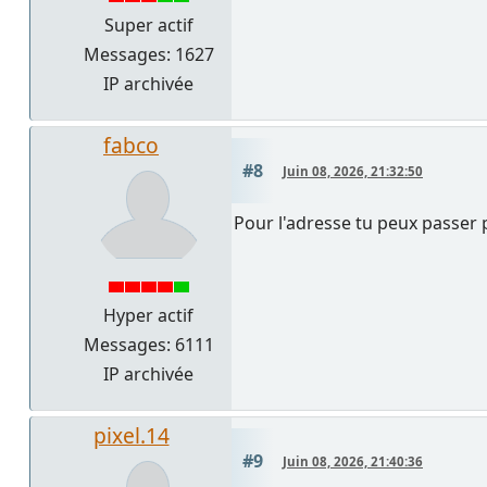
Super actif
Messages: 1627
IP archivée
fabco
#8
Juin 08, 2026, 21:32:50
Pour l'adresse tu peux passer p
Hyper actif
Messages: 6111
IP archivée
pixel.14
#9
Juin 08, 2026, 21:40:36