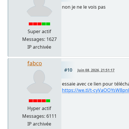
non je ne le vois pas
Super actif
Messages: 1627
IP archivée
fabco
#10
Juin 08, 2026, 21:51:17
essaie avec ce lien pour télécha
https://we.tl/t-cyVaOOYsW8pn
Hyper actif
Messages: 6111
IP archivée