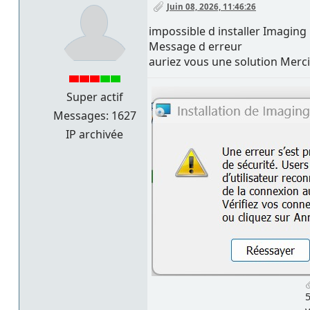
Juin 08, 2026, 11:46:26
impossible d installer Imagin
Message d erreur
auriez vous une solution Merci
Super actif
Messages: 1627
IP archivée
5