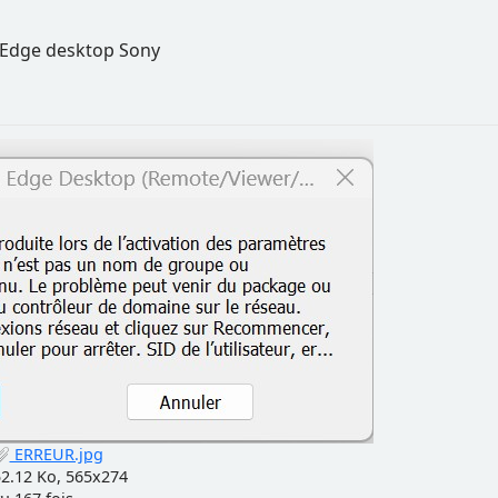
g Edge desktop Sony
ERREUR.jpg
2.12 Ko, 565x274