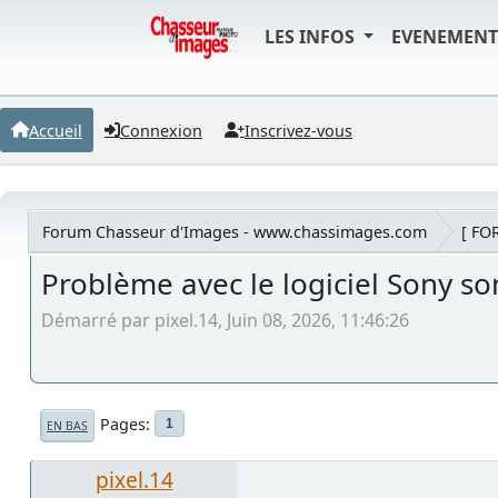
LES INFOS
EVENEMEN
Accueil
Connexion
Inscrivez-vous
Forum Chasseur d'Images - www.chassimages.com
[ FO
Problème avec le logiciel Sony so
Démarré par pixel.14, Juin 08, 2026, 11:46:26
Pages
1
EN BAS
pixel.14