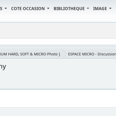
TS
COTE OCCASION
BIBLIOTHEQUE
IMAGE
RUM HARD, SOFT & MICRO Photo ]
ESPACE MICRO - Discussion
ny