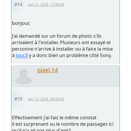
#14
Juin 12, 2026, 13:58:58
bonjour,
J'ai demandé sur un forum de photo s'ils
arrivaient à l'installer. Plusieurs ont essayé et
personne n'arrive à installer ou à faire la mise
à
jour.Il
y a donc bien un problème côté Sony.
pixel.14
#15
Juin 13, 2026, 08:58:08
Effectivement j'ai fais le même constat
il est surprenant vu le nombre de passages ici
qu'il n'y ait pas plus d'avis?