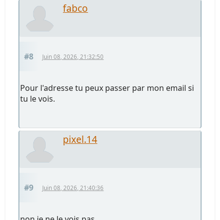
fabco
#8
Juin 08, 2026, 21:32:50
Pour l'adresse tu peux passer par mon email si
tu le vois.
pixel.14
#9
Juin 08, 2026, 21:40:36
non je ne le vois pas