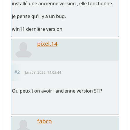
installé une ancienne version , elle fonctionne.
Je pense qu'il y a un bug.
win11 dernière version
pixel.14
#2
Juin 08, 2026, 14:03:44
Ou peux t'on avoir l'ancienne version STP
fabco