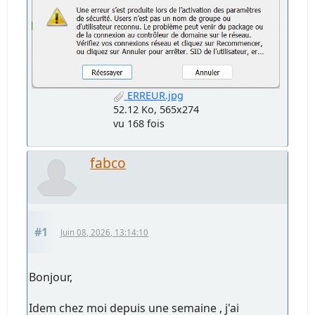
ERREUR.jpg
52.12 Ko, 565x274
vu 168 fois
fabco
#1
Juin 08, 2026, 13:14:10
Bonjour,
Idem chez moi depuis une semaine , j'ai