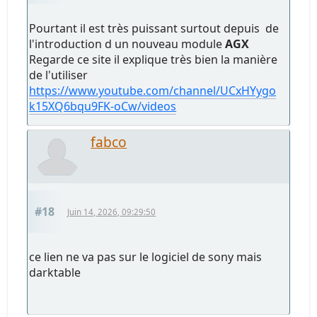
Pourtant il est très puissant surtout depuis de
l'introduction d un nouveau module
AGX
Regarde ce site il explique très bien la manière
de l'utiliser
https://www.youtube.com/channel/UCxHYygo
k15XQ6bqu9FK-oCw/videos
fabco
#18
Juin 14, 2026, 09:29:50
ce lien ne va pas sur le logiciel de sony mais
darktable