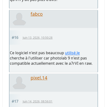
fabco
#16
Juin 13, 2026, 10:50:28
Ce logiciel n'est pas beaucoup
utilisé.Je
cherche à l'utiliser car photolab 9 n'est pas
compatible actuellement avec le a7rVI en raw.
pixel.14
#17
Juin 14, 2026, 08:56:01