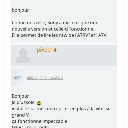
bonjour,
bonne nouvelle, Sony a mis en ligne une
nouvelle version et celle-ci fonctionne.
Elle permet de lire les raw de l'A7RVI et l'A7V.
pixel.14
#21
Juin 22, 2026, 10:45:23
Bonjour ,
Je plussoie
installé sur mes deux pc et en plus à la vitesse
grand V
ça fonctionne impeccable
MERCI pour l'info