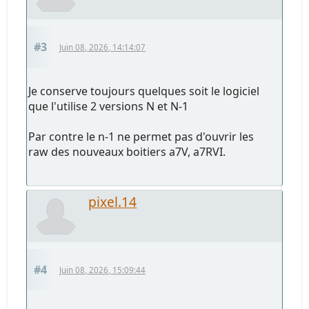
#3
Juin 08, 2026, 14:14:07
Je conserve toujours quelques soit le logiciel
que l'utilise 2 versions N et N-1
Par contre le n-1 ne permet pas d'ouvrir les
raw des nouveaux boitiers a7V, a7RVI.
pixel.14
#4
Juin 08, 2026, 15:09:44