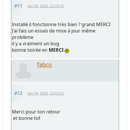
#11
Juin 08, 2026, 22:19:19
Installé il fonctionne très bien ? grand MERCI
J'ai fais un essais de mise à jour même
problème
il y a vraiment un bug
bonne soirée en
MERCI
fabco
#12
Juin 08, 2026, 22:43:52
Merci pour ton retour
et bonne tof