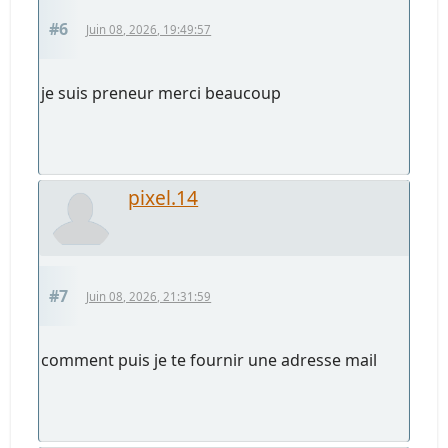
#6
Juin 08, 2026, 19:49:57
je suis preneur merci beaucoup
pixel.14
#7
Juin 08, 2026, 21:31:59
comment puis je te fournir une adresse mail