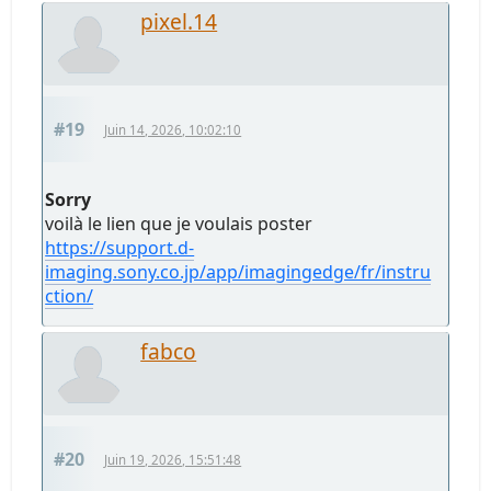
pixel.14
#19
Juin 14, 2026, 10:02:10
Sorry
voilà le lien que je voulais poster
https://support.d-
imaging.sony.co.jp/app/imagingedge/fr/instru
ction/
fabco
#20
Juin 19, 2026, 15:51:48