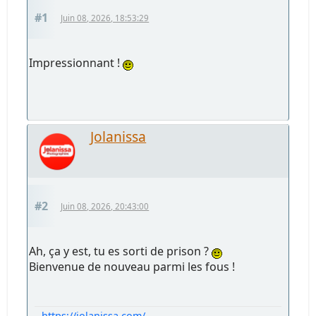
#1
Juin 08, 2026, 18:53:29
Impressionnant !
Jolanissa
#2
Juin 08, 2026, 20:43:00
Ah, ça y est, tu es sorti de prison ?
Bienvenue de nouveau parmi les fous !
https://jolanissa.com/