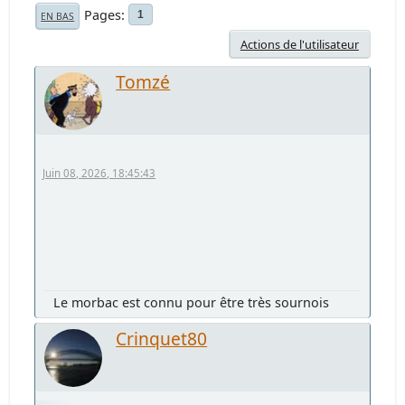
Pages
1
EN BAS
Actions de l'utilisateur
Tomzé
Juin 08, 2026, 18:45:43
Le morbac est connu pour être très sournois
Crinquet80