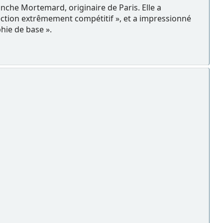
anche Mortemard, originaire de Paris. Elle a
lection extrêmement compétitif », et a impressionné
ie de base ».