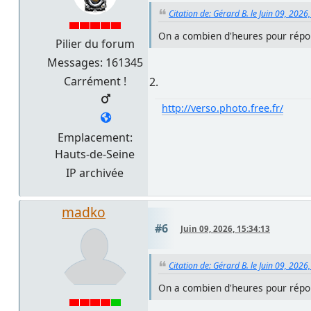
Citation de: Gérard B. le Juin 09, 2026
On a combien d'heures pour rép
Pilier du forum
Messages: 161345
Carrément !
2.
http://verso.photo.free.fr/
Emplacement:
Hauts-de-Seine
IP archivée
madko
#6
Juin 09, 2026, 15:34:13
Citation de: Gérard B. le Juin 09, 2026
On a combien d'heures pour rép