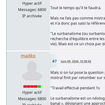
Hyper actif
Tout le temps qu'il te faudra.
Messages: 6800
IP archivée
Mais ne fais pas comme mistra
et n'a donc pas saisi la référen
"Le surbanalisme (ou surbanism
recherche d'équilibre entre les
vie). Mais est-ce un choix par d
madko
#7
Juin 09, 2026, 15:39:42
Mais si on lui pose la question
mistral finit par retomber sur s
"Travail effectué pendant 1s
Hyper actif
Le surbanalisme est un néologi
Messages: 6800
banal », désignant une approch