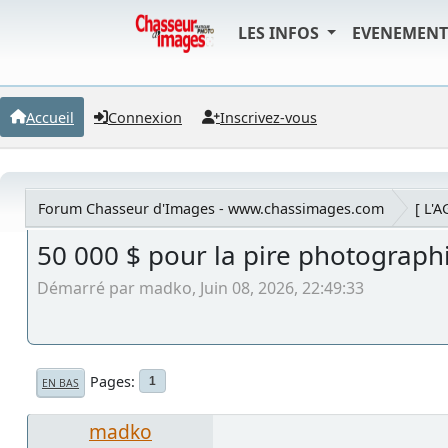
LES INFOS
EVENEMEN
Accueil
Connexion
Inscrivez-vous
Forum Chasseur d'Images - www.chassimages.com
[ L'
50 000 $ pour la pire photograph
Démarré par madko, Juin 08, 2026, 22:49:33
Pages
1
EN BAS
madko