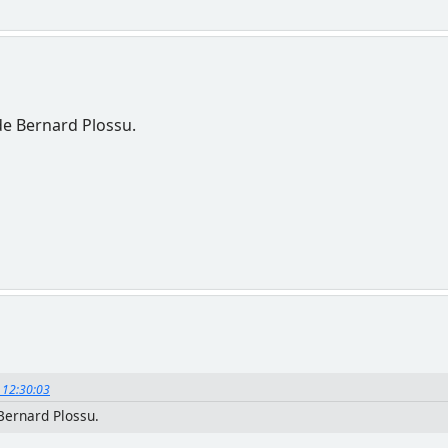
de Bernard Plossu.
, 12:30:03
Bernard Plossu.