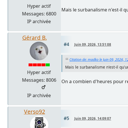
Hyper actif
Mais le surbanalisme n'est-il 
Messages: 6800
IP archivée
Gérard B.
#4
Juin 09, 2026, 13:51:08
Citation de: madko le Juin 09, 2026, 1
Mais le surbanalisme n'est-il qu'
Hyper actif
Messages: 8006
On a combien d'heures pour 
IP archivée
Verso92
#5
Juin 09, 2026, 14:09:07