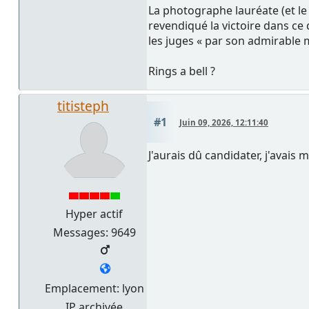
La photographe lauréate (et le 
revendiqué la victoire dans ce
les juges « par son admirable
Rings a bell ?
titisteph
#1
Juin 09, 2026, 12:11:40
J'aurais dû candidater, j'avais 
Hyper actif
Messages: 9649
Emplacement: lyon
IP archivée