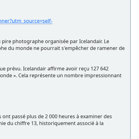
inner?utm_source=self-
u pire photographe organisée par Icelandair. Le
graphe du monde ne pourrait s'empêcher de ramener de
ue prévu. Icelandair affirme avoir reçu 127 642
u monde ». Cela représente un nombre impressionnant
ges ont passé plus de 2 000 heures à examiner des
ie du chiffre 13, historiquement associé à la