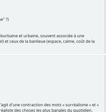
e" ?)
uburbaine et urbaine, souvent associée à une
l) et ceux de la banlieue (espace, calme, coût de la
agit d'une contraction des mots « surréalisme » et «
éaliste des choses les plus banales du quotidien.