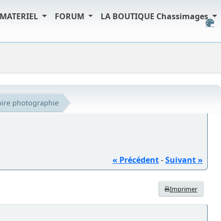
MATERIEL
FORUM
LA BOUTIQUE Chassimages
pire photographie
« Précédent
-
Suivant »
Imprimer