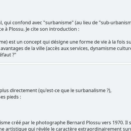
l, qui confond avec "surbanisme" (au lieu de "sub-urbanism
ce à Plossu. Je cite son introduction :
e) est un concept qui désigne une forme de vie à la fois s
 avantages de la ville (accès aux services, dynamisme culture
éfaut ?"
 plus directement (qu'est-ce que le surbanalisme ?),
es pieds :
sme créé par le photographe Bernard Plossu vers 1970. Il s'
e artistique qui révèle le caractère extraordinairement surr