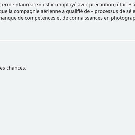
terme « lauréate » est ici employé avec précaution) était Bl
 que la compagnie aérienne a qualifié de « processus de sé
 manque de compétences et de connaissances en photograph
mes chances.