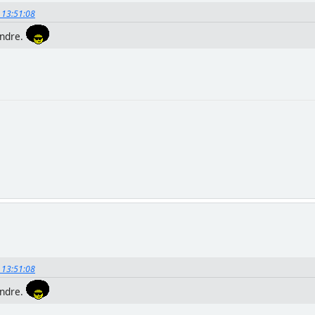
, 13:51:08
ondre.
, 13:51:08
ondre.