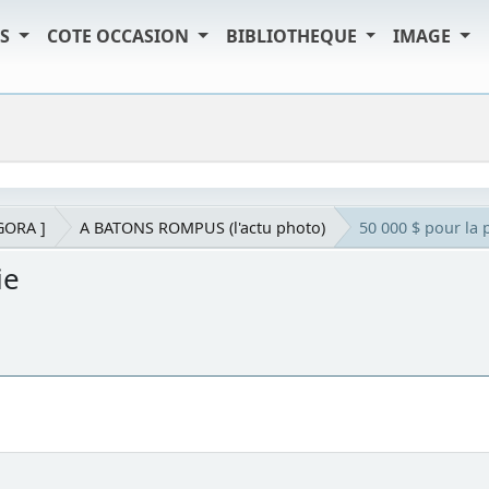
TS
COTE OCCASION
BIBLIOTHEQUE
IMAGE
AGORA ]
A BATONS ROMPUS (l'actu photo)
50 000 $ pour la 
ie