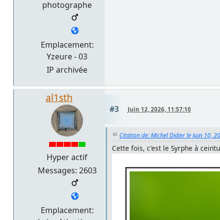
photographe
Emplacement:
Yzeure - 03
IP archivée
al1sth
#3
Juin 12, 2026, 11:57:10
Citation de: Michel Didier le Juin 10, 
Cette fois, c'est le Syrphe à ceintu
Hyper actif
Messages: 2603
Emplacement: