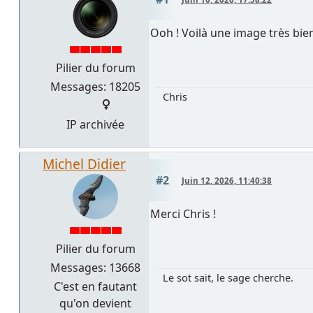
Ooh ! Voilà une image très bie
Pilier du forum
Messages: 18205
Chris
IP archivée
Michel Didier
#2
Juin 12, 2026, 11:40:38
Merci Chris !
Pilier du forum
Messages: 13668
Le sot sait, le sage cherche.
C'est en fautant
qu'on devient