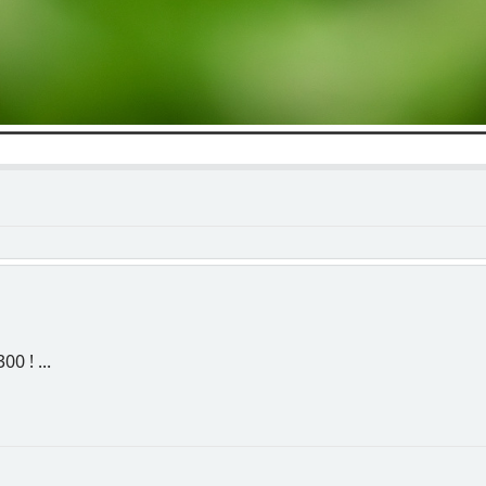
0 ! ...