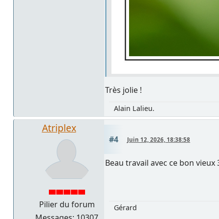
Très jolie !
Alain Lalieu.
Atriplex
#4
Juin 12, 2026, 18:38:58
Beau travail avec ce bon vieux 30
Pilier du forum
Gérard
Messages: 10307