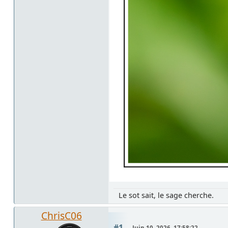
Le sot sait, le sage cherche.
ChrisC06
#1
Juin 10, 2026, 17:58:22