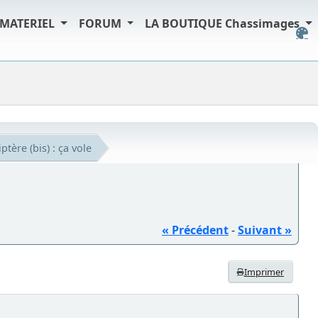
MATERIEL
FORUM
LA BOUTIQUE Chassimages
iptère (bis) : ça vole
« Précédent
-
Suivant »
Imprimer