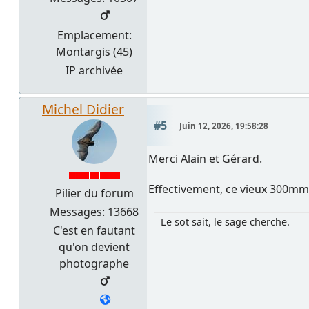
Emplacement:
Montargis (45)
IP archivée
Michel Didier
#5
Juin 12, 2026, 19:58:28
Merci Alain et Gérard.
Effectivement, ce vieux 300mm é
Pilier du forum
Messages: 13668
Le sot sait, le sage cherche.
C'est en fautant
qu'on devient
photographe