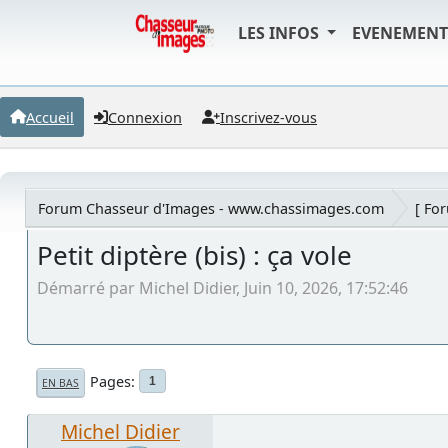
LES INFOS
EVENEMEN
Accueil
Connexion
Inscrivez-vous
Forum Chasseur d'Images - www.chassimages.com
[ Fo
Petit diptère (bis) : ça vole
Démarré par Michel Didier, Juin 10, 2026, 17:52:46
Pages
1
EN BAS
Michel Didier