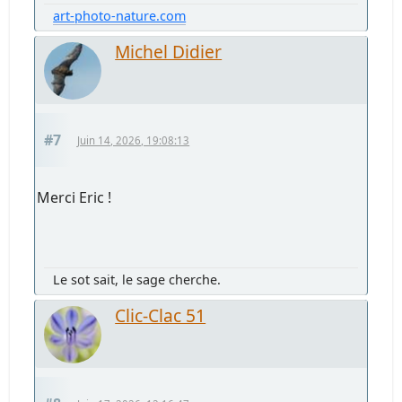
art-photo-nature.com
Michel Didier
#7
Juin 14, 2026, 19:08:13
Merci Eric !
Le sot sait, le sage cherche.
Clic-Clac 51