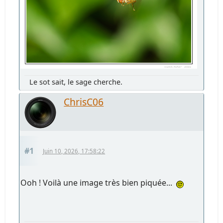
Le sot sait, le sage cherche.
ChrisC06
#1
Juin 10, 2026, 17:58:22
Ooh ! Voilà une image très bien piquée...