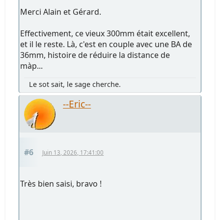
Merci Alain et Gérard.
Effectivement, ce vieux 300mm était excellent,
et il le reste. Là, c'est en couple avec une BA de
36mm, histoire de réduire la distance de
màp...
Le sot sait, le sage cherche.
--Eric--
#6
Juin 13, 2026, 17:41:00
Très bien saisi, bravo !