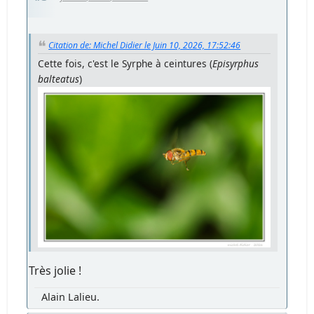
Citation de: Michel Didier le Juin 10, 2026, 17:52:46
Cette fois, c'est le Syrphe à ceintures (
Episyrphus
balteatus
)
Très jolie !
Alain Lalieu.