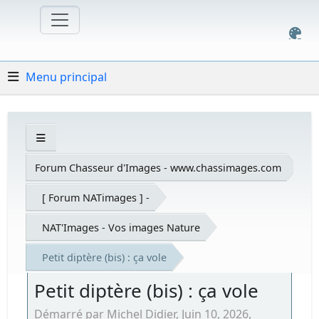
Menu principal
Forum Chasseur d'Images - www.chassimages.com
[ Forum NATimages ] -
NAT'Images - Vos images Nature
Petit diptère (bis) : ça vole
Petit diptère (bis) : ça vole
Démarré par Michel Didier, Juin 10, 2026,