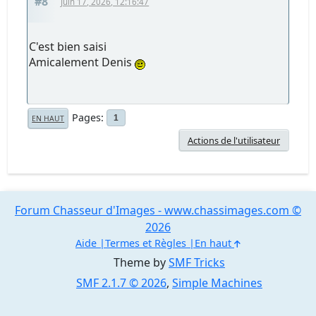
#8
Juin 17, 2026, 12:16:47
C'est bien saisi
Amicalement Denis
Pages
1
EN HAUT
Actions de l'utilisateur
Forum Chasseur d'Images - www.chassimages.com ©
2026
Aide
Termes et Règles
En haut
Theme by
SMF Tricks
SMF 2.1.7 © 2026
,
Simple Machines