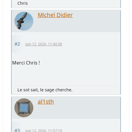
Chris
Michel Didier
#2
Juin 12, 2026, 11:40:38
Merci Chris !
Le sot sait, le sage cherche.
al1sth
#3
Juin 12, 2026, 11:57:10