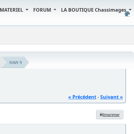
MATERIEL
FORUM
LA BOUTIQUE Chassimages
RAW 9
« Précédent
-
Suivant »
Imprimer