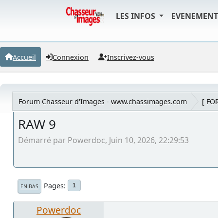
LES INFOS
EVENEMEN
Accueil
Connexion
Inscrivez-vous
Forum Chasseur d'Images - www.chassimages.com
[ FO
RAW 9
Démarré par Powerdoc, Juin 10, 2026, 22:29:53
Pages
1
EN BAS
Powerdoc