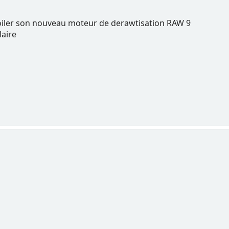
oiler son nouveau moteur de derawtisation RAW 9
laire