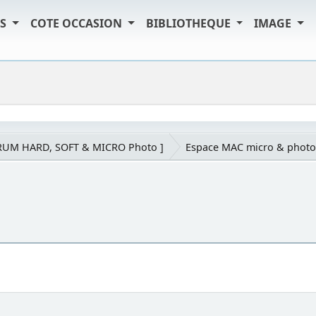
TS
COTE OCCASION
BIBLIOTHEQUE
IMAGE
RUM HARD, SOFT & MICRO Photo ]
Espace MAC micro & photo