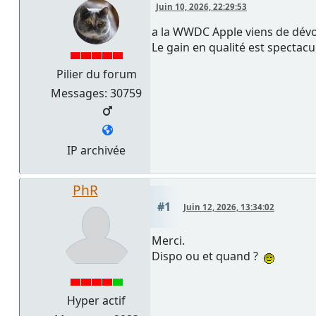
Juin 10, 2026, 22:29:53
a la WWDC Apple viens de dév
Le gain en qualité est spectacu
Pilier du forum
Messages: 30759
IP archivée
PhR
#1
Juin 12, 2026, 13:34:02
Merci.
Dispo ou et quand ?
Hyper actif