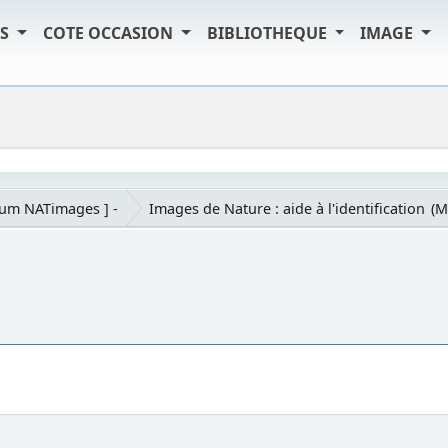
TS
COTE OCCASION
BIBLIOTHEQUE
IMAGE
rum NATimages ] -
Images de Nature : aide à l'identification
(M