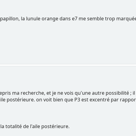
er papillon, la lunule orange dans e7 me semble trop marqu
pris ma recherche, et je ne vois qu'une autre possibilité ; il
'aile postérieure. on voit bien que P3 est excentré par rappo
 totalité de l'aile postérieure.