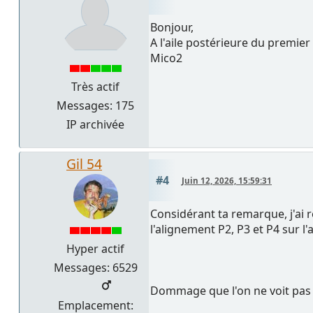
Bonjour,
A l'aile postérieure du premi
Mico2
Très actif
Messages: 175
IP archivée
Gil 54
#4
Juin 12, 2026, 15:59:31
Considérant ta remarque, j'ai re
l'alignement P2, P3 et P4 sur l
Hyper actif
Messages: 6529
Dommage que l'on ne voit pas la
Emplacement: