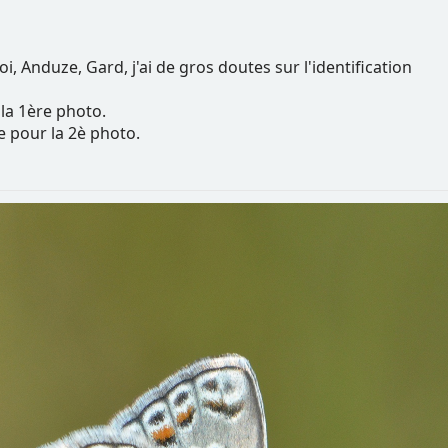
 Anduze, Gard, j'ai de gros doutes sur l'identification
la 1ère photo.
e pour la 2è photo.