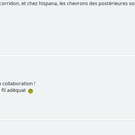
 corridon, et chez hispana, les chevrons des postérieures so
 collaboration !
e fil adéquat