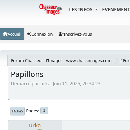
LES INFOS
EVENEMEN
Accueil
Connexion
Inscrivez-vous
Forum Chasseur d'Images - www.chassimages.com
[ Fo
Papillons
Démarré par urka, Juin 11, 2026, 20:34:23
Pages
1
EN BAS
urka