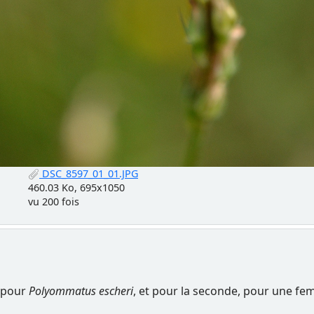
DSC_8597_01_01.JPG
460.03 Ko, 695x1050
vu 200 fois
i pour
Polyommatus escheri
, et pour la seconde, pour une fem