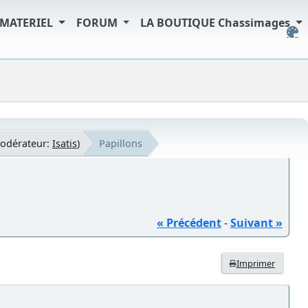
MATERIEL
FORUM
LA BOUTIQUE Chassimages
odérateur:
Isatis
)
Papillons
« Précédent
-
Suivant »
Imprimer