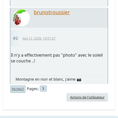
brunotroussier
#2
Juin 12, 2026, 19:51:57
Il n'y a effectivement pas "photo" avec le soleil
se couche ..!
Montagne en noir et blanc, j'aime 📷
Pages
1
EN HAUT
Actions de l'utilisateur