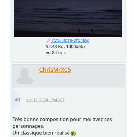
IMG_0018-2for.jpg
92.43 Ko, 1000x667
vu 84 fois
ChrisMrX05
#1
Juin 12, 2026, 19:41:07
Très bonne composition pour moi avec ces
personnages.
Un classique bien réalisé