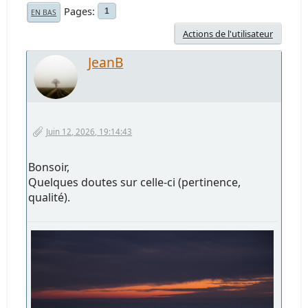
Pages
1
EN BAS
Actions de l'utilisateur
JeanB
Juin 12, 2026, 19:14:43
Bonsoir,
Quelques doutes sur celle-ci (pertinence,
qualité).