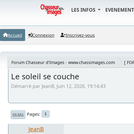
LES INFOS
EVENEMEN
Accueil
Connexion
Inscrivez-vous
Forum Chasseur d'Images - www.chassimages.com
[ FO
Le soleil se couche
Démarré par JeanB, Juin 12, 2026, 19:14:43
Pages
1
EN BAS
JeanB