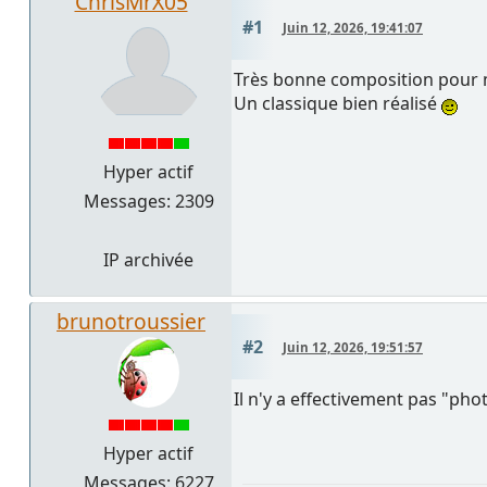
ChrisMrX05
#1
Juin 12, 2026, 19:41:07
Très bonne composition pour 
Un classique bien réalisé
Hyper actif
Messages: 2309
IP archivée
brunotroussier
#2
Juin 12, 2026, 19:51:57
Il n'y a effectivement pas "phot
Hyper actif
Messages: 6227