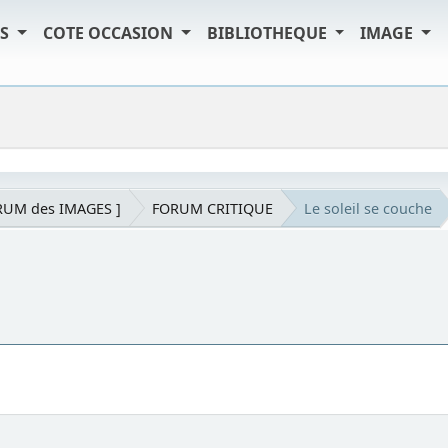
TS
COTE OCCASION
BIBLIOTHEQUE
IMAGE
RUM des IMAGES ]
FORUM CRITIQUE
Le soleil se couche