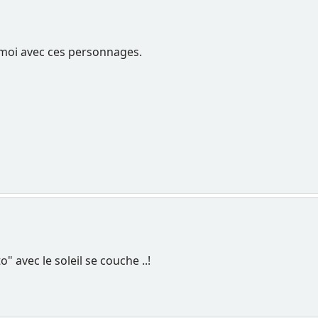
moi avec ces personnages.
o" avec le soleil se couche ..!