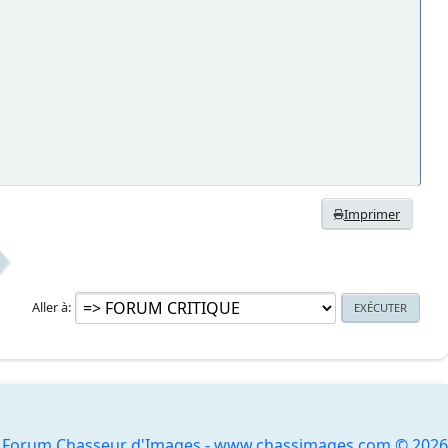
Imprimer
Aller à
Forum Chasseur d'Images - www.chassimages.com © 2026