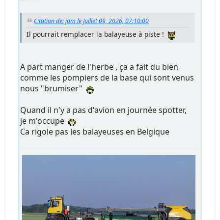
Citation de: jdm le Juillet 09, 2026, 07:10:00
Il pourrait remplacer la balayeuse à piste !
A part manger de l'herbe , ça a fait du bien
comme les pompiers de la base qui sont venus
nous "brumiser"
Quand il n'y a pas d'avion en journée spotter,
je m'occupe
Ca rigole pas les balayeuses en Belgique