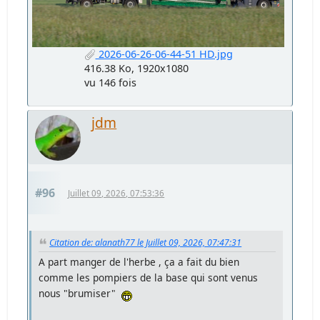
2026-06-26-06-44-51 HD.jpg
416.38 Ko, 1920x1080
vu 146 fois
jdm
#96
Juillet 09, 2026, 07:53:36
Citation de: alanath77 le Juillet 09, 2026, 07:47:31
A part manger de l'herbe , ça a fait du bien
comme les pompiers de la base qui sont venus
nous "brumiser"