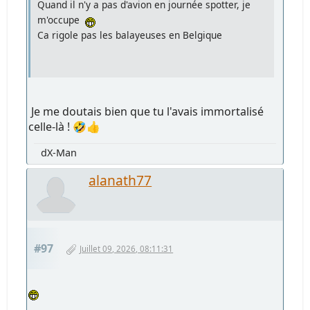
Quand il n'y a pas d'avion en journée spotter, je
m'occupe
Ca rigole pas les balayeuses en Belgique
Je me doutais bien que tu l'avais immortalisé
celle-là ! 🤣👍
dX-Man
alanath77
#97
Juillet 09, 2026, 08:11:31