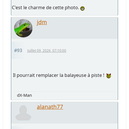
C'est le charme de cette photo.
jdm
#93
Juillet 09, 2026, 07:10:00
Il pourrait remplacer la balayeuse à piste !
dX-Man
alanath77