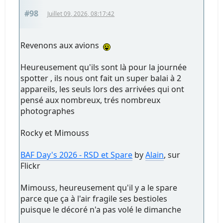
#98
Juillet 09, 2026, 08:17:42
Revenons aux avions
Heureusement qu'ils sont là pour la journée
spotter , ils nous ont fait un super balai à 2
appareils, les seuls lors des arrivées qui ont
pensé aux nombreux, trés nombreux
photographes
Rocky et Mimouss
BAF Day's 2026 - RSD et Spare
by
Alain
, sur
Flickr
Mimouss, heureusement qu'il y a le spare
parce que ça à l'air fragile ses bestioles
puisque le décoré n'a pas volé le dimanche