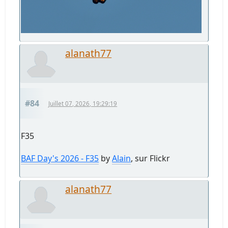
alanath77
#84
Juillet 07, 2026, 19:29:19
F35
BAF Day's 2026 - F35
by
Alain
, sur Flickr
alanath77