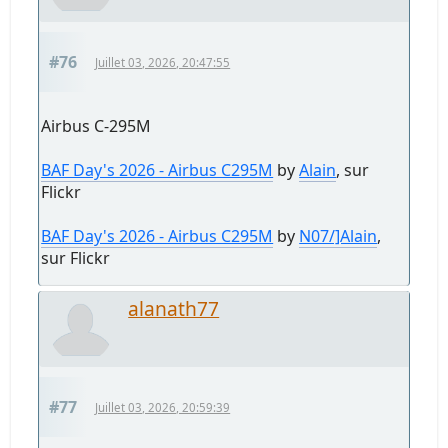
#76
Juillet 03, 2026, 20:47:55
Airbus C-295M
BAF Day's 2026 - Airbus C295M
by
Alain
, sur
Flickr
BAF Day's 2026 - Airbus C295M
by
N07/]Alain
,
sur Flickr
alanath77
#77
Juillet 03, 2026, 20:59:39