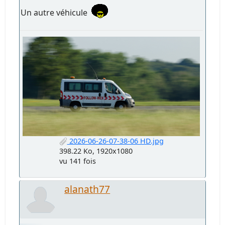
Un autre véhicule
2026-06-26-07-38-06 HD.jpg
398.22 Ko, 1920x1080
vu 141 fois
alanath77