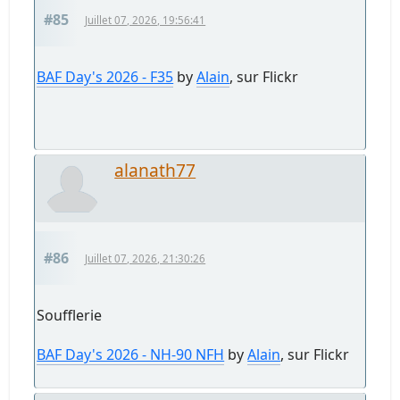
#85
Juillet 07, 2026, 19:56:41
BAF Day's 2026 - F35
by
Alain
, sur Flickr
alanath77
#86
Juillet 07, 2026, 21:30:26
Soufflerie
BAF Day's 2026 - NH‑90 NFH
by
Alain
, sur Flickr