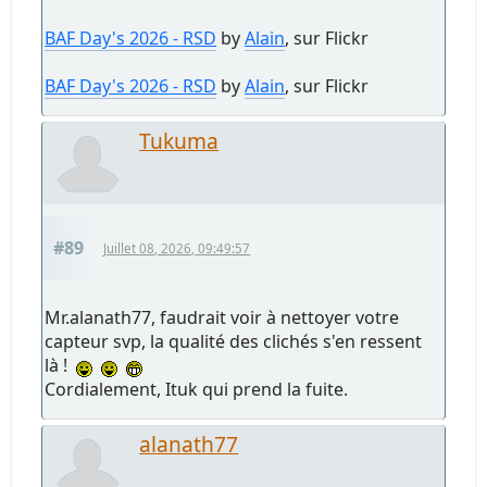
BAF Day's 2026 - RSD
by
Alain
, sur Flickr
BAF Day's 2026 - RSD
by
Alain
, sur Flickr
Tukuma
#89
Juillet 08, 2026, 09:49:57
Mr.alanath77, faudrait voir à nettoyer votre
capteur svp, la qualité des clichés s'en ressent
là !
Cordialement, Ituk qui prend la fuite.
alanath77