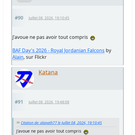
#90
Juillet 08, 2026, 19:10:45
J'avoue ne pas avoir tout compris
BAF Day's 2026 - Royal Jordanian Falcons
by
Alain
, sur Flickr
Katana
#91
Juillet 08, 2026, 19:48:08
Citation de: alanath77 le Juillet 08, 2026, 19:10:45
J'avoue ne pas avoir tout compris