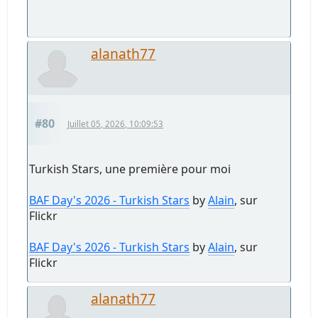
alanath77
#80
Juillet 05, 2026, 10:09:53
Turkish Stars, une première pour moi
BAF Day's 2026 - Turkish Stars
by
Alain
, sur
Flickr
BAF Day's 2026 - Turkish Stars
by
Alain
, sur
Flickr
alanath77