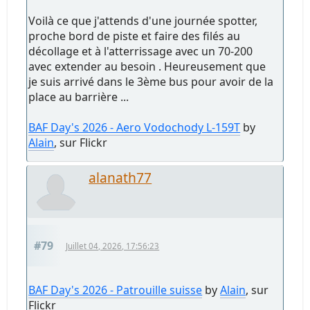
Voilà ce que j'attends d'une journée spotter,
proche bord de piste et faire des filés au
décollage et à l'atterrissage avec un 70-200
avec extender au besoin . Heureusement que
je suis arrivé dans le 3ème bus pour avoir de la
place au barrière ...
BAF Day's 2026 - Aero Vodochody L-159T
by
Alain
, sur Flickr
alanath77
#79
Juillet 04, 2026, 17:56:23
BAF Day's 2026 - Patrouille suisse
by
Alain
, sur
Flickr