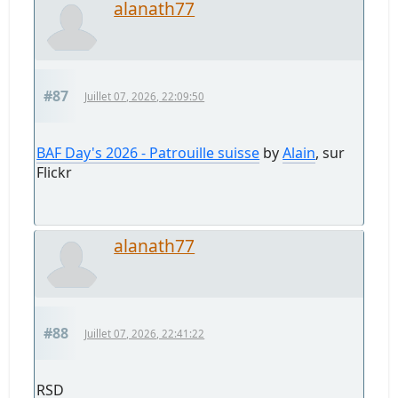
alanath77
#87
Juillet 07, 2026, 22:09:50
BAF Day's 2026 - Patrouille suisse
by
Alain
, sur
Flickr
alanath77
#88
Juillet 07, 2026, 22:41:22
RSD