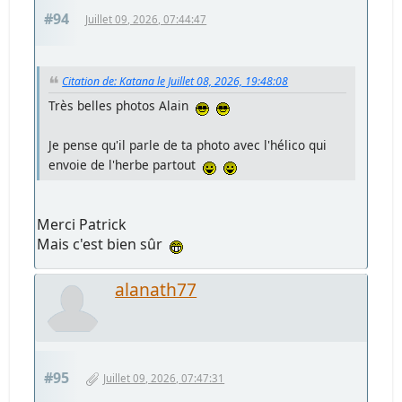
#94
Juillet 09, 2026, 07:44:47
Citation de: Katana le Juillet 08, 2026, 19:48:08
Très belles photos Alain
Je pense qu'il parle de ta photo avec l'hélico qui
envoie de l'herbe partout
Merci Patrick
Mais c'est bien sûr
alanath77
#95
Juillet 09, 2026, 07:47:31