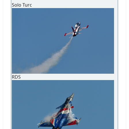
Solo Turc
RDS