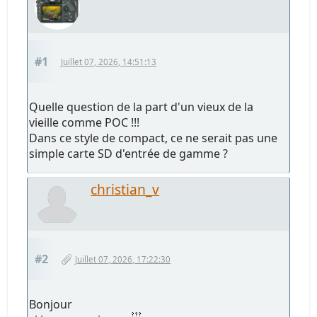
#1
Juillet 07, 2026, 14:51:13
Quelle question de la part d'un vieux de la
vieille comme POC !!!
Dans ce style de compact, ce ne serait pas une
simple carte SD d'entrée de gamme ?
christian_v
#2
Juillet 07, 2026, 17:22:30
Bonjour