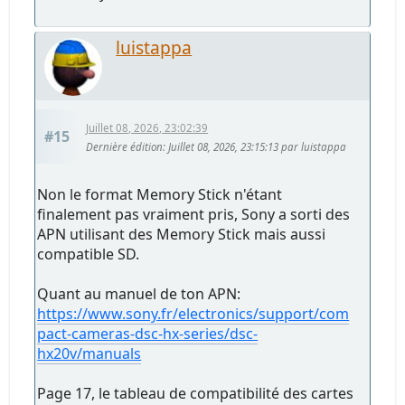
luistappa
Juillet 08, 2026, 23:02:39
#15
Dernière édition
: Juillet 08, 2026, 23:15:13 par luistappa
Non le format Memory Stick n'étant
finalement pas vraiment pris, Sony a sorti des
APN utilisant des Memory Stick mais aussi
compatible SD.
Quant au manuel de ton APN:
https://www.sony.fr/electronics/support/com
pact-cameras-dsc-hx-series/dsc-
hx20v/manuals
Page 17, le tableau de compatibilité des cartes