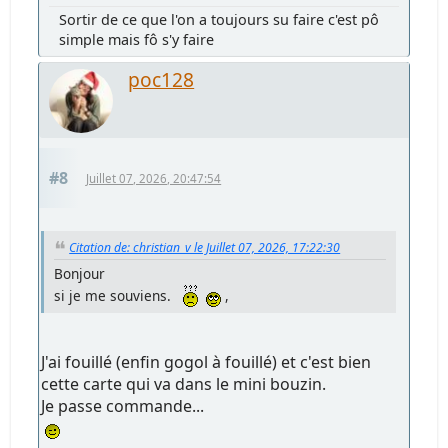
Sortir de ce que l'on a toujours su faire c'est pô
simple mais fô s'y faire
poc128
#8
Juillet 07, 2026, 20:47:54
Citation de: christian_v le Juillet 07, 2026, 17:22:30
Bonjour
si je me souviens.
,
J'ai fouillé (enfin gogol à fouillé) et c'est bien
cette carte qui va dans le mini bouzin.
Je passe commande...