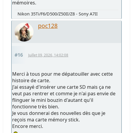
mémoires.
Nikon 35Ti/F6/D500/Z50II/Z8 - Sony A7II
poc128
#16
Juillet 09, 2026, 14:02:08
Merci à tous pour me dépatouiller avec cette
histoire de carte.
J'ai essayé d'insérer une carte SD mais ça ne
veut pas rentrer et comme je n'ai pas envie de
flinguer le mini bouzin d'autant qu'il
fonctionne très bien.
Je vous donnerai des nouvelles dès que je
reçois ma carte mémory stick.
Encore merci.