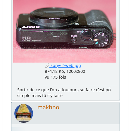
sony-2-web.jpg
874.18 Ko, 1200x800
vu 175 fois
Sortir de ce que l'on a toujours su faire c'est pô
simple mais fô s'y faire
makhno