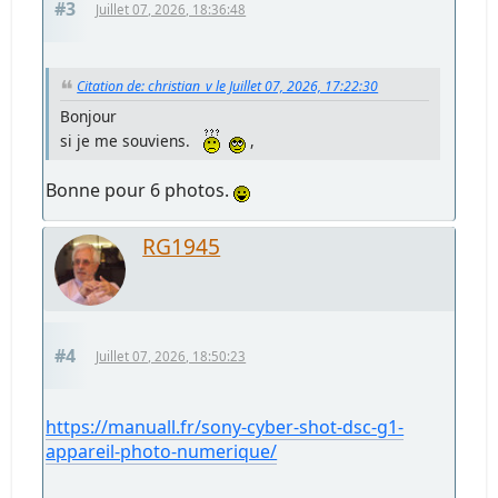
#3
Juillet 07, 2026, 18:36:48
Citation de: christian_v le Juillet 07, 2026, 17:22:30
Bonjour
si je me souviens.
,
Bonne pour 6 photos.
RG1945
#4
Juillet 07, 2026, 18:50:23
https://manuall.fr/sony-cyber-shot-dsc-g1-
appareil-photo-numerique/