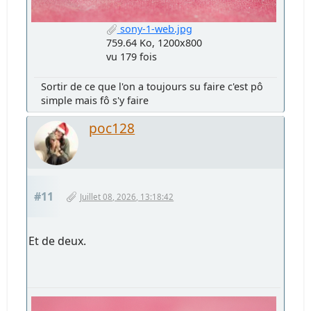
sony-1-web.jpg
759.64 Ko, 1200x800
vu 179 fois
Sortir de ce que l'on a toujours su faire c'est pô
simple mais fô s'y faire
poc128
#11
Juillet 08, 2026, 13:18:42
Et de deux.