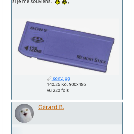
si je me souviens.
,
sony.jpg
140.26 Ko, 900x486
vu 220 fois
Gérard B.