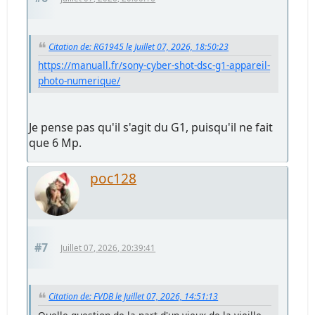
Citation de: RG1945 le Juillet 07, 2026, 18:50:23
https://manuall.fr/sony-cyber-shot-dsc-g1-appareil-
photo-numerique/
Je pense pas qu'il s'agit du G1, puisqu'il ne fait
que 6 Mp.
poc128
#7
Juillet 07, 2026, 20:39:41
Citation de: FVDB le Juillet 07, 2026, 14:51:13