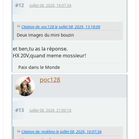
#12
Juillet 08, 2026, 16:07:34
Citation de: poc128 le Juillet 08, 2026, 13:18:09
Deux images du mini bouzin
et ben,tu as la réponse.
HX 20V,quand meme mossieur!
Paix dans le Monde
poc128
#13
Juillet 08, 2026, 21:00:18
Citation de: makhno le Juillet 08, 2026, 16:07:34