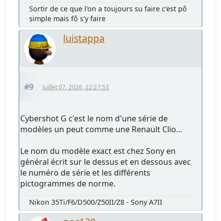
Sortir de ce que l'on a toujours su faire c'est pô
simple mais fô s'y faire
luistappa
#9
Juillet 07, 2026, 22:27:53
Cybershot G c'est le nom d'une série de
modèles un peut comme une Renault Clio...
Le nom du modèle exact est chez Sony en
général écrit sur le dessus et en dessous avec
le numéro de série et les différents
pictogrammes de norme.
Nikon 35Ti/F6/D500/Z50II/Z8 - Sony A7II