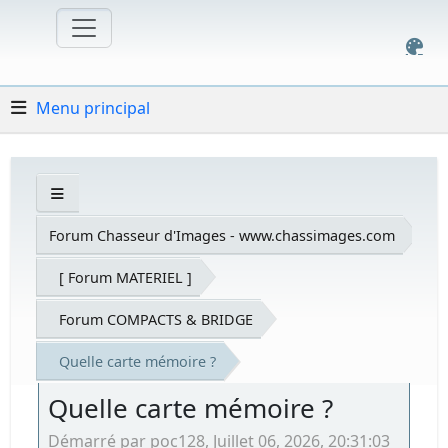
Menu principal
Forum Chasseur d'Images - www.chassimages.com
[ Forum MATERIEL ]
Forum COMPACTS & BRIDGE
Quelle carte mémoire ?
Quelle carte mémoire ?
Démarré par poc128, Juillet 06, 2026, 20:31:03