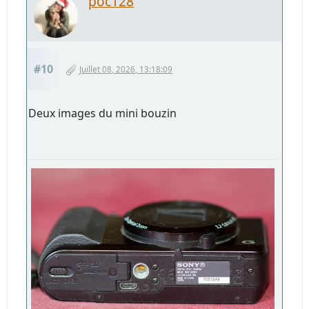
poc128
#10
Juillet 08, 2026, 13:18:09
Deux images du mini bouzin