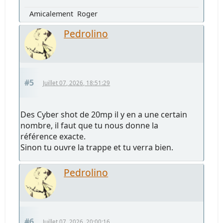
Amicalement Roger
Pedrolino
#5
Juillet 07, 2026, 18:51:29
Des Cyber shot de 20mp il y en a une certain
nombre, il faut que tu nous donne la
référence exacte.
Sinon tu ouvre la trappe et tu verra bien.
Pedrolino
#6
Juillet 07, 2026, 20:00:16