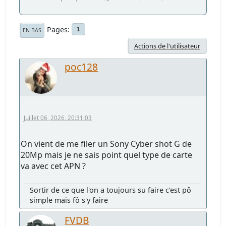
Pages
1
EN BAS
Actions de l'utilisateur
poc128
Juillet 06, 2026, 20:31:03
On vient de me filer un Sony Cyber shot G de
20Mp mais je ne sais point quel type de carte
va avec cet APN ?
Sortir de ce que l'on a toujours su faire c'est pô
simple mais fô s'y faire
FVDB