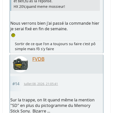
et ben,tu as la réponse.
HX 20V,quand meme mossieur!
Nous verrons bien j'ai passé la commande hier
je serai fixé en fin de semaine.
Sortir de ce que l'on a toujours su faire c'est pô
simple mais fô s'y faire
FVDB
#14
Juillet 08, 2026, 21:05:41
Sur la trappe, on lit quand même la mention
"SD" en plus du pictogramme du Memory
Stick Sony. Bizarre ...