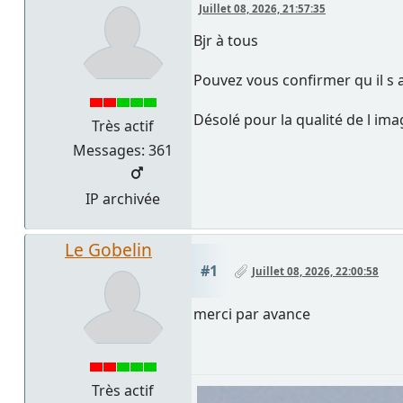
Juillet 08, 2026, 21:57:35
Bjr à tous
Pouvez vous confirmer qu il s a
Désolé pour la qualité de l ima
Très actif
Messages: 361
IP archivée
Le Gobelin
#1
Juillet 08, 2026, 22:00:58
merci par avance
Très actif