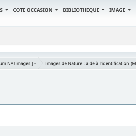
TS
COTE OCCASION
BIBLIOTHEQUE
IMAGE
rum NATimages ] -
Images de Nature : aide à l'identification
(M