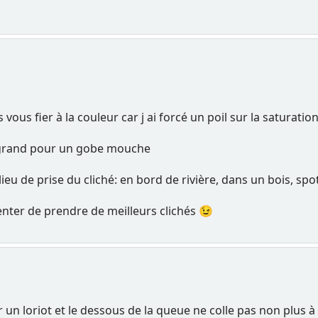
 vous fier à la couleur car j ai forcé un poil sur la saturatio
n grand pour un gobe mouche
le lieu de prise du cliché: en bord de rivière, dans un bois, sp
tenter de prendre de meilleurs clichés 😉
 un loriot et le dessous de la queue ne colle pas non plus 