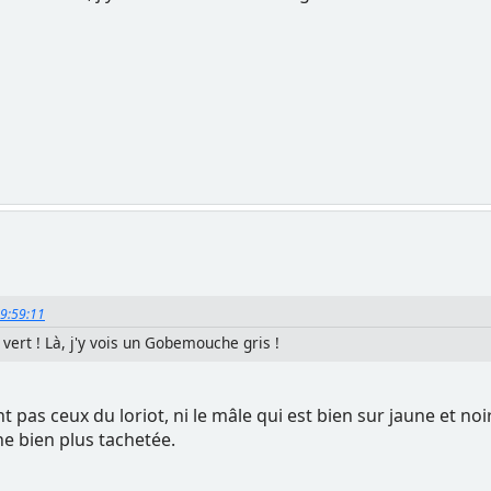
19:59:11
e vert ! Là, j'y vois un Gobemouche gris !
ont pas ceux du loriot, ni le mâle qui est bien sur jaune et no
ne bien plus tachetée.