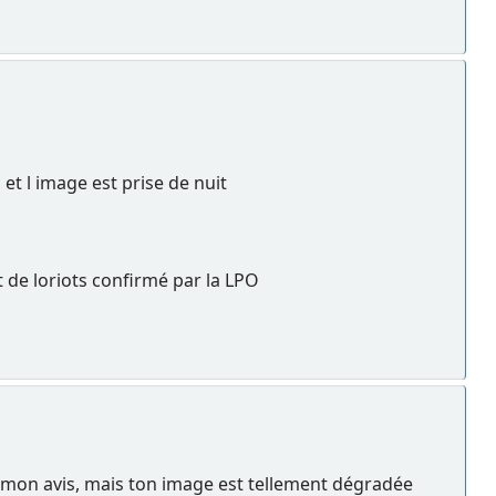
n et l image est prise de nuit
ot de loriots confirmé par la LPO
à mon avis, mais ton image est tellement dégradée