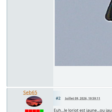
Seb65
#2
Juillet 09, 2026, 19:59:11
Euh...le loriot est jaune...ou ja