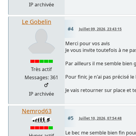
IP archivée
Le Gobelin
#4
Juillet 09, 2026, 23:43:15
Merci pour vos avis
Je vous invite toutefois à ne pas
Par ailleurs il me semble bie
Très actif
Pour finir, je n'ai pas précisé 
Messages: 361
Je vais retourner sur place et 
IP archivée
Nemrod63
#5
Juillet 10, 2026, 07:54:48
Le bec me semble bien fin pour
Hyper actif