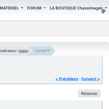
MATERIEL
FORUM
LA BOUTIQUE Chassimages
odérateur:
Isatis
)
Loriot???
« Précédent
-
Suivant »
Imprimer