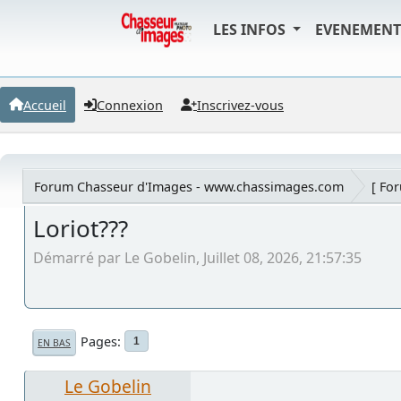
LES INFOS
EVENEMEN
Accueil
Connexion
Inscrivez-vous
Forum Chasseur d'Images - www.chassimages.com
[ Fo
Loriot???
Démarré par Le Gobelin, Juillet 08, 2026, 21:57:35
Pages
1
EN BAS
Le Gobelin