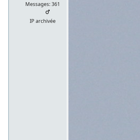
Messages: 361
IP archivée