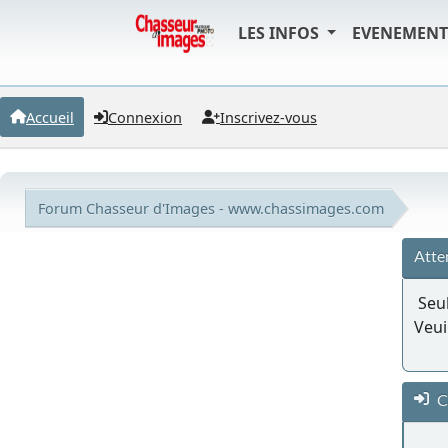
LES INFOS
EVENEMEN
Accueil
Connexion
Inscrivez-vous
Forum Chasseur d'Images - www.chassimages.com
Atte
Seul
Veui
C