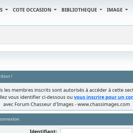
TS
COTE OCCASION
BIBLIOTHEQUE
IMAGE
ntion !
s les membres inscrits sont autorisés à accéder à cette sec
llez vous identifier ci-dessous ou
vous inscrire pour un c
avec Forum Chasseur d'Images - www.chassimages.com
onnexion
Identifiant: