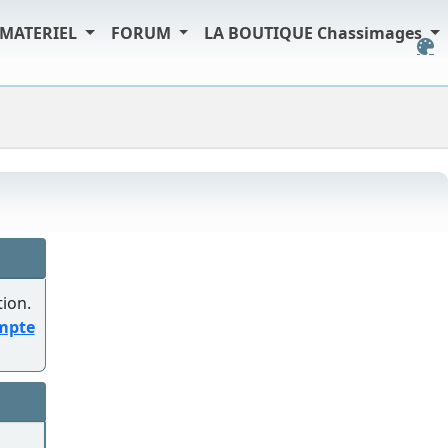
MATERIEL
FORUM
LA BOUTIQUE Chassimages
tion.
ompte