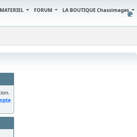
MATERIEL
FORUM
LA BOUTIQUE Chassimages
tion.
ompte