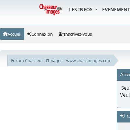
LES INFOS
EVENEMEN
Accueil
Connexion
Inscrivez-vous
Forum Chasseur d'Images - www.chassimages.com
Atte
Seul
Veui
C