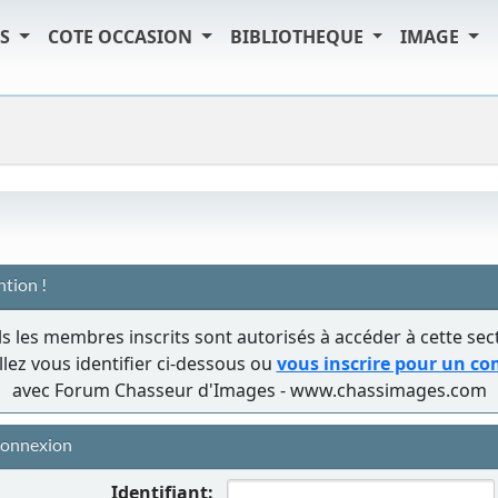
TS
COTE OCCASION
BIBLIOTHEQUE
IMAGE
ntion !
s les membres inscrits sont autorisés à accéder à cette sec
llez vous identifier ci-dessous ou
vous inscrire pour un c
avec Forum Chasseur d'Images - www.chassimages.com
onnexion
Identifiant: