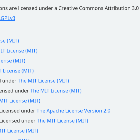
s are licensed under a Creative Commons Attribution 3.0 
LGPLv3
se (MIT)
IT License (MIT)
cense (MIT)
 License (MIT)
ed under
The MIT License (MIT)
censed under
The MIT License (MIT)
MIT License (MIT)
 Licensed under
The Apache License Version 2.0
 Licensed under
The MIT License (MIT)
IT License (MIT)