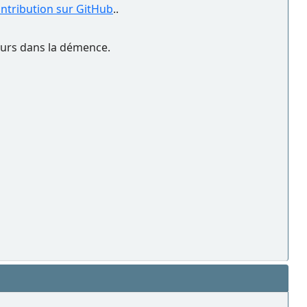
ontribution sur GitHub
..
peurs dans la démence.