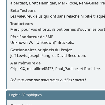
albertlast, Brett Flannigan, Mark Rose, René-Gilles "
Beta Testeurs
Les valeureux élus qui ont sans relâche ni pitié traqu
Traducteurs
Merci pour vos efforts, ils ont permis d'ouvrir les po
Père Fondateur de SMF
Unknown W. "[Unknown]" Brackets.
Gestionnaires originels du Projet
Jeff Lewis, Joseph Fung, et David Recordon.
A la mémoire de
Crip, K@, metallica48423, Paul_Pauline, et Rock Lee.
Et à tous ceux que nous avons oubliés : merci !
Logiciel/Graphiques