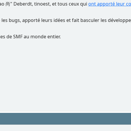
Nao 尚" Deberdt, tinoest, et tous ceux qui
ont apporté leur c
é les bugs, apporté leurs idées et fait basculer les dévelop
rtes de SMF au monde entier.