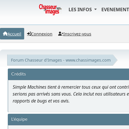
LES INFOS
EVENEMEN
Accueil
Connexion
Inscrivez-vous
Forum Chasseur d'Images - www.chassimages.com
Crédits
Simple Machines tient à remercier tous ceux qui ont contrib
serions pas arrivés sans vous. Cela inclut nos utilisateurs e
rapports de bugs et vos avis.
L'équipe