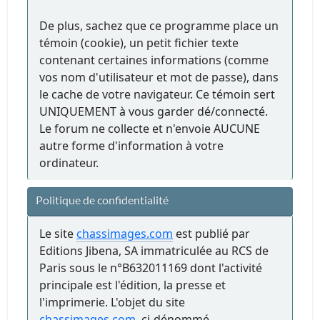
De plus, sachez que ce programme place un
témoin (cookie), un petit fichier texte
contenant certaines informations (comme
vos nom d'utilisateur et mot de passe), dans
le cache de votre navigateur. Ce témoin sert
UNIQUEMENT à vous garder dé/connecté.
Le forum ne collecte et n'envoie AUCUNE
autre forme d'information à votre
ordinateur.
Politique de confidentialité
Le site
chassimages.com
est publié par
Editions Jibena, SA immatriculée au RCS de
Paris sous le n°B632011169 dont l'activité
principale est l'édition, la presse et
l'imprimerie. L'objet du site
chassimages.com
, ci-dénommé