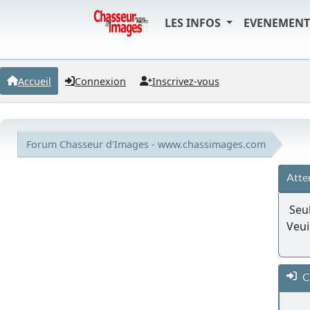
LES INFOS
EVENEMEN
Accueil
Connexion
Inscrivez-vous
Forum Chasseur d'Images - www.chassimages.com
Atte
Seul
Veui
C