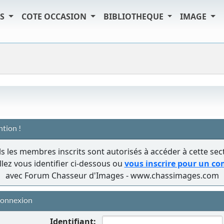
TS
COTE OCCASION
BIBLIOTHEQUE
IMAGE
ntion !
s les membres inscrits sont autorisés à accéder à cette sec
llez vous identifier ci-dessous ou
vous inscrire pour un c
avec Forum Chasseur d'Images - www.chassimages.com
onnexion
Identifiant: