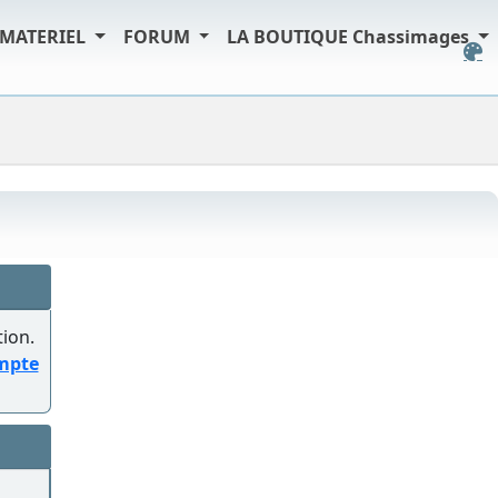
MATERIEL
FORUM
LA BOUTIQUE Chassimages
tion.
ompte