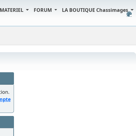
MATERIEL
FORUM
LA BOUTIQUE Chassimages
tion.
ompte