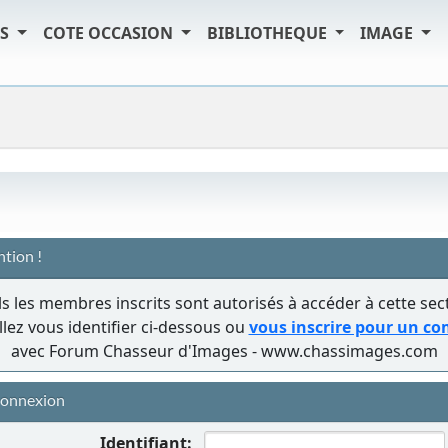
TS
COTE OCCASION
BIBLIOTHEQUE
IMAGE
ntion !
s les membres inscrits sont autorisés à accéder à cette sec
llez vous identifier ci-dessous ou
vous inscrire pour un c
avec Forum Chasseur d'Images - www.chassimages.com
onnexion
Identifiant: