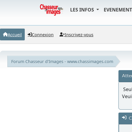
LES INFOS
EVENEMEN
Accueil
Connexion
Inscrivez-vous
Forum Chasseur d'Images - www.chassimages.com
Atte
Seul
Veui
C