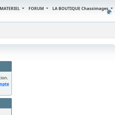
MATERIEL
FORUM
LA BOUTIQUE Chassimages
tion.
ompte