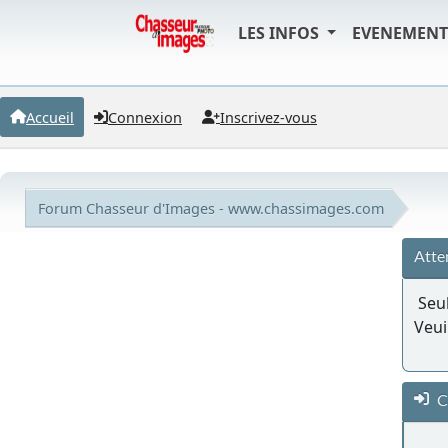
LES INFOS
EVENEMEN
Accueil
Connexion
Inscrivez-vous
Forum Chasseur d'Images - www.chassimages.com
Atte
Seul
Veui
C