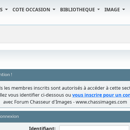
TS
COTE OCCASION
BIBLIOTHEQUE
IMAGE
ntion !
s les membres inscrits sont autorisés à accéder à cette sec
llez vous identifier ci-dessous ou
vous inscrire pour un c
avec Forum Chasseur d'Images - www.chassimages.com
onnexion
Identifiant: