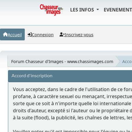
LES INFOS
EVENEMEN
Accueil
Connexion
Inscrivez-vous
Forum Chasseur d'Images - www.chassimages.com
Accor
Accord d'inscription
Vous acceptez, dans le cadre de l'utilisation de ce fo
profane, à caractère sexuel ou menaçant, irrespectue
sorte que ce soit à n'importe quelle loi internationa
droits d'auteur, excepté si l'auteur ou le propriétair
à la suite (flood), la publicité, les chaînes de lettres,
Veuillez noter qu'il est impossible pour l'équipe ou 