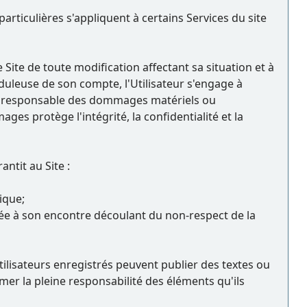
particulières s'appliquent à certains Services du site
e Site de toute modification affectant sa situation et à
uduleuse de son compte, l'Utilisateur s'engage à
as responsable des dommages matériels ou
ages protège l'intégrité, la confidentialité et la
ntit au Site :
ique;
ée à son encontre découlant du non-respect de la
tilisateurs enregistrés peuvent publier des textes ou
umer la pleine responsabilité des éléments qu'ils