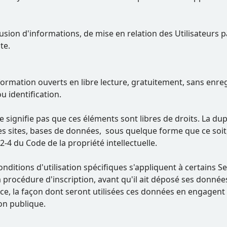
usion d'informations, de mise en relation des Utilisateurs p
te.
rmation ouverts en libre lecture, gratuitement, sans enregis
 identification.
signifie pas que ces éléments sont libres de droits. La dupli
es sites, bases de données, sous quelque forme que ce soit,
22-4 du Code de la propriété intellectuelle.
onditions d'utilisation spécifiques s'appliquent à certains S
 procédure d'inscription, avant qu'il ait déposé ses données
e, la façon dont seront utilisées ces données en engagent la 
on publique.