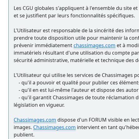
Les CGU globales s'appliquent à l'ensemble du site et à
et se justifient par leurs fonctionnalités spécifiques.
L'Utilisateur est responsable de la sincérité des inform
prendre toute disposition utile pour maintenir la conf
prévenir immédiatement
chassimages.com
et à modi
immatériels résultant d'une utilisation du compte par u
sécurité administrative, matérielle et technique des d
L'Utilisateur qui utilise les services de Chassimages 
- qu'il a pouvoir et qualité pour publier ces élément
- qu'il en est lui-même l'auteur et dispose des autor
- qu'il garantit Chassimages de toute réclamation d
législation en vigueur.
Chassimages.com
dispose d'un FORUM visible en lectu
images.
Chassimages.com
intervient en tant qu'héber
publient.