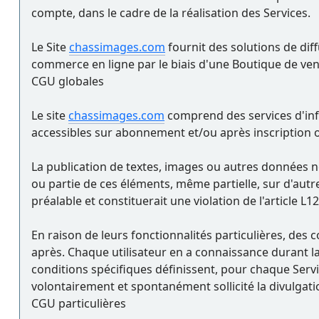
compte, dans le cadre de la réalisation des Services.
Le Site
chassimages.com
fournit des solutions de diff
commerce en ligne par le biais d'une Boutique de ven
CGU globales
Le site
chassimages.com
comprend des services d'info
accessibles sur abonnement et/ou après inscription ou
La publication de textes, images ou autres données ne 
ou partie de ces éléments, même partielle, sur d'autr
préalable et constituerait une violation de l'article L1
En raison de leurs fonctionnalités particulières, des c
après. Chaque utilisateur en a connaissance durant la
conditions spécifiques définissent, pour chaque Servic
volontairement et spontanément sollicité la divulgati
CGU particulières