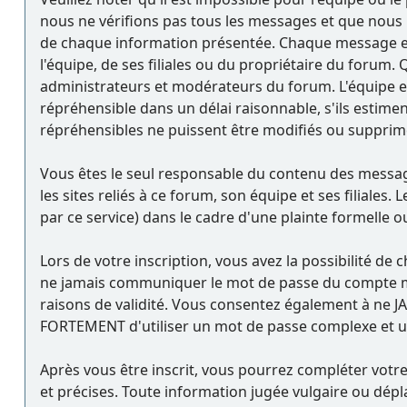
nous ne vérifions pas tous les messages et que nous n
de chaque information présentée. Chaque message ex
l'équipe, de ses filiales ou du propriétaire du foru
administrateurs et modérateurs du forum. L'équipe et
répréhensible dans un délai raisonnable, s'ils estime
répréhensibles ne puissent être modifiés ou supprim
Vous êtes le seul responsable du contenu des message
les sites reliés à ce forum, son équipe et ses filiales.
par ce service) dans le cadre d'une plainte formelle o
Lors de votre inscription, vous avez la possibilité d
ne jamais communiquer le mot de passe du compte mem
raisons de validité. Vous consentez également à ne 
FORTEMENT d'utiliser un mot de passe complexe et uni
Après vous être inscrit, vous pourrez compléter votre
et précises. Toute information jugée vulgaire ou dép