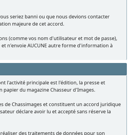
 vous seriez banni ou que nous devions contacter
lation majeure de cet accord.
ions (comme vos nom d'utilisateur et mot de passe),
e et n'envoie AUCUNE autre forme d'information à
'activité principale est l'édition, la presse et
on papier du magazine Chasseur d'Images.
ices de Chassimages et constituent un accord juridique
ilisateur déclare avoir lu et accepté sans réserve la
à réaliser des traitements de données pour son