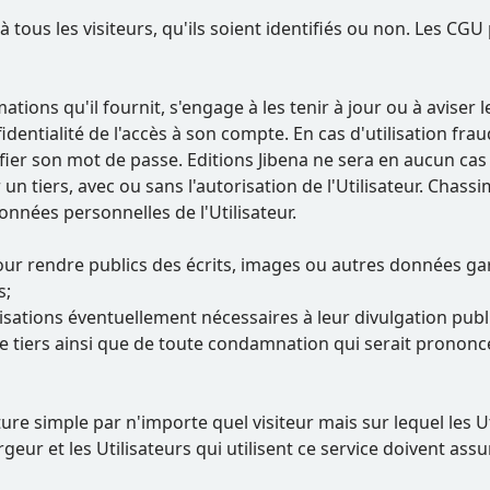
 tous les visiteurs, qu'ils soient identifiés ou non. Les CGU 
ations qu'il fournit, s'engage à les tenir à jour ou à aviser l
identialité de l'accès à son compte. En cas d'utilisation fra
fier son mot de passe. Editions Jibena ne sera en aucun c
n tiers, avec ou sans l'autorisation de l'Utilisateur. Chassim
onnées personnelles de l'Utilisateur.
pour rendre publics des écrits, images ou autres données gara
s;
isations éventuellement nécessaires à leur divulgation publ
e tiers ainsi que de toute condamnation qui serait prononc
re simple par n'importe quel visiteur mais sur lequel les U
geur et les Utilisateurs qui utilisent ce service doivent ass