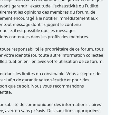
 garantir l'exactitude, l'exhaustivité ou l'utilité
sairement les opinions des membres du forum, de
ortement encouragé à le notifier immédiatement aux
er tout message dont ils jugent le contenu
nuelle, il est possible que les messages
tions contenues dans les profils des membres.
oute responsabilité le propriétaire de ce forum, tous
ler votre identité (ou toute autre information collectée
e situation en lien avec votre utilisation de ce forum.
rder dans les limites du convenable. Vous acceptez de
i afin de garantir votre sécurité et pour des
raison que ce soit. Nous vous recommandons
ntité.
sponsabilité de communiquer des informations claires
ée, avec ou sans préavis. Des sanctions appropriées