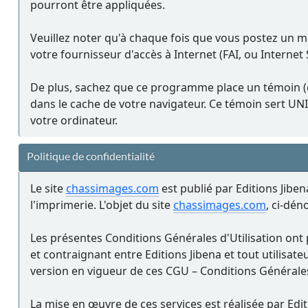
pourront être appliquées.
Veuillez noter qu'à chaque fois que vous postez un m
votre fournisseur d'accès à Internet (FAI, ou Internet 
De plus, sachez que ce programme place un témoin (co
dans le cache de votre navigateur. Ce témoin sert U
votre ordinateur.
Politique de confidentialité
Le site
chassimages.com
est publié par Editions Jiben
l'imprimerie. L'objet du site
chassimages.com
, ci-dé
Les présentes Conditions Générales d'Utilisation ont 
et contraignant entre Editions Jibena et tout utilisateur
version en vigueur de ces CGU – Conditions Générales 
La mise en œuvre de ces services est réalisée par Edi