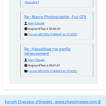
résoudre ]
Re : Macro Photographie - Fuji GFX
Jean-Claude
Aujourd'hui
à 09:46:29
Forum MOYEN FORMAT et STUDIO
Re : Hasselblad me gonfle
sérieusement
Jean-Claude
Aujourd'hui
à 09:41:01
Forum MOYEN FORMAT et STUDIO
Forum Chasseur d'Images - www.chassimages.com ©