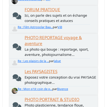
FORUM PRATIQUE
Ici, on parle des sujets et on échange
conseils pratiques et astuces
Re : Film Astrosolar Baa...
par
ViB
PHOTO REPORTAGE voyage &
aventure
La photo qui bouge : reportage, sport,
aventure, photojournalisme...
Re : Les plaisirs de la ...
par
labat
Les PAYSAGISTES
Exposez votre conception du vrai PAYSAGE
photographique...
Re : Mon p'tit coin de p...
par
Bivence
PHOTO PORTRAIT & STUDIO
Photo plasticienne, tendance floue,