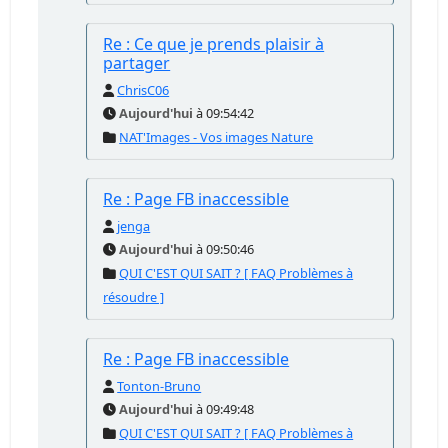
Re : Ce que je prends plaisir à
partager
ChrisC06
Aujourd'hui
à 09:54:42
NAT'Images - Vos images Nature
Re : Page FB inaccessible
jenga
Aujourd'hui
à 09:50:46
QUI C'EST QUI SAIT ? [ FAQ Problèmes à
résoudre ]
Re : Page FB inaccessible
Tonton-Bruno
Aujourd'hui
à 09:49:48
QUI C'EST QUI SAIT ? [ FAQ Problèmes à