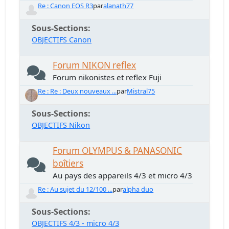
Re : Canon EOS R3
par
alanath77
Sous-Sections
OBJECTIFS Canon
Forum NIKON reflex
Forum nikonistes et reflex Fuji
Re : Re : Deux nouveaux ...
par
Mistral75
Sous-Sections
OBJECTIFS Nikon
Forum OLYMPUS & PANASONIC
boîtiers
Au pays des appareils 4/3 et micro 4/3
Re : Au sujet du 12/100 ...
par
alpha duo
Sous-Sections
OBJECTIFS 4/3 - micro 4/3