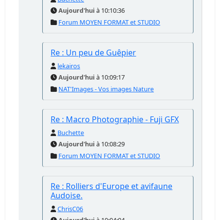
Aujourd'hui
à 10:10:36
Forum MOYEN FORMAT et STUDIO
Re : Un peu de Guêpier
lekairos
Aujourd'hui
à 10:09:17
NAT'Images - Vos images Nature
Re : Macro Photographie - Fuji GFX
Buchette
Aujourd'hui
à 10:08:29
Forum MOYEN FORMAT et STUDIO
Re : Rolliers d'Europe et avifaune
Audoise.
ChrisC06