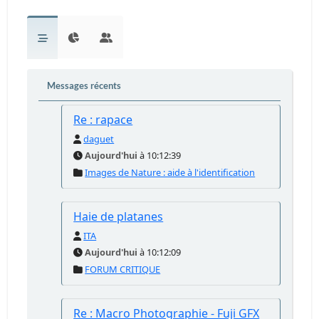
Messages récents
Re : rapace
daguet
Aujourd'hui
à 10:12:39
Images de Nature : aide à l'identification
Haie de platanes
ITA
Aujourd'hui
à 10:12:09
FORUM CRITIQUE
Re : Macro Photographie - Fuji GFX