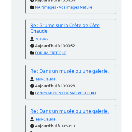
Aujourd'hui
à 10:04:04
NAT'Images - Vos images Nature
Re : Brume sur la Crête de Côte
Chaude
RG1945
Aujourd'hui
à 10:00:52
FORUM CRITIQUE
Re : Dans un musée ou une galerie.
Jean-Claude
Aujourd'hui
à 10:00:28
Forum MOYEN FORMAT et STUDIO
Re : Dans un musée ou une galerie.
Jean-Claude
Aujourd'hui
à 09:59:13