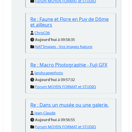
Forum MOYEN FORMAT et STUDIO
Re : Faune et Flore en Puy de Dôme
et ailleurs
ChrisC06
Aujourd'hui
à 09:58:35
NAT'Images - Vos images Nature
Re : Macro Photographie - Fuji GFX
landscapephoto
Aujourd'hui
à 09:57:32
Forum MOYEN FORMAT et STUDIO
Re : Dans un musée ou une galerie.
Jean-Claude
Aujourd'hui
à 09:56:55
Forum MOYEN FORMAT et STUDIO