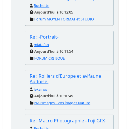
Buchette
Aujourd'hui
à 10:12:05
Forum MOYEN FORMAT et STUDIO
Re : -Portrait-
miatafan
Aujourd'hui
à 10:11:54
FORUM CRITIQUE
Re : Rolliers d'Europe et avifaune
Audoise.
lekairos
Aujourd'hui
à 10:10:49
NAT'Images - Vos images Nature
Re : Macro Photographie - Fuji GFX
Buchette