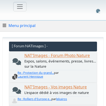
Menu principal
[ Forum NATimages ] -
NAT'Images - Forum Photo Nature
Expos, salons, événements, presse, livres...
sur la Nature
Re : Protection du grand...
par
Laurent Hennique
NAT'Images - Vos images Nature
L'espace dédié à vos images de nature
Re : Rolliers d'Europe e...
par
lekairos