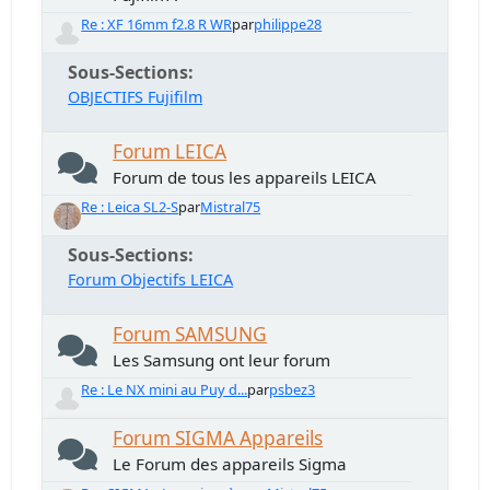
Re : XF 16mm f2.8 R WR
par
philippe28
Sous-Sections
OBJECTIFS Fujifilm
Forum LEICA
Forum de tous les appareils LEICA
Re : Leica SL2-S
par
Mistral75
Sous-Sections
Forum Objectifs LEICA
Forum SAMSUNG
Les Samsung ont leur forum
Re : Le NX mini au Puy d...
par
psbez3
Forum SIGMA Appareils
Le Forum des appareils Sigma