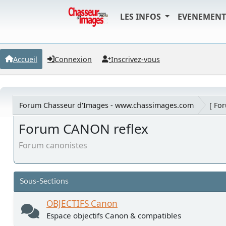
LES INFOS
EVENEMEN
Accueil
Connexion
Inscrivez-vous
Forum Chasseur d'Images - www.chassimages.com
[ Fo
Forum CANON reflex
Forum canonistes
Sous-Sections
OBJECTIFS Canon
Espace objectifs Canon & compatibles