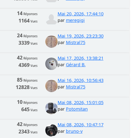
14
Mai 20, 2026, 17:44:10
Réponses
1164
par
meregigi
Vues
24
Mai 19, 2026, 23:23:30
Réponses
3339
par
Mistral75
Vues
42
Mai 17, 2026, 13:38:21
Réponses
4369
par
Gérard B.
Vues
85
Mai 16, 2026, 10:56:43
Réponses
12828
par
Mistral75
Vues
10
Mai 08, 2026, 15:01:05
Réponses
645
par
Potomitan
Vues
42
Mai 08, 2026, 10:47:17
Réponses
2343
par
bruno-v
Vues