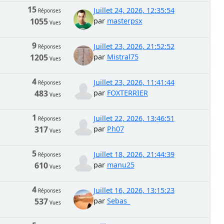
15
Juillet 24, 2026, 12:35:54
Réponses
1055
par
masterpsx
Vues
9
Juillet 23, 2026, 21:52:52
Réponses
1205
par
Mistral75
Vues
4
Juillet 23, 2026, 11:41:44
Réponses
483
par
FOXTERRIER
Vues
1
Juillet 22, 2026, 13:46:51
Réponses
317
par
Ph07
Vues
5
Juillet 18, 2026, 21:44:39
Réponses
610
par
manu25
Vues
4
Juillet 16, 2026, 13:15:23
Réponses
537
par
Sebas_
Vues