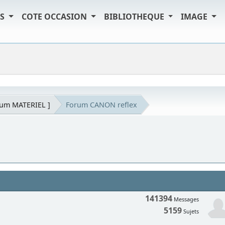
TS
COTE OCCASION
BIBLIOTHEQUE
IMAGE
rum MATERIEL ]
Forum CANON reflex
141394
Messages
5159
Sujets