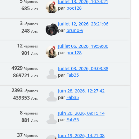
5
Juillet 13, 2026, 10:34:21
Réponses
685
par
poc128
Vues
3
Juillet 12, 2026, 23:21:06
Réponses
248
par
bruno-v
Vues
12
Juillet 06, 2026, 19:59:06
Réponses
901
par
poc128
Vues
4929
Juillet 03, 2026, 09:03:38
Réponses
869721
par
Fab35
Vues
2393
Juin 28, 2026, 12:27:42
Réponses
439353
par
Fab35
Vues
8
Juin 26, 2026, 09:15:14
Réponses
881
par
Fab35
Vues
37
Juin 19, 2026, 14:21:08
Réponses