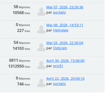
58
Mai 07, 2026, 23:26:36
Réponses
10568
par
portalis
Vues
0
Mai 06, 2026, 14:53:11
Réponses
227
par
Helinews
Vues
54
Mai 03, 2026, 22:26:04
Réponses
14103
par
Opticien
Vues
6811
Avril 30, 2026, 15:06:00
Réponses
1312950
par
eric91
Vues
9
Avril 22, 2026, 20:04:10
Réponses
746
par
portalis
Vues