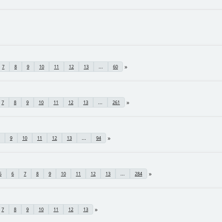
7
8
9
10
11
12
13
...
60
7
8
9
10
11
12
13
...
261
9
10
11
12
13
...
94
5
6
7
8
9
10
11
12
13
...
284
7
8
9
10
11
12
13