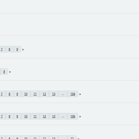
7
8
9
8
7
8
9
10
11
12
13
...
194
7
8
9
10
11
12
13
...
106
7
8
9
10
11
12
13
...
22