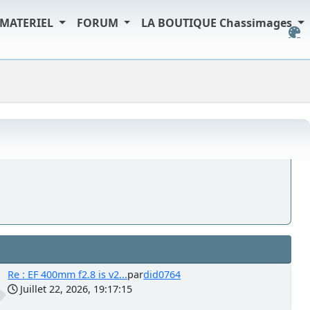
MATERIEL
FORUM
LA BOUTIQUE Chassimages
Re : EF 400mm f2.8 is v2...
par
did0764
Juillet 22, 2026, 19:17:15