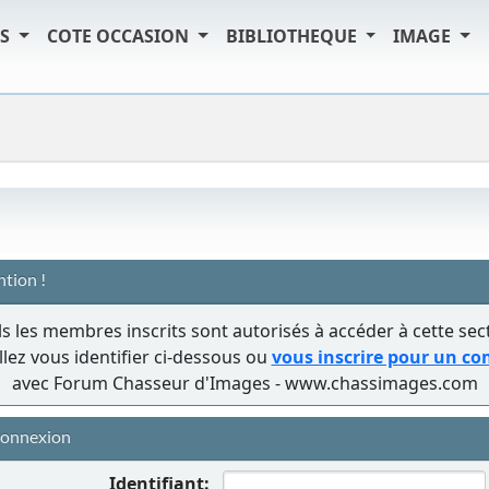
TS
COTE OCCASION
BIBLIOTHEQUE
IMAGE
ntion !
s les membres inscrits sont autorisés à accéder à cette sec
llez vous identifier ci-dessous ou
vous inscrire pour un c
avec Forum Chasseur d'Images - www.chassimages.com
onnexion
Identifiant: