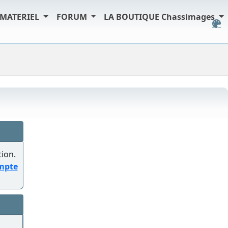
MATERIEL
FORUM
LA BOUTIQUE Chassimages
tion.
ompte