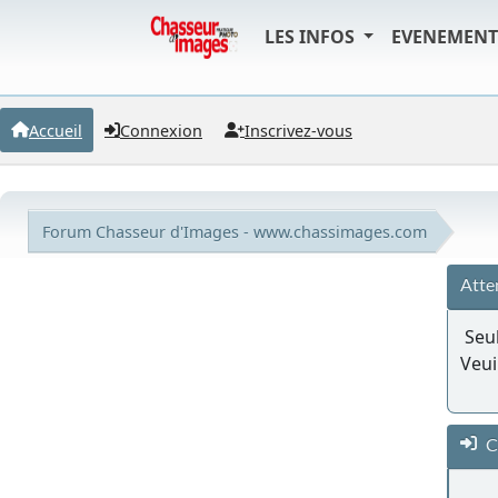
LES INFOS
EVENEMEN
Accueil
Connexion
Inscrivez-vous
Forum Chasseur d'Images - www.chassimages.com
Atte
Seul
Veui
C