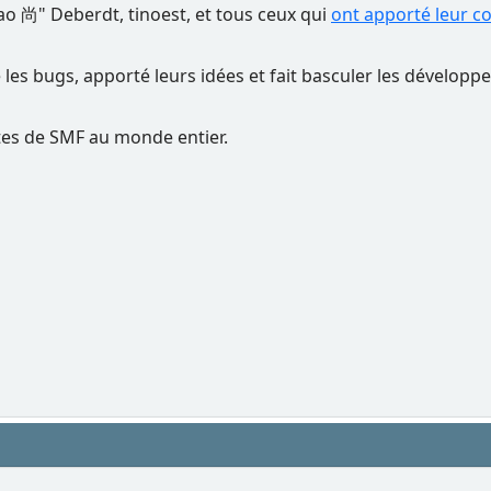
Nao 尚" Deberdt, tinoest, et tous ceux qui
ont apporté leur c
é les bugs, apporté leurs idées et fait basculer les dévelop
rtes de SMF au monde entier.