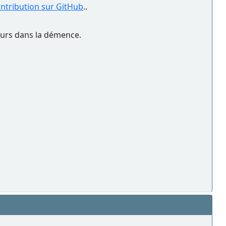
ontribution sur GitHub
..
peurs dans la démence.