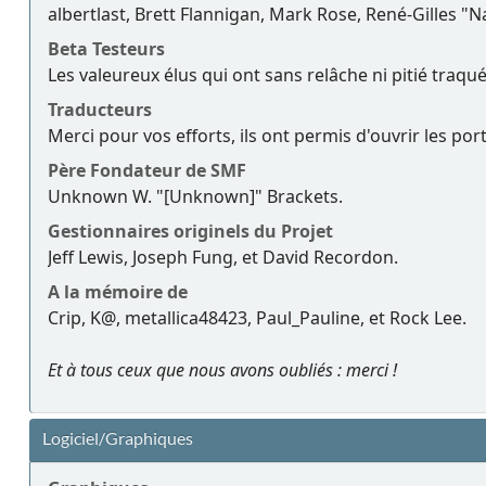
albertlast, Brett Flannigan, Mark Rose, René-Gilles "
Beta Testeurs
Les valeureux élus qui ont sans relâche ni pitié traqu
Traducteurs
Merci pour vos efforts, ils ont permis d'ouvrir les po
Père Fondateur de SMF
Unknown W. "[Unknown]" Brackets.
Gestionnaires originels du Projet
Jeff Lewis, Joseph Fung, et David Recordon.
A la mémoire de
Crip, K@, metallica48423, Paul_Pauline, et Rock Lee.
Et à tous ceux que nous avons oubliés : merci !
Logiciel/Graphiques