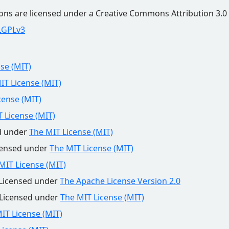
s are licensed under a Creative Commons Attribution 3.0 
LGPLv3
se (MIT)
IT License (MIT)
cense (MIT)
 License (MIT)
ed under
The MIT License (MIT)
censed under
The MIT License (MIT)
MIT License (MIT)
 Licensed under
The Apache License Version 2.0
 Licensed under
The MIT License (MIT)
IT License (MIT)