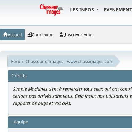
LES INFOS
EVENEMEN
Accueil
Connexion
Inscrivez-vous
Forum Chasseur d'Images - www.chassimages.com
Crédits
Simple Machines tient à remercier tous ceux qui ont contrib
serions pas arrivés sans vous. Cela inclut nos utilisateurs e
rapports de bugs et vos avis.
L'équipe