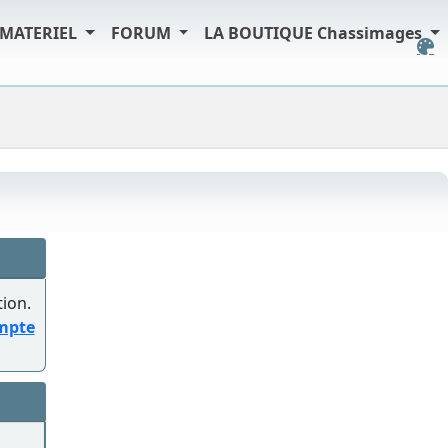
MATERIEL
FORUM
LA BOUTIQUE Chassimages
tion.
ompte