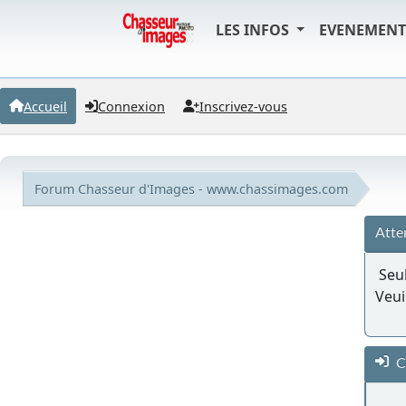
LES INFOS
EVENEMEN
Accueil
Connexion
Inscrivez-vous
Forum Chasseur d'Images - www.chassimages.com
Atte
Seul
Veui
C