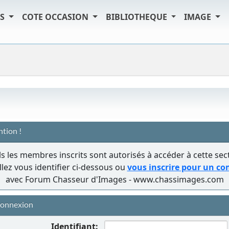
TS
COTE OCCASION
BIBLIOTHEQUE
IMAGE
ntion !
s les membres inscrits sont autorisés à accéder à cette sec
llez vous identifier ci-dessous ou
vous inscrire pour un c
avec Forum Chasseur d'Images - www.chassimages.com
onnexion
Identifiant: